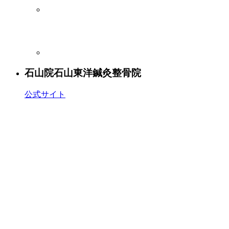
石山院
石山東洋鍼灸整骨院
公式サイト