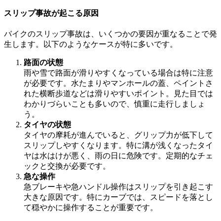
スリップ事故が起こる原因
バイクのスリップ事故は、いくつかの要因が重なることで発
生します。以下のようなケースが特に多いです。
路面の状態
雨や雪で路面が滑りやすくなっている場合は特に注意
が必要です。水たまりやマンホールの蓋、ペイントさ
れた横断歩道などは滑りやすいポイント。見た目では
わかりづらいことも多いので、慎重に走行しましょ
う。
タイヤの状態
タイヤの摩耗が進んでいると、グリップ力が低下して
スリップしやすくなります。特に溝が浅くなったタイ
ヤは水はけが悪く、雨の日に危険です。定期的なチェ
ックと交換が必要です。
急な操作
急ブレーキや急ハンドル操作はスリップを引き起こす
大きな原因です。特にカーブでは、スピードを落とし
て穏やかに操作することが重要です。