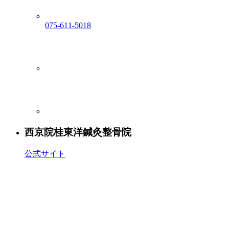
075-611-5018
西京院
桂東洋鍼灸整骨院
公式サイト