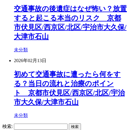
交通事故の後遺症はなぜ怖い？放置
すると起こる本当のリスク 京都
市伏見区/西京区/北区/宇治市大久保/
大津市石山
未分類
2026年02月13日
初めて交通事故に遭ったら何をす
る？当日の流れと治療のポイン
ト 京都市伏見区/西京区/北区/宇治
市大久保/大津市石山
未分類
検索: