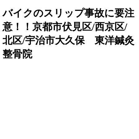
バイクのスリップ事故に要注
意！！京都市伏見区/西京区/
北区/宇治市大久保 東洋鍼灸
整骨院