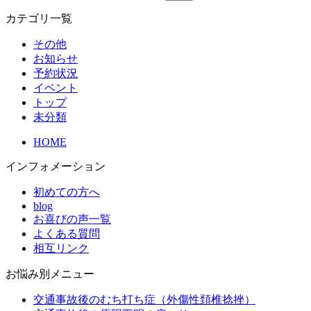
カテゴリ一覧
その他
お知らせ
予約状況
イベント
トップ
未分類
HOME
インフォメーション
初めての方へ
blog
お喜びの声一覧
よくある質問
相互リンク
お悩み別メニュー
交通事故後のむち打ち症（外傷性頚椎捻挫）