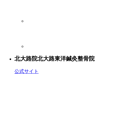
北大路院
北大路東洋鍼灸整骨院
公式サイト