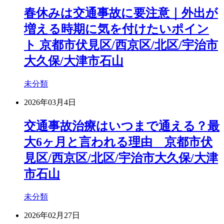
春休みは交通事故に要注意｜外出が
増える時期に気を付けたいポイン
ト 京都市伏見区/西京区/北区/宇治市
大久保/大津市石山
未分類
2026年03月4日
交通事故治療はいつまで通える？最
大6ヶ月と言われる理由 京都市伏
見区/西京区/北区/宇治市大久保/大津
市石山
未分類
2026年02月27日