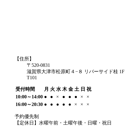
【住所】
〒520-0831
滋賀県大津市松原町４−８ リバーサイド桂 1F
T101
受付時間
月
火
水
木
金
土
日
祝
10:00～14:00
●
●
×
●
●
●
×
×
16:00～20:30
●
●
●
●
●
×
×
×
予約優先制
【定休日】水曜午前・土曜午後・日曜・祝日