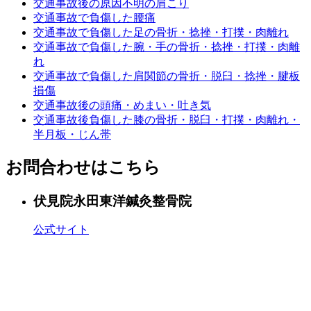
交通事故後の原因不明の肩こり
交通事故で負傷した腰痛
交通事故で負傷した足の骨折・捻挫・打撲・肉離れ
交通事故で負傷した腕・手の骨折・捻挫・打撲・肉離
れ
交通事故で負傷した肩関節の骨折・脱臼・捻挫・腱板
損傷
交通事故後の頭痛・めまい・吐き気
交通事故後負傷した膝の骨折・脱臼・打撲・肉離れ・
半月板・じん帯
お問合わせはこちら
伏見院
永田東洋鍼灸整骨院
公式サイト