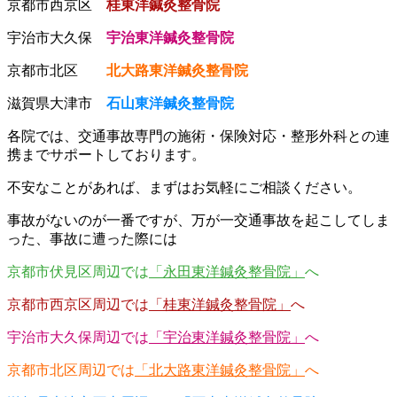
京都市西京区
桂東洋鍼灸整骨院
宇治市大久保
宇治東洋鍼灸整骨院
京都市北区
北大路東洋鍼灸整骨院
滋賀県大津市
石山東洋鍼灸整骨院
各院では、交通事故専門の施術・保険対応・整形外科との連
携までサポートしております。
不安なことがあれば、まずはお気軽にご相談ください。
事故がないのが一番ですが、万が一交通事故を起こしてしま
った、事故に遭った際には
京都市伏見区周辺では
「永田東洋鍼灸整骨院」
へ
京都市西京区周辺では
「桂東洋鍼灸整骨院」
へ
宇治市大久保周辺では
「宇治東洋鍼灸整骨院」
へ
京都市北区周辺では
「北大路東洋鍼灸整骨院」
へ