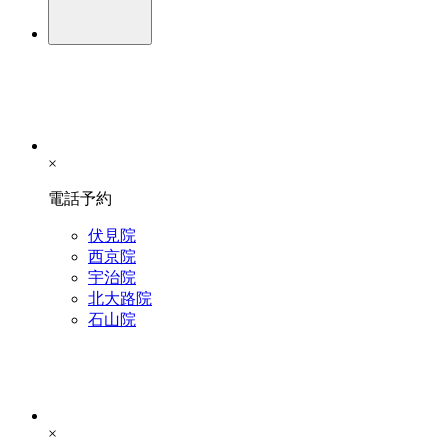
×
電話予約
伏見院
西京院
宇治院
北大路院
石山院
×