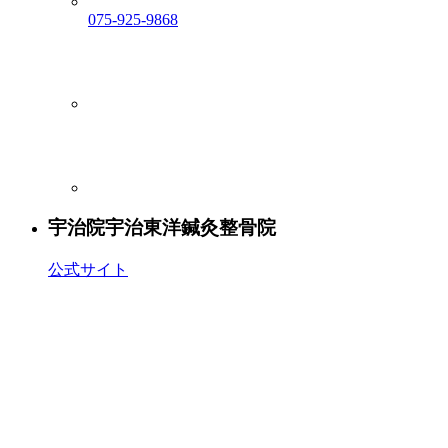
075-925-9868
宇治院
宇治東洋鍼灸整骨院
公式サイト