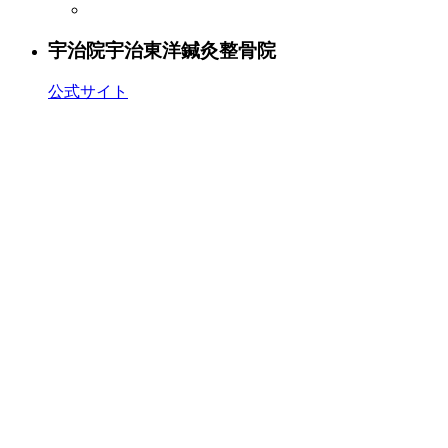
宇治院
宇治東洋鍼灸整骨院
公式サイト