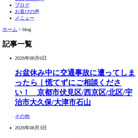
ブログ
お喜びの声
メニュー
ホーム
>
blog
記事一覧
2026年08月6日
お盆休み中に交通事故に遭ってしま
ったら｜慌てずにご相談くださ
い！ 京都市伏見区/西京区/北区/宇
治市大久保/大津市石山
その他
2026年08月3日