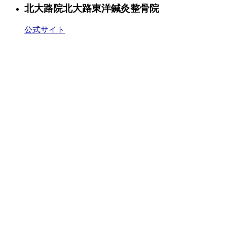
北大路院
北大路東洋鍼灸整骨院
公式サイト