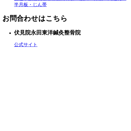
半月板・じん帯
お問合わせはこちら
伏見院
永田東洋鍼灸整骨院
公式サイト