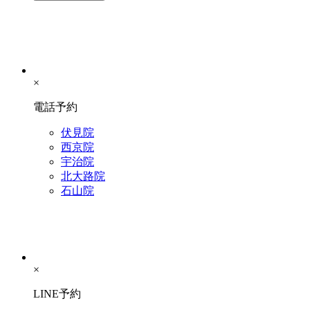
×
電話予約
伏見院
西京院
宇治院
北大路院
石山院
×
LINE予約