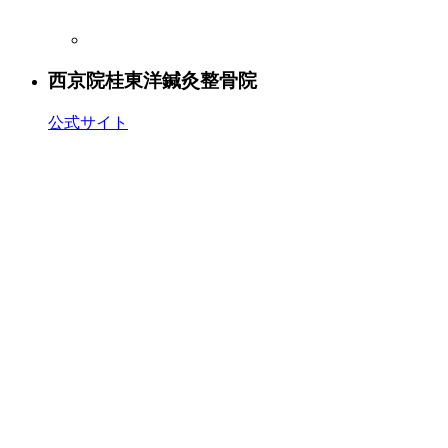
西京院
桂東洋鍼灸整骨院
公式サイト