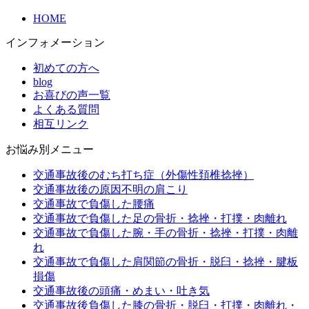
HOME
インフォメーション
初めての方へ
blog
お喜びの声一覧
よくある質問
相互リンク
お悩み別メニュー
交通事故後のむち打ち症（外傷性頚椎捻挫）
交通事故後の原因不明の肩こり
交通事故で負傷した腰痛
交通事故で負傷した足の骨折・捻挫・打撲・肉離れ
交通事故で負傷した腕・手の骨折・捻挫・打撲・肉離
れ
交通事故で負傷した肩関節の骨折・脱臼・捻挫・腱板
損傷
交通事故後の頭痛・めまい・吐き気
交通事故後負傷した膝の骨折・脱臼・打撲・肉離れ・