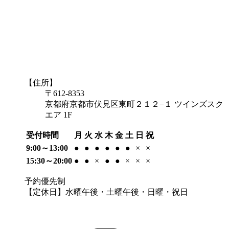
【住所】
〒612-8353
京都府京都市伏見区東町２１２−１ ツインズスク
エア 1F
受付時間
月
火
水
木
金
土
日
祝
9:00～13:00
●
●
●
●
●
●
×
×
15:30～20:00
●
●
×
●
●
×
×
×
予約優先制
【定休日】水曜午後・土曜午後・日曜・祝日