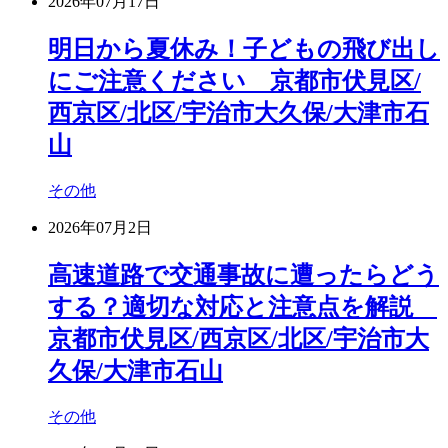
2026年07月17日
明日から夏休み！子どもの飛び出し
にご注意ください 京都市伏見区/
西京区/北区/宇治市大久保/大津市石
山
その他
2026年07月2日
高速道路で交通事故に遭ったらどう
する？適切な対応と注意点を解説
京都市伏見区/西京区/北区/宇治市大
久保/大津市石山
その他