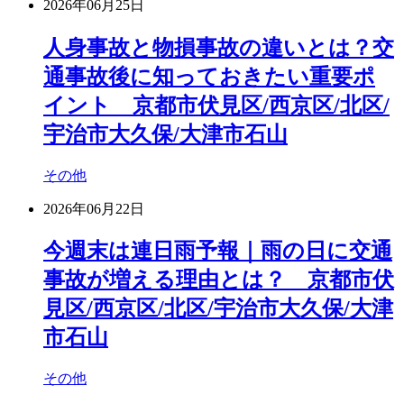
2026年06月25日
人身事故と物損事故の違いとは？交
通事故後に知っておきたい重要ポ
イント 京都市伏見区/西京区/北区/
宇治市大久保/大津市石山
その他
2026年06月22日
今週末は連日雨予報｜雨の日に交通
事故が増える理由とは？ 京都市伏
見区/西京区/北区/宇治市大久保/大津
市石山
その他