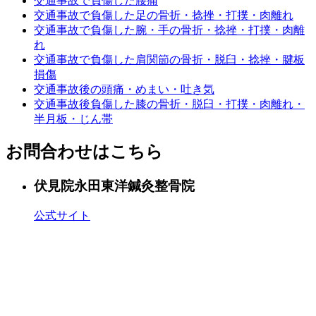
交通事故で負傷した腰痛
交通事故で負傷した足の骨折・捻挫・打撲・肉離れ
交通事故で負傷した腕・手の骨折・捻挫・打撲・肉離
れ
交通事故で負傷した肩関節の骨折・脱臼・捻挫・腱板
損傷
交通事故後の頭痛・めまい・吐き気
交通事故後負傷した膝の骨折・脱臼・打撲・肉離れ・
半月板・じん帯
お問合わせはこちら
伏見院
永田東洋鍼灸整骨院
公式サイト