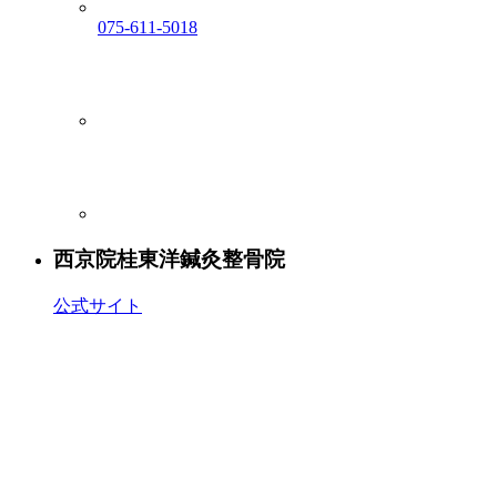
075-611-5018
西京院
桂東洋鍼灸整骨院
公式サイト