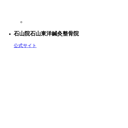
石山院
石山東洋鍼灸整骨院
公式サイト