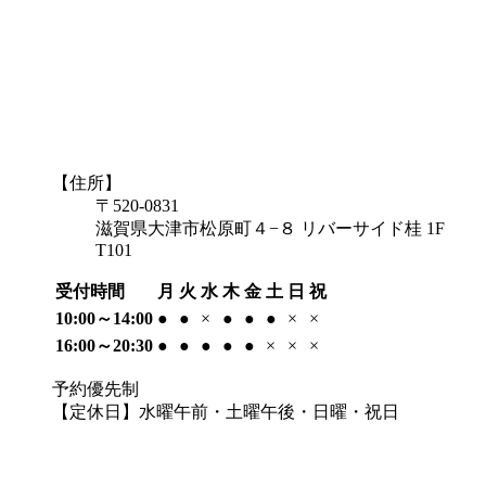
【住所】
〒520-0831
滋賀県大津市松原町４−８ リバーサイド桂 1F
T101
受付時間
月
火
水
木
金
土
日
祝
10:00～14:00
●
●
×
●
●
●
×
×
16:00～20:30
●
●
●
●
●
×
×
×
予約優先制
【定休日】水曜午前・土曜午後・日曜・祝日