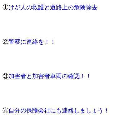
①
けが人の救護と道路上の危険除去
②
警察に連絡を！！
③
加害者と加害者車両の確認！！
④
自分の保険会社にも連絡しましょう！