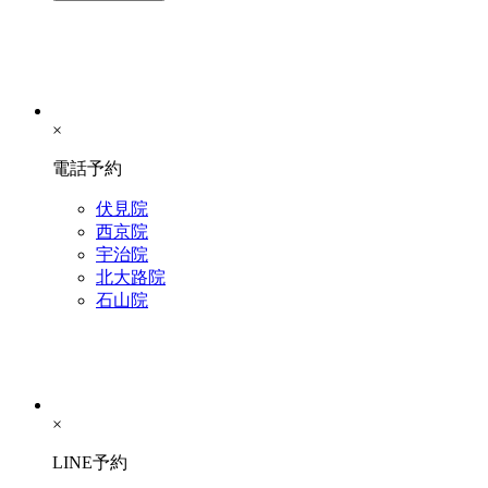
×
電話予約
伏見院
西京院
宇治院
北大路院
石山院
×
LINE予約