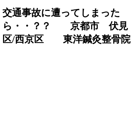
交通事故に遭ってしまった
ら・・？？ 京都市 伏見
区/西京区 東洋鍼灸整骨院