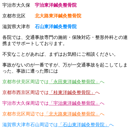
宇治市大久保
宇治東洋鍼灸整骨院
京都市北区
北大路東洋鍼灸整骨院
滋賀県大津市
石山東洋鍼灸整骨院
各院では、交通事故専門の施術・保険対応・整形外科との連
携までサポートしております。
不安なことがあれば、まずはお気軽にご相談ください。
事故がないのが一番ですが、万が一交通事故を起こしてしま
った、事故に遭った際には
京都市伏見区周辺では
「永田東洋鍼灸整骨院」
へ
京都市西京区周辺では
「桂東洋鍼灸整骨院」
へ
宇治市大久保周辺では
「宇治東洋鍼灸整骨院」
へ
京都市北区周辺では
「北大路東洋鍼灸整骨院」
へ
滋賀県大津市石山周辺では
「石山東洋鍼灸整骨院」
へ