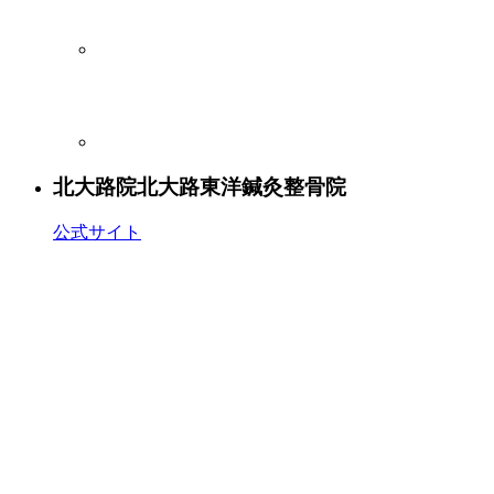
北大路院
北大路東洋鍼灸整骨院
公式サイト