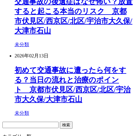
交通事故の後遺症はなぜ怖い？放置
すると起こる本当のリスク 京都
市伏見区/西京区/北区/宇治市大久保/
大津市石山
未分類
2026年02月13日
初めて交通事故に遭ったら何をす
る？当日の流れと治療のポイン
ト 京都市伏見区/西京区/北区/宇治
市大久保/大津市石山
未分類
検
索: