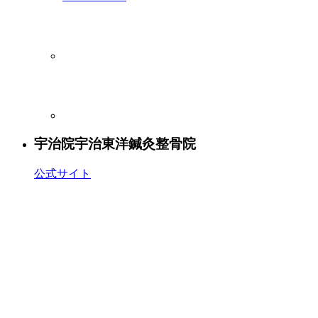
宇治院
宇治東洋鍼灸整骨院
公式サイト