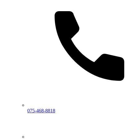
075-468-8818