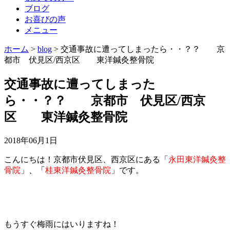
ブログ
お喜びの声
メニュー
ホーム
>
blog
>
交通事故に遭ってしまったら・・？？ 京
都市 伏見区/西京区 東洋鍼灸整骨院
交通事故に遭ってしまった
ら・・？？ 京都市 伏見区/西京
区 東洋鍼灸整骨院
2018年06月1日
こんにちは！京都市伏見区、西京区にある「
永田東洋鍼灸整
骨院
」、「
桂東洋鍼灸整骨院
」です。
もうすぐ梅雨にはいりますね！