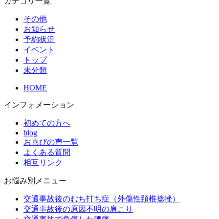
カテゴリ一覧
その他
お知らせ
予約状況
イベント
トップ
未分類
HOME
インフォメーション
初めての方へ
blog
お喜びの声一覧
よくある質問
相互リンク
お悩み別メニュー
交通事故後のむち打ち症（外傷性頚椎捻挫）
交通事故後の原因不明の肩こり