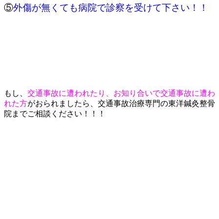
⑤
外傷が無くても病院で診察を受けて下さい！！
もし、
交通事故に遭われたり、お知り合いで交通事故に遭わ
れた方
がおられましたら、交通事故治療専門の東洋鍼灸整骨
院までご相談ください！！！