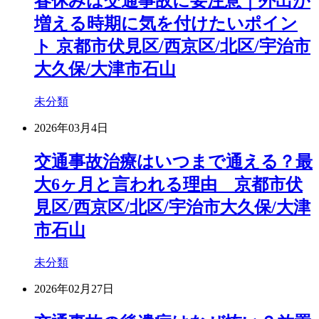
春休みは交通事故に要注意｜外出が
増える時期に気を付けたいポイン
ト 京都市伏見区/西京区/北区/宇治市
大久保/大津市石山
未分類
2026年03月4日
交通事故治療はいつまで通える？最
大6ヶ月と言われる理由 京都市伏
見区/西京区/北区/宇治市大久保/大津
市石山
未分類
2026年02月27日