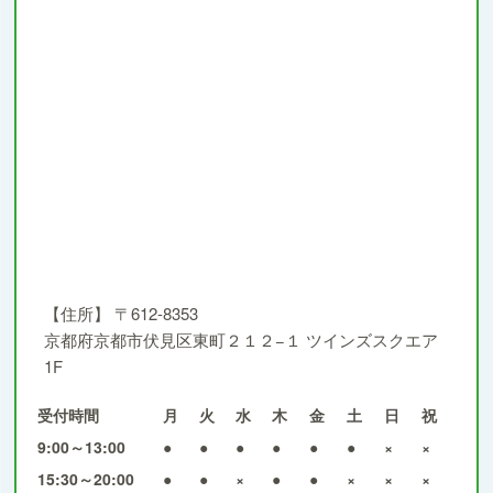
【住所】
〒612-8353
京都府京都市伏見区東町２１２−１ ツインズスクエア
1F
受付時間
月
火
水
木
金
土
日
祝
9:00～13:00
●
●
●
●
●
●
×
×
15:30～20:00
●
●
×
●
●
×
×
×