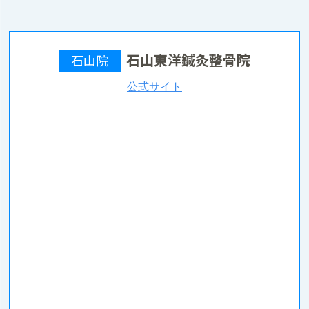
石山東洋鍼灸整骨院
石山院
公式サイト