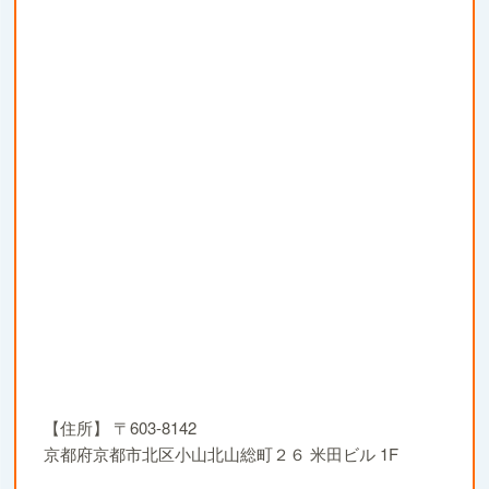
【住所】
〒603-8142
京都府京都市北区小山北山総町２６ 米田ビル 1F