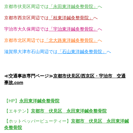
京都市伏見区周辺では
「永田東洋鍼灸整骨院」
へ
京都市西京区周辺では
「桂東洋鍼灸整骨院」
へ
宇治市大久保周辺では
「宇治東洋鍼灸整骨院」
へ
京都市北区周辺では
「北大路東洋鍼灸整骨院」
へ
滋賀県大津市石山周辺では
「石山東洋鍼灸整骨院」
へ
≪交通事故専門ページ≫
京都市伏見区/西京区・宇治市 交通
事故.com
【HP】
永田東洋鍼灸整骨院
【エキテン】
京都市 伏見区 永田東洋鍼灸整骨院
【ホットペッパービューティー】
京都市 伏見区 永田東洋鍼
灸整骨院