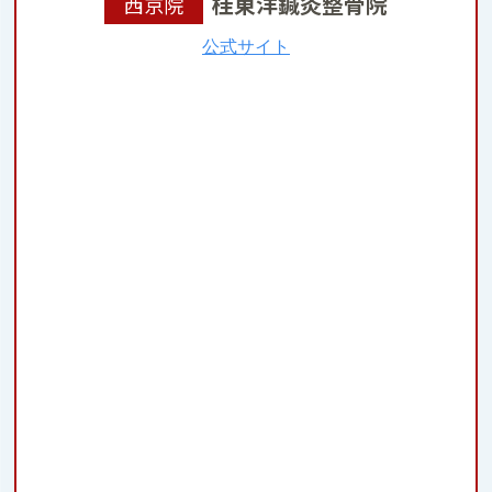
桂東洋鍼灸整骨院
西京院
公式サイト