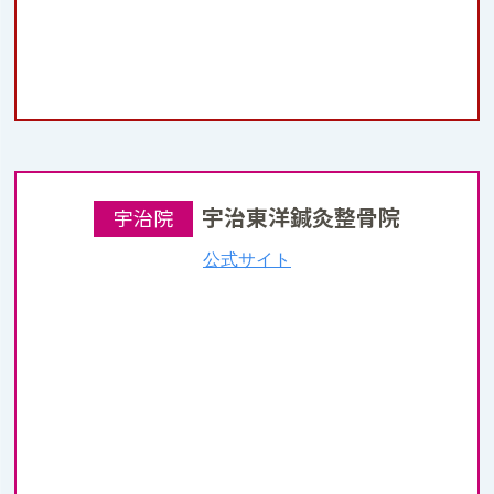
宇治東洋鍼灸整骨院
宇治院
公式サイト