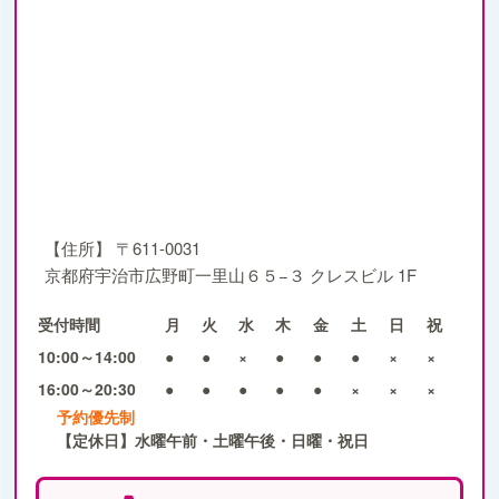
【住所】
〒611-0031
京都府宇治市広野町一里山６５−３ クレスビル 1F
受付時間
月
火
水
木
金
土
日
祝
10:00～14:00
●
●
×
●
●
●
×
×
16:00～20:30
●
●
●
●
●
×
×
×
予約優先制
【定休日】水曜午前・土曜午後・日曜・祝日