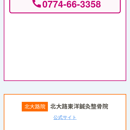
0774-66-3358
北大路東洋鍼灸整骨院
北大路院
公式サイト