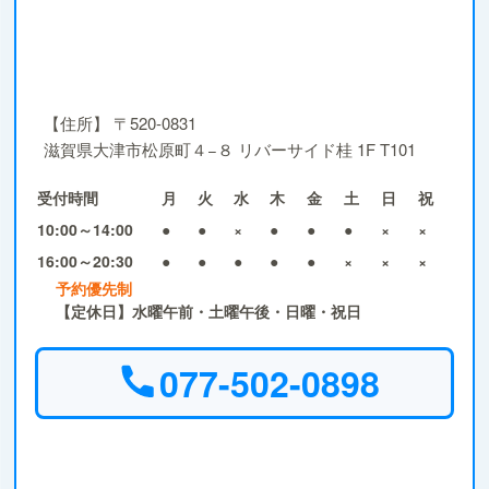
【住所】
〒520-0831
滋賀県大津市松原町４−８ リバーサイド桂 1F T101
受付時間
月
火
水
木
金
土
日
祝
10:00～14:00
●
●
×
●
●
●
×
×
16:00～20:30
●
●
●
●
●
×
×
×
予約優先制
【定休日】水曜午前・土曜午後・日曜・祝日
077-502-0898