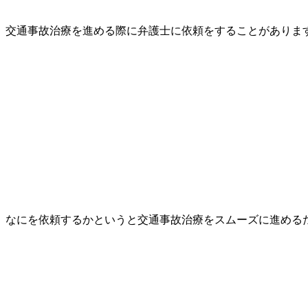
交通事故治療を進める際に弁護士に依頼をすることがありま
なにを依頼するかというと交通事故治療をスムーズに進める