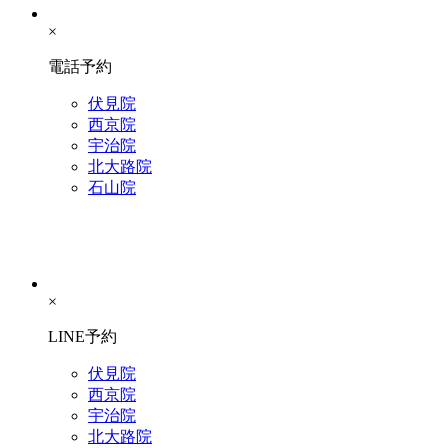
×
電話予約
伏見院
西京院
宇治院
北大路院
石山院
×
LINE予約
伏見院
西京院
宇治院
北大路院