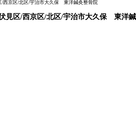
/西京区/北区/宇治市大久保 東洋鍼灸整骨院
見区/西京区/北区/宇治市大久保 東洋