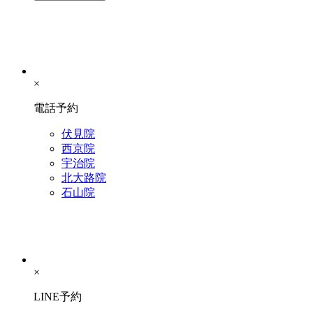
×
電話予約
伏見院
西京院
宇治院
北大路院
石山院
×
LINE予約