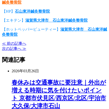
鍼灸整骨院
【HP】
石山東洋鍼灸整骨院
【エキテン】
滋賀県大津市 石山東洋鍼灸整骨院
【ホットペッパービューティー】
滋賀県大津市 石山東洋鍼
灸整骨院
≪ 前の記事へ
次の記事へ ≫
関連記事
2026年03月26日
春休みは交通事故に要注意｜外出が
増える時期に気を付けたいポイン
ト 京都市伏見区/西京区/北区/宇治市
大久保/大津市石山