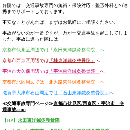
各院では、交通事故専門の施術・保険対応・整形外科との連
携までサポートしております。
不安なことがあれば、まずはお気軽にご相談ください。
事故がないのが一番ですが、万が一交通事故を起こしてしま
った、事故に遭った際には
京都市伏見区周辺では
「永田東洋鍼灸整骨院」
へ
京都市西京区周辺では
「桂東洋鍼灸整骨院」
へ
宇治市大久保周辺では
「宇治東洋鍼灸整骨院」
へ
京都市北区周辺では
「北大路東洋鍼灸整骨院」
へ
滋賀県大津市石山周辺では
「石山東洋鍼灸整骨院」
へ
≪交通事故専門ページ≫
京都市伏見区/西京区・宇治市 交
通事故.com
【HP】
永田東洋鍼灸整骨院