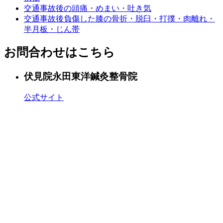
交通事故後の頭痛・めまい・吐き気
交通事故後負傷した膝の骨折・脱臼・打撲・肉離れ・
半月板・じん帯
お問合わせはこちら
伏見院
永田東洋鍼灸整骨院
公式サイト