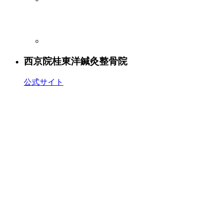
西京院
桂東洋鍼灸整骨院
公式サイト