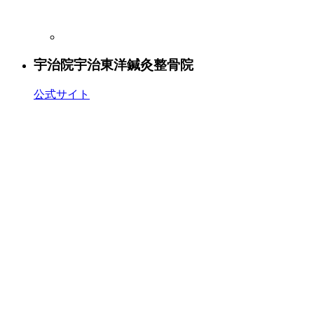
宇治院
宇治東洋鍼灸整骨院
公式サイト