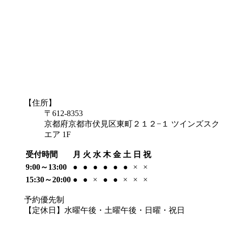
【住所】
〒612-8353
京都府京都市伏見区東町２１２−１ ツインズスク
エア 1F
受付時間
月
火
水
木
金
土
日
祝
9:00～13:00
●
●
●
●
●
●
×
×
15:30～20:00
●
●
×
●
●
×
×
×
予約優先制
【定休日】水曜午後・土曜午後・日曜・祝日