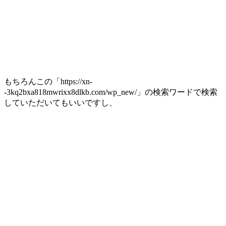
もちろんこの「https://xn-
-3kq2bxa818mwrixx8dlkb.com/wp_new/」の検索ワードで検索
していただいてもいいですし、