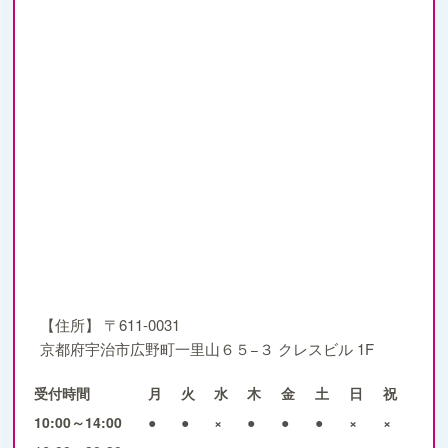
【住所】
〒611-0031
京都府宇治市広野町一里山６５−３ クレスビル 1F
受付時間
月
火
水
木
金
土
日
祝
10:00～14:00
●
●
×
●
●
●
×
×