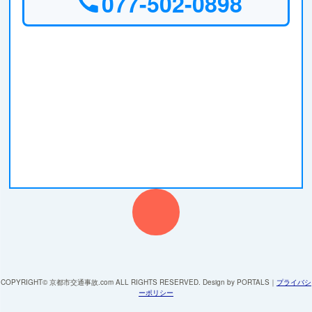
077-502-0898
COPYRIGHT© 京都市交通事故.com ALL RIGHTS RESERVED. Design by PORTALS
｜
プライバシ
ーポリシー