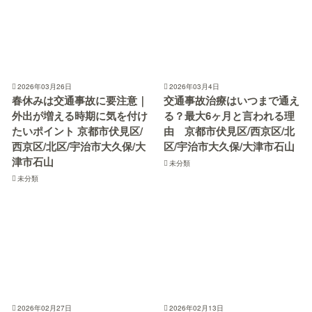
2026年03月26日
2026年03月4日
春休みは交通事故に要注意｜
交通事故治療はいつまで通え
外出が増える時期に気を付け
る？最大6ヶ月と言われる理
たいポイント 京都市伏見区/
由 京都市伏見区/西京区/北
西京区/北区/宇治市大久保/大
区/宇治市大久保/大津市石山
津市石山
未分類
未分類
2026年02月27日
2026年02月13日