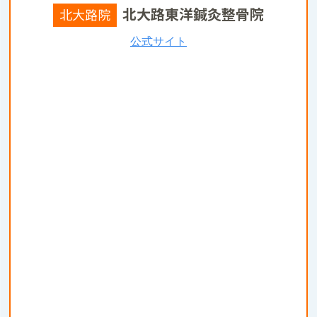
北大路東洋鍼灸整骨院
北大路院
公式サイト