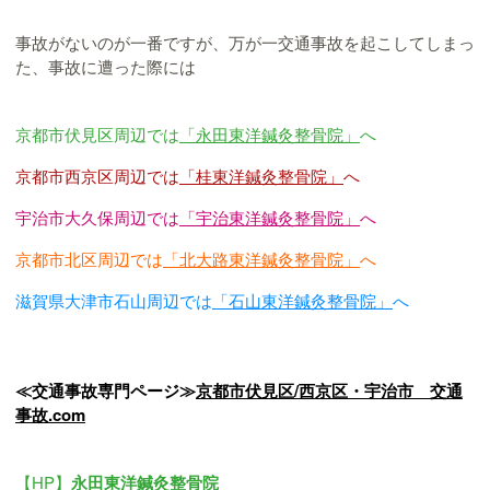
事故がないのが一番ですが、万が一交通事故を起こしてしまっ
た、事故に遭った際には
京都市伏見区周辺では
「永田東洋鍼灸整骨院」
へ
京都市西京区周辺では
「桂東洋鍼灸整骨院」
へ
宇治市大久保周辺では
「宇治東洋鍼灸整骨院」
へ
京都市北区周辺では
「北大路東洋鍼灸整骨院」
へ
滋賀県大津市石山周辺では
「石山東洋鍼灸整骨院」
へ
≪交通事故専門ページ≫
京都市伏見区/西京区・宇治市 交通
事故.com
【HP】
永田東洋鍼灸整骨院