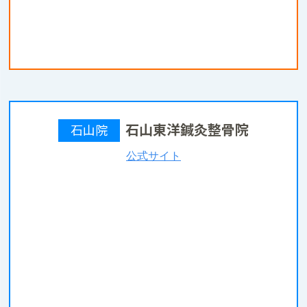
石山東洋鍼灸整骨院
石山院
公式サイト