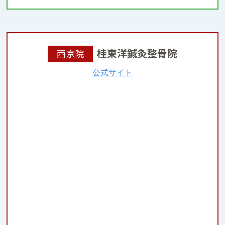
桂東洋鍼灸整骨院
西京院
公式サイト