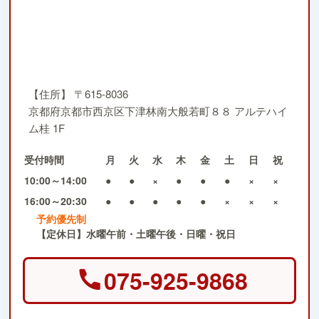
【住所】
〒615-8036
京都府京都市西京区下津林南大般若町８８ アルテハイ
ム桂 1F
受付時間
月
火
水
木
金
土
日
祝
10:00～14:00
●
●
×
●
●
●
×
×
16:00～20:30
●
●
●
●
●
×
×
×
予約優先制
【定休日】水曜午前・土曜午後・日曜・祝日
075-925-9868