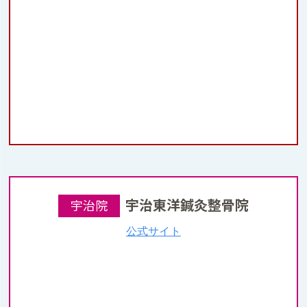
宇治東洋鍼灸整骨院
宇治院
公式サイト