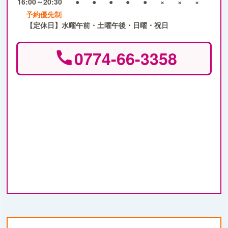
16:00～20:30
●
●
●
●
●
×
×
×
予約優先制
【定休日】水曜午前・土曜午後・日曜・祝日
0774-66-3358