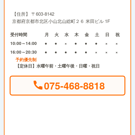
【住所】
〒603-8142
京都府京都市北区小山北山総町２６ 米田ビル 1F
受付時間
月
火
水
木
金
土
日
祝
10:00～14:00
●
●
×
●
●
●
×
×
16:00～20:30
●
●
●
●
●
×
×
×
予約優先制
【定休日】水曜午前・土曜午後・日曜・祝日
075-468-8818