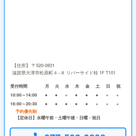
【住所】
〒520-0831
滋賀県大津市松原町４−８ リバーサイド桂 1F T101
受付時間
月
火
水
木
金
土
日
祝
10:00～14:00
●
●
×
●
●
●
×
×
16:00～20:30
●
●
●
●
●
×
×
×
予約優先制
【定休日】水曜午前・土曜午後・日曜・祝日