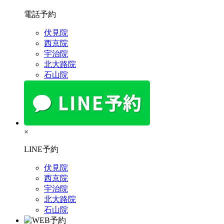
電話予約
伏見院
西京院
宇治院
北大路院
石山院
×
LINE予約
伏見院
西京院
宇治院
北大路院
石山院