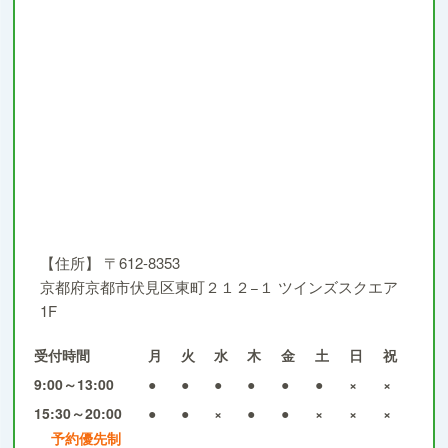
【住所】
〒612-8353
京都府京都市伏見区東町２１２−１ ツインズスクエア
1F
受付時間
月
火
水
木
金
土
日
祝
9:00～13:00
●
●
●
●
●
●
×
×
15:30～20:00
●
●
×
●
●
×
×
×
予約優先制