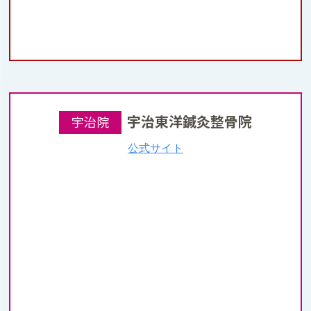
宇治東洋鍼灸整骨院
宇治院
公式サイト