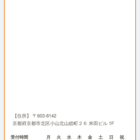
【住所】
〒603-8142
京都府京都市北区小山北山総町２６ 米田ビル 1F
受付時間
月
火
水
木
金
土
日
祝