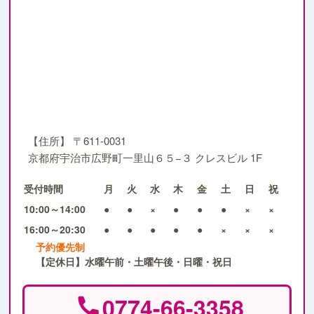
【住所】
〒611-0031
京都府宇治市広野町一里山６５−３ クレスビル 1F
受付時間
月
火
水
木
金
土
日
祝
10:00～14:00
●
●
×
●
●
●
×
×
16:00～20:30
●
●
●
●
●
×
×
×
予約優先制
【定休日】水曜午前・土曜午後・日曜・祝日
0774-66-3358