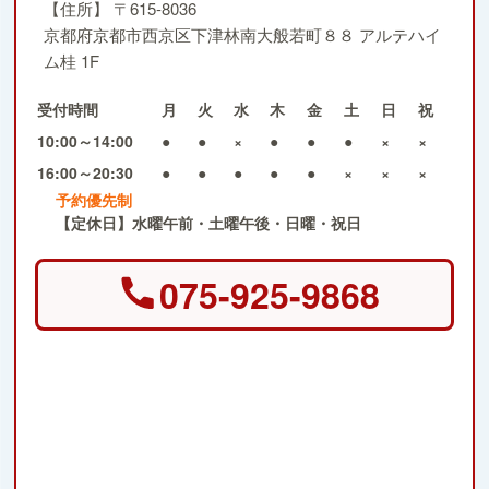
【住所】
〒615-8036
京都府京都市西京区下津林南大般若町８８ アルテハイ
ム桂 1F
受付時間
月
火
水
木
金
土
日
祝
10:00～14:00
●
●
×
●
●
●
×
×
16:00～20:30
●
●
●
●
●
×
×
×
予約優先制
【定休日】水曜午前・土曜午後・日曜・祝日
075-925-9868