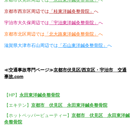
京都市西京区周辺では
「桂東洋鍼灸整骨院」
へ
宇治市大久保周辺では
「宇治東洋鍼灸整骨院」
へ
京都市北区周辺では
「北大路東洋鍼灸整骨院」
へ
滋賀県大津市石山周辺では
「石山東洋鍼灸整骨院」
へ
≪交通事故専門ページ≫
京都市伏見区/西京区・宇治市 交通
事故.com
【HP】
永田東洋鍼灸整骨院
【エキテン】
京都市 伏見区 永田東洋鍼灸整骨院
【ホットペッパービューティー】
京都市 伏見区 永田東洋鍼
灸整骨院