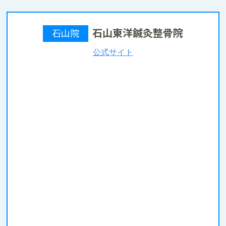
石山東洋鍼灸整骨院
石山院
公式サイト