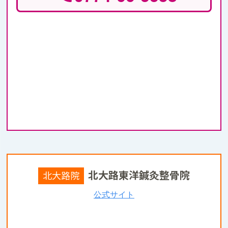
北大路東洋鍼灸整骨院
北大路院
公式サイト