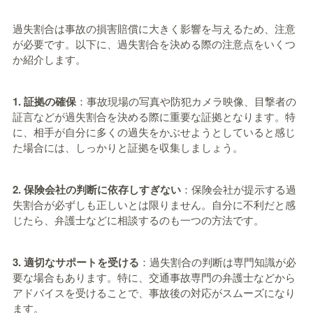
過失割合は事故の損害賠償に大きく影響を与えるため、注意
が必要です。以下に、過失割合を決める際の注意点をいくつ
か紹介します。
1. 証拠の確保
：事故現場の写真や防犯カメラ映像、目撃者の
証言などが過失割合を決める際に重要な証拠となります。特
に、相手が自分に多くの過失をかぶせようとしていると感じ
た場合には、しっかりと証拠を収集しましょう。
2. 保険会社の判断に依存しすぎない
：保険会社が提示する過
失割合が必ずしも正しいとは限りません。自分に不利だと感
じたら、弁護士などに相談するのも一つの方法です。
3. 適切なサポートを受ける
：過失割合の判断は専門知識が必
要な場合もあります。特に、交通事故専門の弁護士などから
アドバイスを受けることで、事故後の対応がスムーズになり
ます。