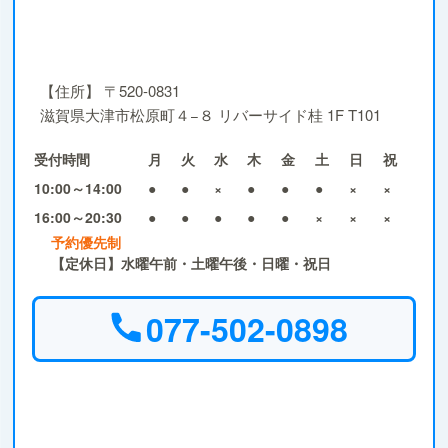
【住所】
〒520-0831
滋賀県大津市松原町４−８ リバーサイド桂 1F T101
受付時間
月
火
水
木
金
土
日
祝
10:00～14:00
●
●
×
●
●
●
×
×
16:00～20:30
●
●
●
●
●
×
×
×
予約優先制
【定休日】水曜午前・土曜午後・日曜・祝日
077-502-0898