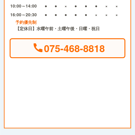
10:00～14:00
●
●
×
●
●
●
×
×
16:00～20:30
●
●
●
●
●
×
×
×
予約優先制
【定休日】水曜午前・土曜午後・日曜・祝日
075-468-8818