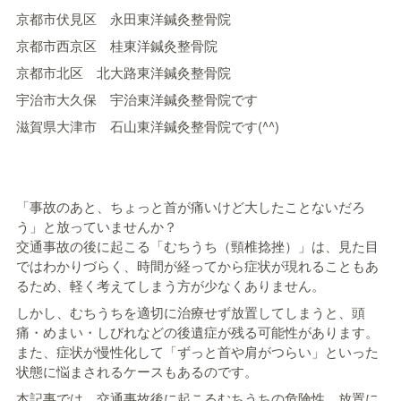
京都市伏見区 永田東洋鍼灸整骨院
京都市西京区 桂東洋鍼灸整骨院
京都市北区 北大路東洋鍼灸整骨院
宇治市大久保 宇治東洋鍼灸整骨院です
滋賀県大津市 石山東洋鍼灸整骨院です(^^)
「事故のあと、ちょっと首が痛いけど大したことないだろ
う」と放っていませんか？
交通事故の後に起こる「むちうち（頸椎捻挫）」は、見た目
ではわかりづらく、時間が経ってから症状が現れることもあ
るため、軽く考えてしまう方が少なくありません。
しかし、むちうちを適切に治療せず放置してしまうと、頭
痛・めまい・しびれなどの後遺症が残る可能性があります。
また、症状が慢性化して「ずっと首や肩がつらい」といった
状態に悩まされるケースもあるのです。
本記事では、交通事故後に起こるむちうちの危険性、放置に