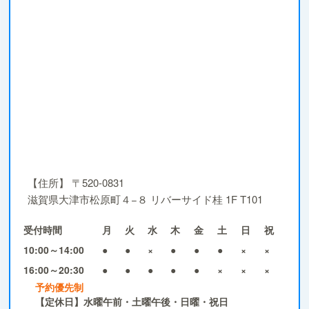
【住所】
〒520-0831
滋賀県大津市松原町４−８ リバーサイド桂 1F T101
受付時間
月
火
水
木
金
土
日
祝
10:00～14:00
●
●
×
●
●
●
×
×
16:00～20:30
●
●
●
●
●
×
×
×
予約優先制
【定休日】水曜午前・土曜午後・日曜・祝日