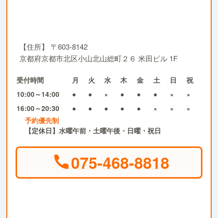
【住所】
〒603-8142
京都府京都市北区小山北山総町２６ 米田ビル 1F
受付時間
月
火
水
木
金
土
日
祝
10:00～14:00
●
●
×
●
●
●
×
×
16:00～20:30
●
●
●
●
●
×
×
×
予約優先制
【定休日】水曜午前・土曜午後・日曜・祝日
075-468-8818