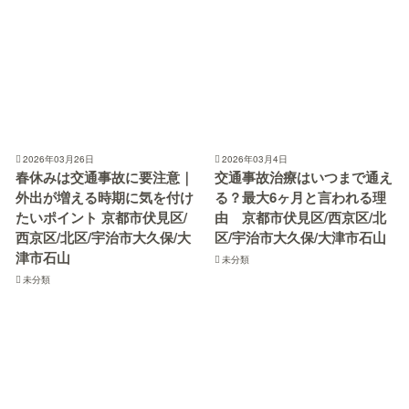
2026年03月26日
2026年03月4日
春休みは交通事故に要注意｜
交通事故治療はいつまで通え
外出が増える時期に気を付け
る？最大6ヶ月と言われる理
たいポイント 京都市伏見区/
由 京都市伏見区/西京区/北
西京区/北区/宇治市大久保/大
区/宇治市大久保/大津市石山
津市石山
未分類
未分類