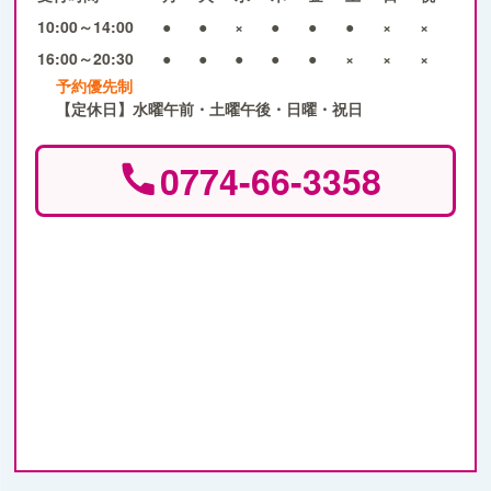
10:00～14:00
●
●
×
●
●
●
×
×
16:00～20:30
●
●
●
●
●
×
×
×
予約優先制
【定休日】水曜午前・土曜午後・日曜・祝日
0774-66-3358