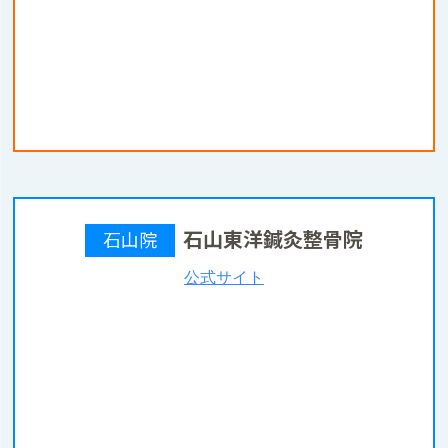
石山東洋鍼灸整骨院
石山院
公式サイト