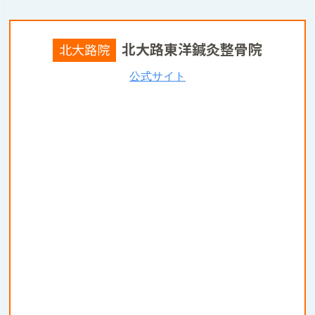
北大路東洋鍼灸整骨院
北大路院
公式サイト