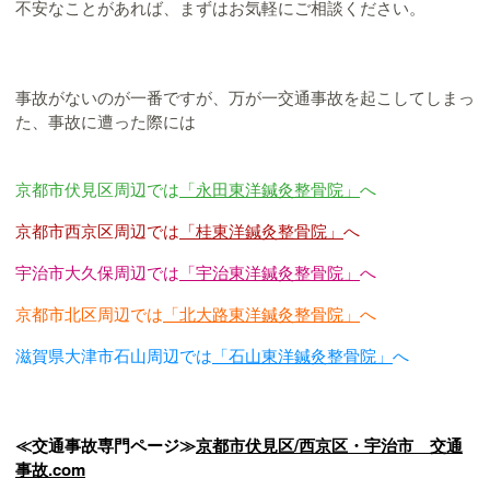
不安なことがあれば、まずはお気軽にご相談ください。
事故がないのが一番ですが、万が一交通事故を起こしてしまっ
た、事故に遭った際には
京都市伏見区周辺では
「永田東洋鍼灸整骨院」
へ
京都市西京区周辺では
「桂東洋鍼灸整骨院」
へ
宇治市大久保周辺では
「宇治東洋鍼灸整骨院」
へ
京都市北区周辺では
「北大路東洋鍼灸整骨院」
へ
滋賀県大津市石山周辺では
「石山東洋鍼灸整骨院」
へ
≪交通事故専門ページ≫
京都市伏見区/西京区・宇治市 交通
事故.com