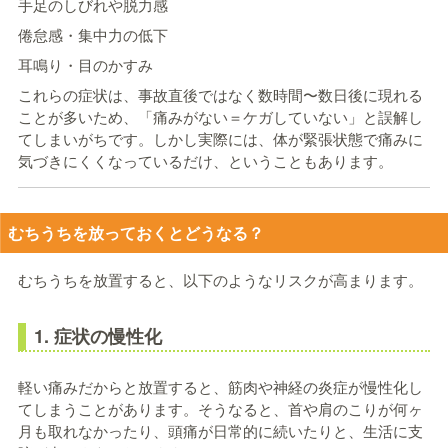
手足のしびれや脱力感
倦怠感・集中力の低下
耳鳴り・目のかすみ
これらの症状は、事故直後ではなく数時間〜数日後に現れる
ことが多いため、「痛みがない＝ケガしていない」と誤解し
てしまいがちです。しかし実際には、体が緊張状態で痛みに
気づきにくくなっているだけ、ということもあります。
むちうちを放っておくとどうなる？
むちうちを放置すると、以下のようなリスクが高まります。
1. 症状の慢性化
軽い痛みだからと放置すると、筋肉や神経の炎症が慢性化し
てしまうことがあります。そうなると、首や肩のこりが何ヶ
月も取れなかったり、頭痛が日常的に続いたりと、生活に支