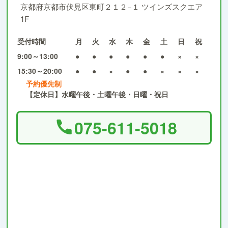
京都府京都市伏見区東町２１２−１ ツインズスクエア
1F
受付時間
月
火
水
木
金
土
日
祝
9:00～13:00
●
●
●
●
●
●
×
×
15:30～20:00
●
●
×
●
●
×
×
×
予約優先制
【定休日】水曜午後・土曜午後・日曜・祝日
075-611-5018