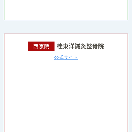
桂東洋鍼灸整骨院
西京院
公式サイト