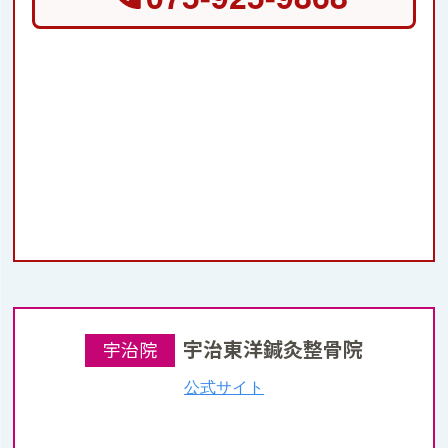
宇治東洋鍼灸整骨院
宇治院
公式サイト