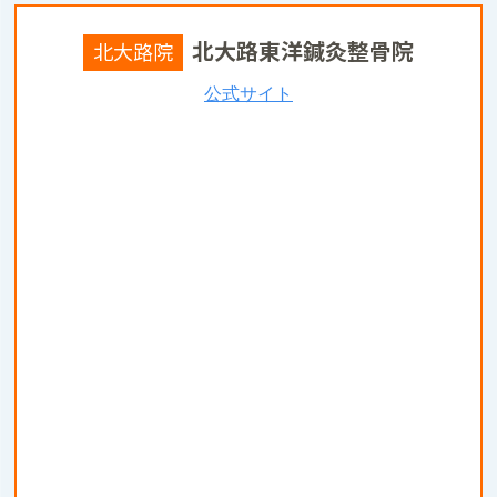
北大路東洋鍼灸整骨院
北大路院
公式サイト