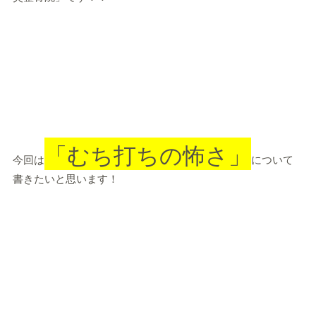
「むち打ちの怖さ」
今回は
について
書きたいと思います！