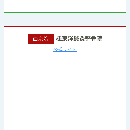
桂東洋鍼灸整骨院
西京院
公式サイト