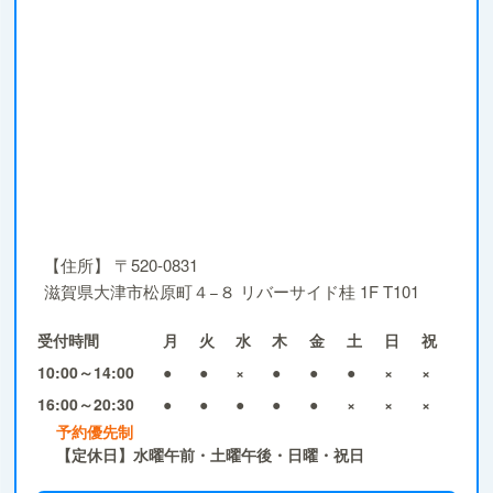
【住所】
〒520-0831
滋賀県大津市松原町４−８ リバーサイド桂 1F T101
受付時間
月
火
水
木
金
土
日
祝
10:00～14:00
●
●
×
●
●
●
×
×
16:00～20:30
●
●
●
●
●
×
×
×
予約優先制
【定休日】水曜午前・土曜午後・日曜・祝日