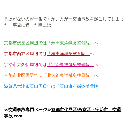
事故がないのが一番ですが、万が一交通事故を起こしてしまっ
た、事故に遭った際には
京都市伏見区周辺では
「永田東洋鍼灸整骨院」
へ
京都市西京区周辺では
「桂東洋鍼灸整骨院」
へ
宇治市大久保周辺では
「宇治東洋鍼灸整骨院」
へ
京都市北区周辺では
「北大路東洋鍼灸整骨院」
へ
滋賀県大津市石山周辺では
「石山東洋鍼灸整骨院」
へ
≪交通事故専門ページ≫
京都市伏見区/西京区・宇治市 交通
事故.com