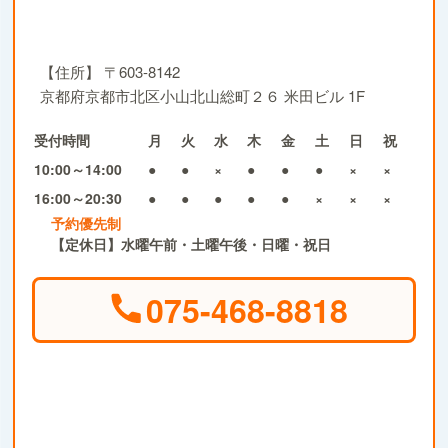
【住所】
〒603-8142
京都府京都市北区小山北山総町２６ 米田ビル 1F
受付時間
月
火
水
木
金
土
日
祝
10:00～14:00
●
●
×
●
●
●
×
×
16:00～20:30
●
●
●
●
●
×
×
×
予約優先制
【定休日】水曜午前・土曜午後・日曜・祝日
075-468-8818