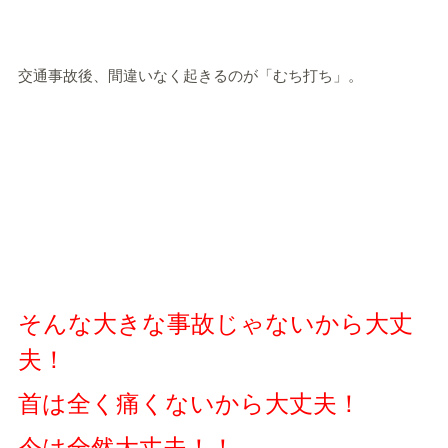
交通事故後、間違いなく起きるのが「むち打ち」。
そんな大きな事故じゃないから大丈
夫！
首は全く痛くないから大丈夫！
今は全然大丈夫！！