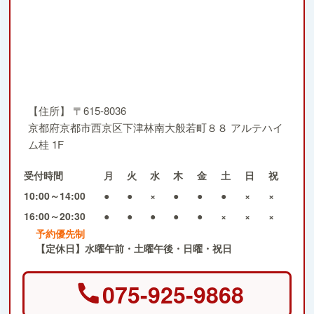
【住所】
〒615-8036
京都府京都市西京区下津林南大般若町８８ アルテハイ
ム桂 1F
受付時間
月
火
水
木
金
土
日
祝
10:00～14:00
●
●
×
●
●
●
×
×
16:00～20:30
●
●
●
●
●
×
×
×
予約優先制
【定休日】水曜午前・土曜午後・日曜・祝日
075-925-9868