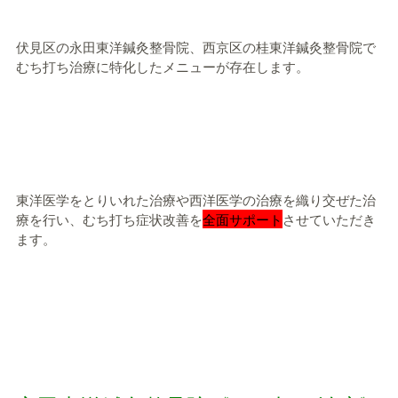
伏見区の永田東洋鍼灸整骨院、西京区の桂東洋鍼灸整骨院で
むち打ち治療に特化したメニューが存在します。
東洋医学をとりいれた治療や西洋医学の治療を織り交ぜた治
療を行い、むち打ち症状改善を
全面サポート
させていただき
ます。