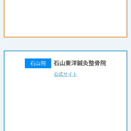
石山東洋鍼灸整骨院
石山院
公式サイト