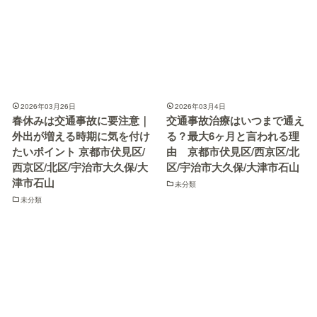
2026年03月26日
2026年03月4日
春休みは交通事故に要注意｜
交通事故治療はいつまで通え
外出が増える時期に気を付け
る？最大6ヶ月と言われる理
たいポイント 京都市伏見区/
由 京都市伏見区/西京区/北
西京区/北区/宇治市大久保/大
区/宇治市大久保/大津市石山
津市石山
未分類
未分類