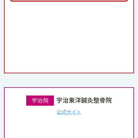
宇治東洋鍼灸整骨院
宇治院
公式サイト