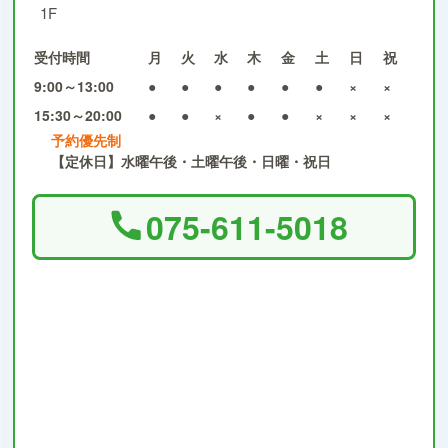
1F
受付時間
月
火
水
木
金
土
日
祝
9:00～13:00
●
●
●
●
●
●
×
×
15:30～20:00
●
●
×
●
●
×
×
×
予約優先制
【定休日】水曜午後・土曜午後・日曜・祝日
075-611-5018