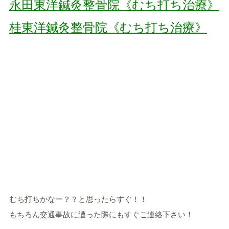
永田東洋鍼灸整骨院《むち打ち治療》
桂東洋鍼灸整骨院《むち打ち治療》
むち打ちかなー？？と思ったらすぐ！！
もちろん交通事故に遭った際にもすぐご連絡下さい！