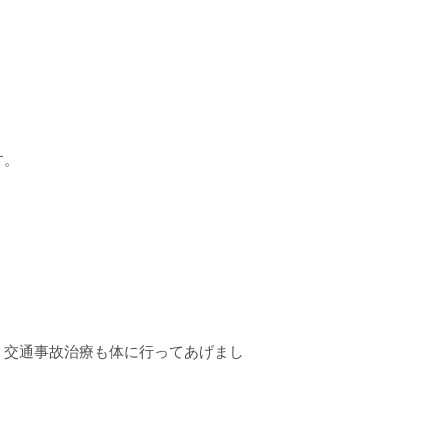
す。
く交通事故治療も体に行ってあげまし