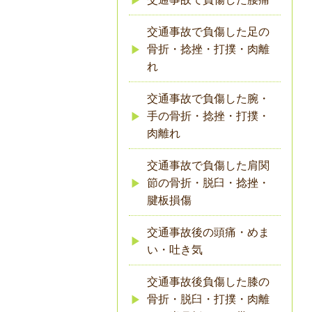
交通事故で負傷した足の
骨折・捻挫・打撲・肉離
れ
交通事故で負傷した腕・
手の骨折・捻挫・打撲・
肉離れ
交通事故で負傷した肩関
節の骨折・脱臼・捻挫・
腱板損傷
交通事故後の頭痛・めま
い・吐き気
交通事故後負傷した膝の
骨折・脱臼・打撲・肉離