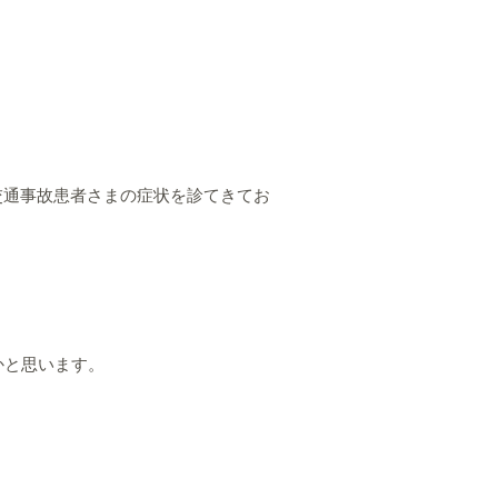
の交通事故患者さまの症状を診てきてお
かと思います。