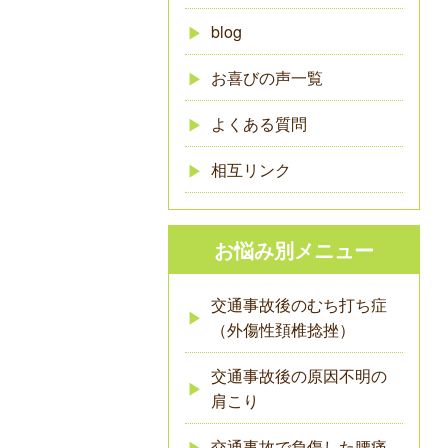
blog
お喜びの声一覧
よくある質問
相互リンク
お悩み別メニュー
交通事故後のむち打ち症
（外傷性頚椎捻挫）
交通事故後の原因不明の
肩こり
交通事故で負傷した腰痛