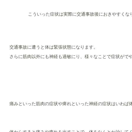
こういった症状は実際に交通事故後におきやすくな
交通事故に遭うと体は緊張状態になります。
さらに筋肉以外にも神経も過敏にり、様々なことで症状がで
痛みといった筋肉の症状や痺れといった神経の症状はいわば
体からすると痛みや痺れを出すことで、体をなんとか治して