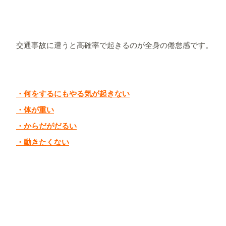
交通事故に遭うと高確率で起きるのが全身の倦怠感です。
・何をするにもやる気が起きない
・体が重い
・からだがだるい
・動きたくない