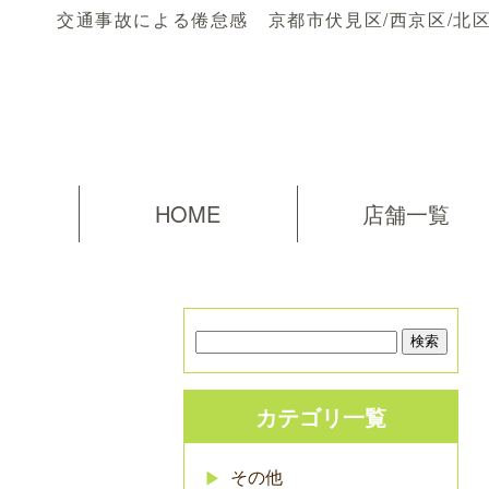
交通事故による倦怠感 京都市伏見区/西京区/北
HOME
店舗一覧
カテゴリ一覧
その他