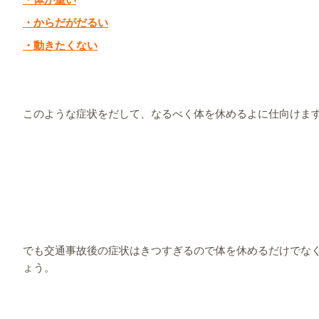
・からだがだるい
・動きたくない
このような症状をだして、なるべく体を休めるよに仕向けま
でも交通事故後の症状はきつすぎるので体を休めるだけでな
ょう。