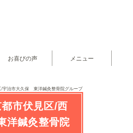
お喜びの声
メニュー
区/宇治市大久保 東洋鍼灸整骨院グループ
都市伏見区/西
 東洋鍼灸整骨院