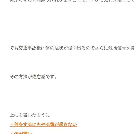
でも交通事故後は体の症状が強く出るのでさらに危険信号を
その方法が倦怠感です。
上にも書いたように
・何をするにもやる気が起きない
・体が重い