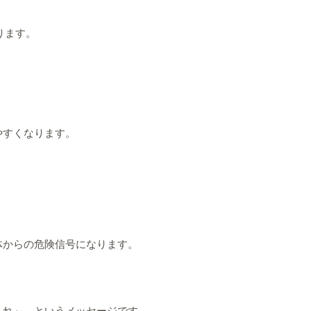
ります。
やすくなります。
体からの危険信号になります。
くれ～。というメッセージです。