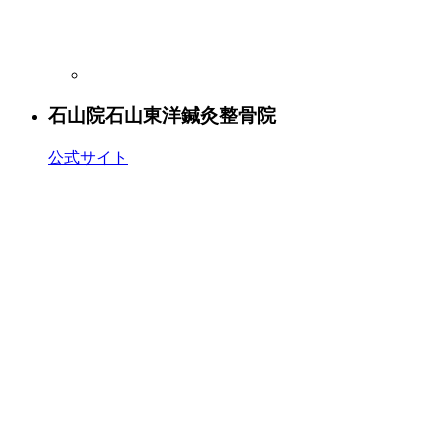
石山院
石山東洋鍼灸整骨院
公式サイト