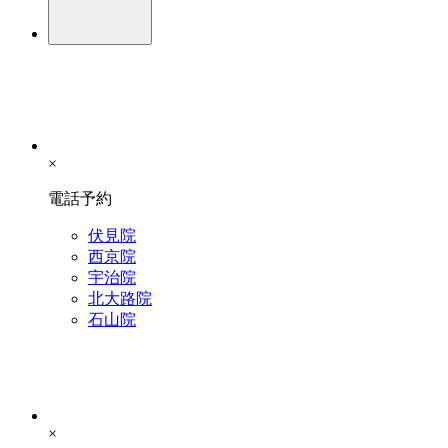
×
電話予約
伏見院
西京院
宇治院
北大路院
石山院
×