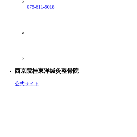
075-611-5018
西京院
桂東洋鍼灸整骨院
公式サイト