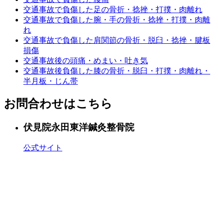
交通事故で負傷した足の骨折・捻挫・打撲・肉離れ
交通事故で負傷した腕・手の骨折・捻挫・打撲・肉離
れ
交通事故で負傷した肩関節の骨折・脱臼・捻挫・腱板
損傷
交通事故後の頭痛・めまい・吐き気
交通事故後負傷した膝の骨折・脱臼・打撲・肉離れ・
半月板・じん帯
お問合わせはこちら
伏見院
永田東洋鍼灸整骨院
公式サイト