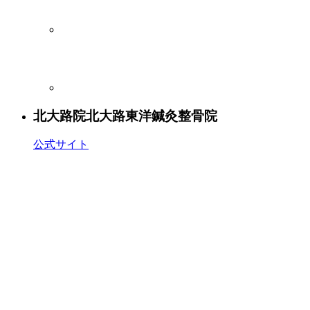
北大路院
北大路東洋鍼灸整骨院
公式サイト