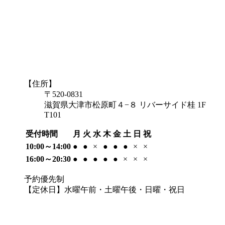
【住所】
〒520-0831
滋賀県大津市松原町４−８ リバーサイド桂 1F
T101
受付時間
月
火
水
木
金
土
日
祝
10:00～14:00
●
●
×
●
●
●
×
×
16:00～20:30
●
●
●
●
●
×
×
×
予約優先制
【定休日】水曜午前・土曜午後・日曜・祝日