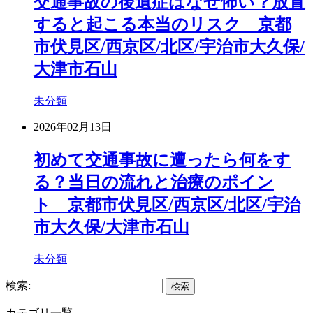
交通事故の後遺症はなぜ怖い？放置
すると起こる本当のリスク 京都
市伏見区/西京区/北区/宇治市大久保/
大津市石山
未分類
2026年02月13日
初めて交通事故に遭ったら何をす
る？当日の流れと治療のポイン
ト 京都市伏見区/西京区/北区/宇治
市大久保/大津市石山
未分類
検索:
カテゴリ一覧