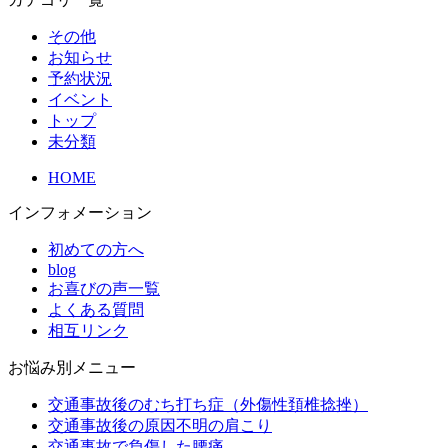
その他
お知らせ
予約状況
イベント
トップ
未分類
HOME
インフォメーション
初めての方へ
blog
お喜びの声一覧
よくある質問
相互リンク
お悩み別メニュー
交通事故後のむち打ち症（外傷性頚椎捻挫）
交通事故後の原因不明の肩こり
交通事故で負傷した腰痛