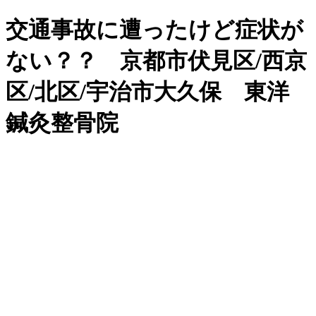
交通事故に遭ったけど症状が
ない？？ 京都市伏見区/西京
区/北区/宇治市大久保 東洋
鍼灸整骨院