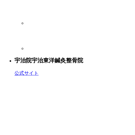
宇治院
宇治東洋鍼灸整骨院
公式サイト