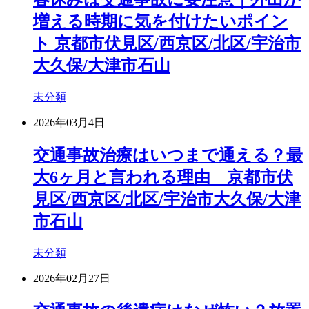
増える時期に気を付けたいポイン
ト 京都市伏見区/西京区/北区/宇治市
大久保/大津市石山
未分類
2026年03月4日
交通事故治療はいつまで通える？最
大6ヶ月と言われる理由 京都市伏
見区/西京区/北区/宇治市大久保/大津
市石山
未分類
2026年02月27日