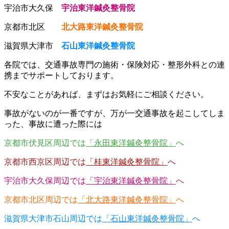
宇治市大久保
宇治東洋鍼灸整骨院
京都市北区
北大路東洋鍼灸整骨院
滋賀県大津市
石山東洋鍼灸整骨院
各院では、交通事故専門の施術・保険対応・整形外科との連
携までサポートしております。
不安なことがあれば、まずはお気軽にご相談ください。
事故がないのが一番ですが、万が一交通事故を起こしてしま
った、事故に遭った際には
京都市伏見区周辺では
「永田東洋鍼灸整骨院」
へ
京都市西京区周辺では
「桂東洋鍼灸整骨院」
へ
宇治市大久保周辺では
「宇治東洋鍼灸整骨院」
へ
京都市北区周辺では
「北大路東洋鍼灸整骨院」
へ
滋賀県大津市石山周辺では
「石山東洋鍼灸整骨院」
へ