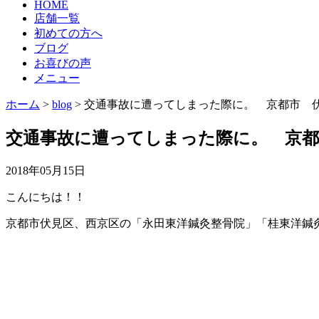
HOME
店舗一覧
初めての方へ
ブログ
お喜びの声
メニュー
ホーム
>
blog
>
交通事故に遭ってしまった際に。 京都市 
交通事故に遭ってしまった際に。 京都
2018年05月15日
こんにちは！！
京都市伏見区、西京区の「永田東洋鍼灸整骨院」「桂東洋鍼