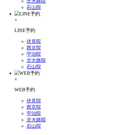
北大路院
石山院
×
LINE予約
伏見院
西京院
宇治院
北大路院
石山院
×
WEB予約
伏見院
西京院
宇治院
北大路院
石山院