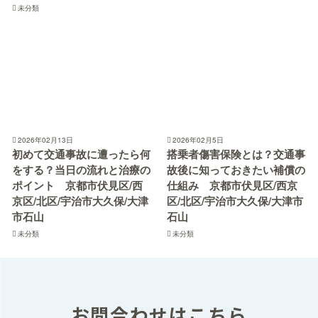
未分類
2026年02月13日
2026年02月5日
初めて交通事故に遭ったら何
搭乗者傷害保険とは？交通事
をする？当日の流れと治療の
故後に知っておきたい補償の
ポイント 京都市伏見区/西
仕組み 京都市伏見区/西京
京区/北区/宇治市大久保/大津
区/北区/宇治市大久保/大津市
市石山
石山
未分類
未分類
お問合わせはこちら