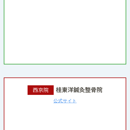
桂東洋鍼灸整骨院
西京院
公式サイト