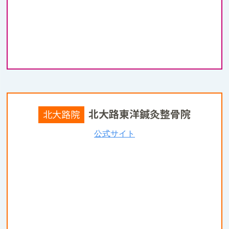
北大路東洋鍼灸整骨院
北大路院
公式サイト