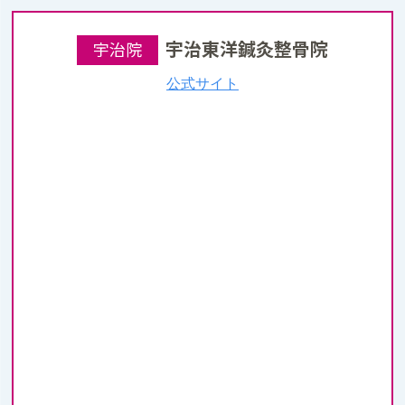
宇治東洋鍼灸整骨院
宇治院
公式サイト