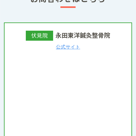
永田東洋鍼灸整骨院
伏見院
公式サイト