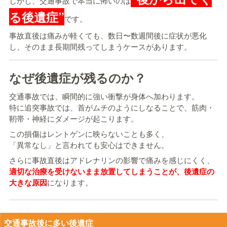
しかし、交通事故で本当に怖いのは
る後遺症”
です。
事故直後は痛みが軽くても、数日〜数週間後に症状が悪化
し、そのまま長期間残ってしまうケースがあります。
なぜ後遺症が残るのか？
交通事故では、瞬間的に強い衝撃が身体へ加わります。
特に追突事故では、首がムチのようにしなることで、筋肉・
靭帯・神経にダメージが起こります。
この損傷はレントゲンに映らないことも多く、
「異常なし」と言われても安心はできません。
さらに事故直後はアドレナリンの影響で痛みを感じにくく、
適切な治療を受けないまま放置してしまうことが、後遺症の
大きな原因
になります。
交通事故後に多い後遺症