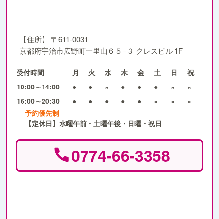
【住所】
〒611-0031
京都府宇治市広野町一里山６５−３ クレスビル 1F
受付時間
月
火
水
木
金
土
日
祝
10:00～14:00
●
●
×
●
●
●
×
×
16:00～20:30
●
●
●
●
●
×
×
×
予約優先制
【定休日】水曜午前・土曜午後・日曜・祝日
0774-66-3358