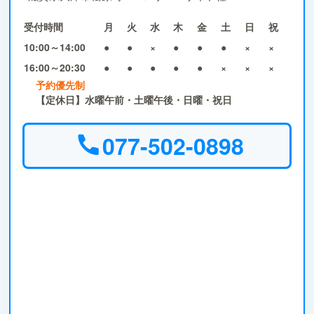
受付時間
月
火
水
木
金
土
日
祝
10:00～14:00
●
●
×
●
●
●
×
×
16:00～20:30
●
●
●
●
●
×
×
×
予約優先制
【定休日】水曜午前・土曜午後・日曜・祝日
077-502-0898