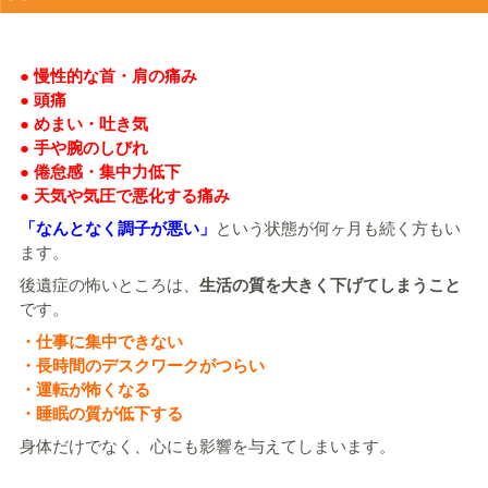
● 慢性的な首・肩の痛み
● 頭痛
● めまい・吐き気
● 手や腕のしびれ
● 倦怠感・集中力低下
● 天気や気圧で悪化する痛み
「なんとなく調子が悪い」
という状態が何ヶ月も続く方もい
ます。
後遺症の怖いところは、
生活の質を大きく下げてしまうこと
です。
・仕事に集中できない
・長時間のデスクワークがつらい
・運転が怖くなる
・睡眠の質が低下する
身体だけでなく、心にも影響を与えてしまいます。