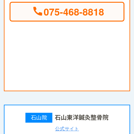
075-468-8818
石山東洋鍼灸整骨院
石山院
公式サイト