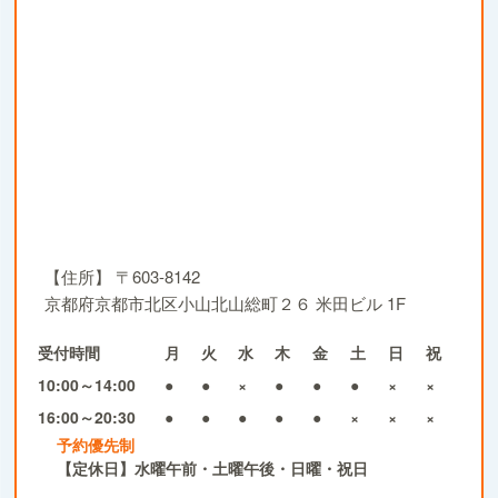
【住所】
〒603-8142
京都府京都市北区小山北山総町２６ 米田ビル 1F
受付時間
月
火
水
木
金
土
日
祝
10:00～14:00
●
●
×
●
●
●
×
×
16:00～20:30
●
●
●
●
●
×
×
×
予約優先制
【定休日】水曜午前・土曜午後・日曜・祝日