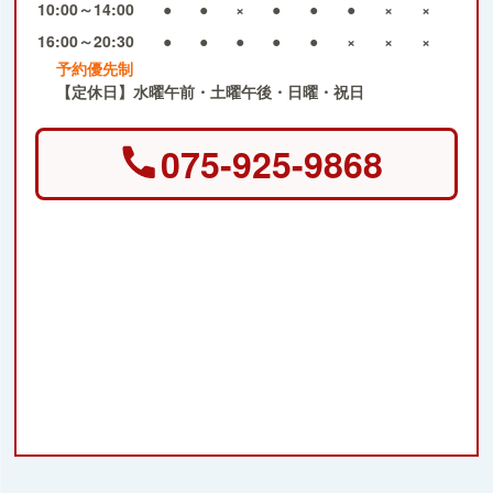
10:00～14:00
●
●
×
●
●
●
×
×
16:00～20:30
●
●
●
●
●
×
×
×
予約優先制
【定休日】水曜午前・土曜午後・日曜・祝日
075-925-9868