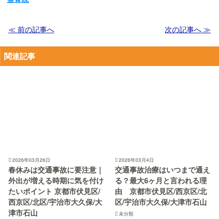
≪ 前の記事へ
次の記事へ ≫
関連記事
2026年03月26日
2026年03月4日
春休みは交通事故に要注意｜
交通事故治療はいつまで通え
外出が増える時期に気を付け
る？最大6ヶ月と言われる理
たいポイント 京都市伏見区/
由 京都市伏見区/西京区/北
西京区/北区/宇治市大久保/大
区/宇治市大久保/大津市石山
津市石山
未分類