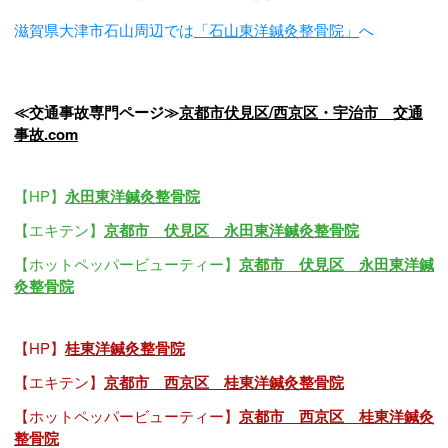
滋賀県大津市石山周辺では
「石山東洋鍼灸整骨院」
へ
≪交通事故専門ページ≫
京都市伏見区/西京区・宇治市 交通
事故.com
【HP】
永田東洋鍼灸整骨院
【エキテン】
京都市 伏見区 永田東洋鍼灸整骨院
【ホットペッパービューティー】
京都市 伏見区 永田東洋鍼
灸整骨院
【HP】
桂東洋鍼灸整骨院
【エキテン】
京都市 西京区 桂東洋鍼灸整骨院
【ホットペッパービューティー】
京都市 西京区 桂東洋鍼灸
整骨院