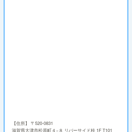
【住所】
〒520-0831
滋賀県大津市松原町４−８ リバーサイド桂 1F T101