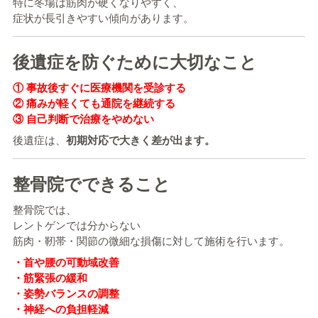
特に冬場は筋肉が硬くなりやすく、
症状が長引きやすい傾向があります。
後遺症を防ぐために大切なこと
① 事故後すぐに医療機関を受診する
② 痛みが軽くても通院を継続する
③ 自己判断で治療をやめない
後遺症は、
初期対応で大きく差が出ます。
整骨院でできること
整骨院では、
レントゲンでは分からない
筋肉・靭帯・関節の微細な損傷に対して施術を行います。
・首や腰の可動域改善
・筋緊張の緩和
・姿勢バランスの調整
・神経への負担軽減