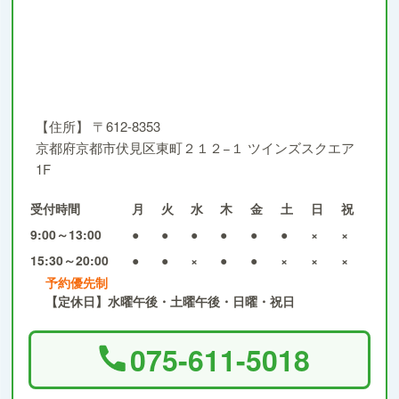
【住所】
〒612-8353
京都府京都市伏見区東町２１２−１ ツインズスクエア
1F
受付時間
月
火
水
木
金
土
日
祝
9:00～13:00
●
●
●
●
●
●
×
×
15:30～20:00
●
●
×
●
●
×
×
×
予約優先制
【定休日】水曜午後・土曜午後・日曜・祝日
075-611-5018