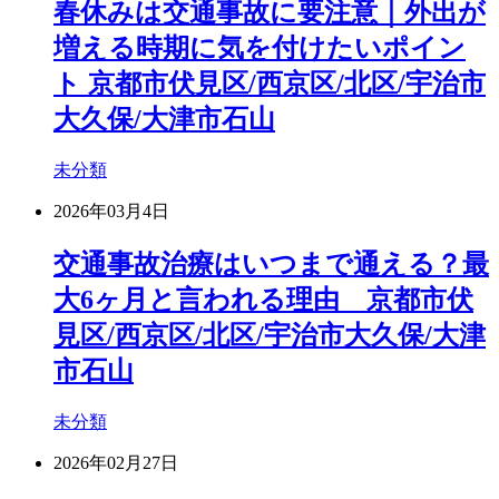
春休みは交通事故に要注意｜外出が
増える時期に気を付けたいポイン
ト 京都市伏見区/西京区/北区/宇治市
大久保/大津市石山
未分類
2026年03月4日
交通事故治療はいつまで通える？最
大6ヶ月と言われる理由 京都市伏
見区/西京区/北区/宇治市大久保/大津
市石山
未分類
2026年02月27日