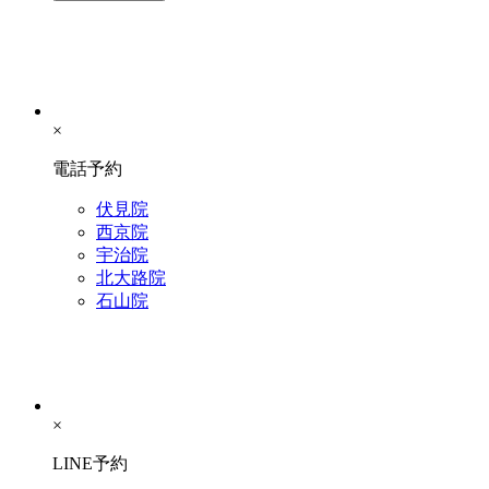
×
電話予約
伏見院
西京院
宇治院
北大路院
石山院
×
LINE予約