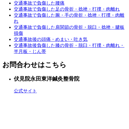
交通事故で負傷した腰痛
交通事故で負傷した足の骨折・捻挫・打撲・肉離れ
交通事故で負傷した腕・手の骨折・捻挫・打撲・肉離
れ
交通事故で負傷した肩関節の骨折・脱臼・捻挫・腱板
損傷
交通事故後の頭痛・めまい・吐き気
交通事故後負傷した膝の骨折・脱臼・打撲・肉離れ・
半月板・じん帯
お問合わせはこちら
伏見院
永田東洋鍼灸整骨院
公式サイト