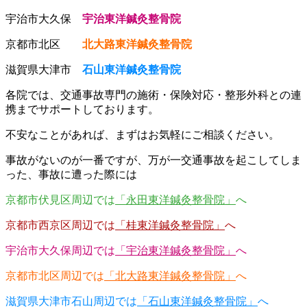
宇治市大久保
宇治東洋鍼灸整骨院
京都市北区
北大路東洋鍼灸整骨院
滋賀県大津市
石山東洋鍼灸整骨院
各院では、交通事故専門の施術・保険対応・整形外科との連
携までサポートしております。
不安なことがあれば、まずはお気軽にご相談ください。
事故がないのが一番ですが、万が一交通事故を起こしてしま
った、事故に遭った際には
京都市伏見区周辺では
「永田東洋鍼灸整骨院」
へ
京都市西京区周辺では
「桂東洋鍼灸整骨院」
へ
宇治市大久保周辺では
「宇治東洋鍼灸整骨院」
へ
京都市北区周辺では
「北大路東洋鍼灸整骨院」
へ
滋賀県大津市石山周辺では
「石山東洋鍼灸整骨院」
へ