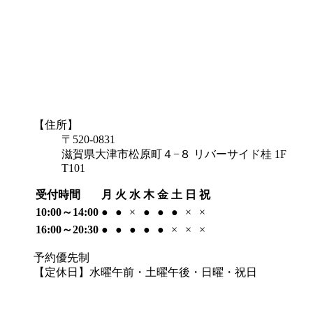
【住所】
〒520-0831
滋賀県大津市松原町４−８ リバーサイド桂 1F
T101
受付時間
月
火
水
木
金
土
日
祝
10:00～14:00
●
●
×
●
●
●
×
×
16:00～20:30
●
●
●
●
●
×
×
×
予約優先制
【定休日】水曜午前・土曜午後・日曜・祝日