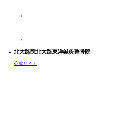
北大路院
北大路東洋鍼灸整骨院
公式サイト