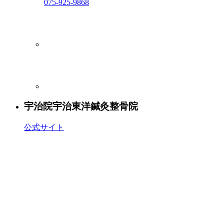
075-925-9868
宇治院
宇治東洋鍼灸整骨院
公式サイト