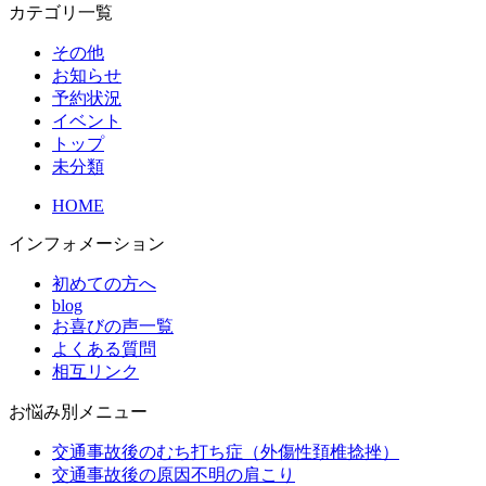
カテゴリ一覧
その他
お知らせ
予約状況
イベント
トップ
未分類
HOME
インフォメーション
初めての方へ
blog
お喜びの声一覧
よくある質問
相互リンク
お悩み別メニュー
交通事故後のむち打ち症（外傷性頚椎捻挫）
交通事故後の原因不明の肩こり