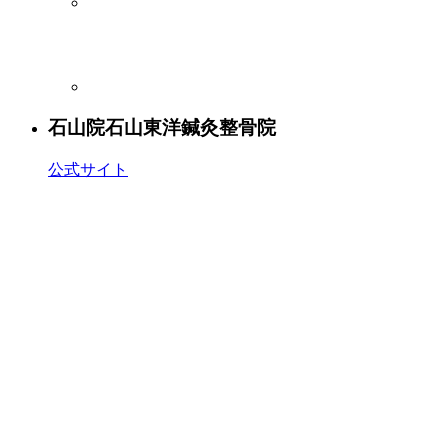
石山院
石山東洋鍼灸整骨院
公式サイト