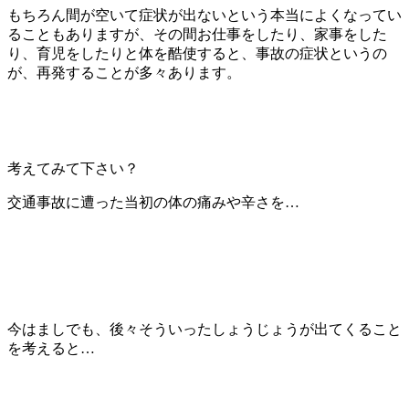
もちろん間が空いて症状が出ないという本当によくなってい
ることもありますが、その間お仕事をしたり、家事をした
り、育児をしたりと体を酷使すると、事故の症状というの
が、再発することが多々あります。
考えてみて下さい？
交通事故に遭った当初の体の痛みや辛さを…
今はましでも、後々そういったしょうじょうが出てくること
を考えると…