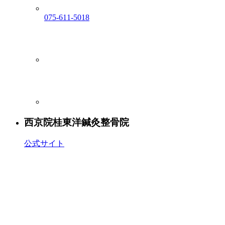
075-611-5018
西京院
桂東洋鍼灸整骨院
公式サイト