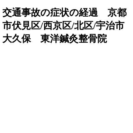
交通事故の症状の経過 京都
市伏見区/西京区/北区/宇治市
大久保 東洋鍼灸整骨院