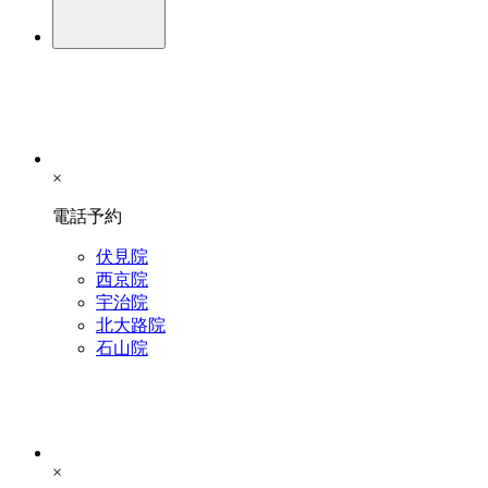
×
電話予約
伏見院
西京院
宇治院
北大路院
石山院
×