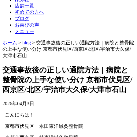
店舗一覧
初めての方へ
ブログ
お喜びの声
メニュー
ホーム
>
blog
>
交通事故後の正しい通院方法｜病院と整骨院
の上手な使い分け 京都市伏見区/西京区/北区/宇治市大久保/
大津市石山
交通事故後の正しい通院方法｜病院と
整骨院の上手な使い分け 京都市伏見区/
西京区/北区/宇治市大久保/大津市石山
2026年04月3日
こんにちは！
京都市伏見区 永田東洋鍼灸整骨院