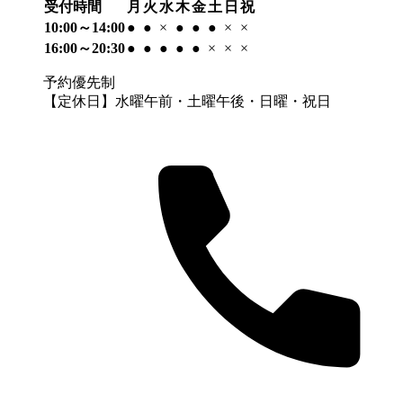
受付時間
月
火
水
木
金
土
日
祝
10:00～14:00
●
●
×
●
●
●
×
×
16:00～20:30
●
●
●
●
●
×
×
×
予約優先制
【定休日】水曜午前・土曜午後・日曜・祝日