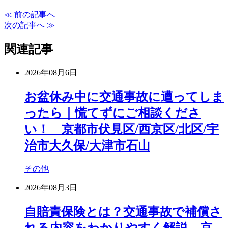
≪ 前の記事へ
次の記事へ ≫
関連記事
2026年08月6日
お盆休み中に交通事故に遭ってしま
ったら｜慌てずにご相談くださ
い！ 京都市伏見区/西京区/北区/宇
治市大久保/大津市石山
その他
2026年08月3日
自賠責保険とは？交通事故で補償さ
れる内容をわかりやすく解説 京