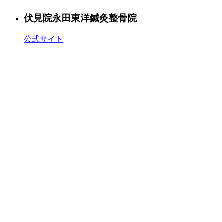
伏見院
永田東洋鍼灸整骨院
公式サイト