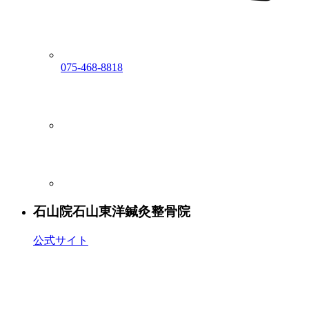
075-468-8818
石山院
石山東洋鍼灸整骨院
公式サイト