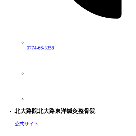
0774-66-3358
北大路院
北大路東洋鍼灸整骨院
公式サイト