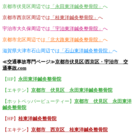
京都市伏見区周辺では
「永田東洋鍼灸整骨院」
へ
京都市西京区周辺では
「桂東洋鍼灸整骨院」
へ
宇治市大久保周辺では
「宇治東洋鍼灸整骨院」
へ
京都市北区周辺では
「北大路東洋鍼灸整骨院」
へ
滋賀県大津市石山周辺では
「石山東洋鍼灸整骨院」
へ
≪交通事故専門ページ≫
京都市伏見区/西京区・宇治市 交
通事故.com
【HP】
永田東洋鍼灸整骨院
【エキテン】
京都市 伏見区 永田東洋鍼灸整骨院
【ホットペッパービューティー】
京都市 伏見区 永田東洋
鍼灸整骨院
【HP】
桂東洋鍼灸整骨院
【エキテン】
京都市 西京区 桂東洋鍼灸整骨院