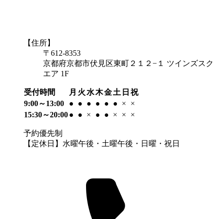
【住所】
〒612-8353
京都府京都市伏見区東町２１２−１ ツインズスク
エア 1F
受付時間
月
火
水
木
金
土
日
祝
9:00～13:00
●
●
●
●
●
●
×
×
15:30～20:00
●
●
×
●
●
×
×
×
予約優先制
【定休日】水曜午後・土曜午後・日曜・祝日