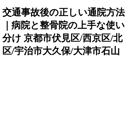
交通事故後の正しい通院方法
｜病院と整骨院の上手な使い
分け 京都市伏見区/西京区/北
区/宇治市大久保/大津市石山