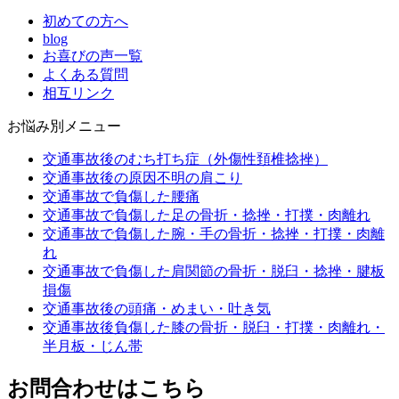
初めての方へ
blog
お喜びの声一覧
よくある質問
相互リンク
お悩み別メニュー
交通事故後のむち打ち症（外傷性頚椎捻挫）
交通事故後の原因不明の肩こり
交通事故で負傷した腰痛
交通事故で負傷した足の骨折・捻挫・打撲・肉離れ
交通事故で負傷した腕・手の骨折・捻挫・打撲・肉離
れ
交通事故で負傷した肩関節の骨折・脱臼・捻挫・腱板
損傷
交通事故後の頭痛・めまい・吐き気
交通事故後負傷した膝の骨折・脱臼・打撲・肉離れ・
半月板・じん帯
お問合わせはこちら