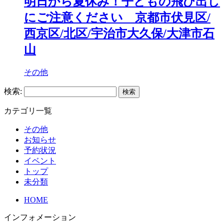
明日から夏休み！子どもの飛び出し
にご注意ください 京都市伏見区/
西京区/北区/宇治市大久保/大津市石
山
その他
検索:
カテゴリ一覧
その他
お知らせ
予約状況
イベント
トップ
未分類
HOME
インフォメーション