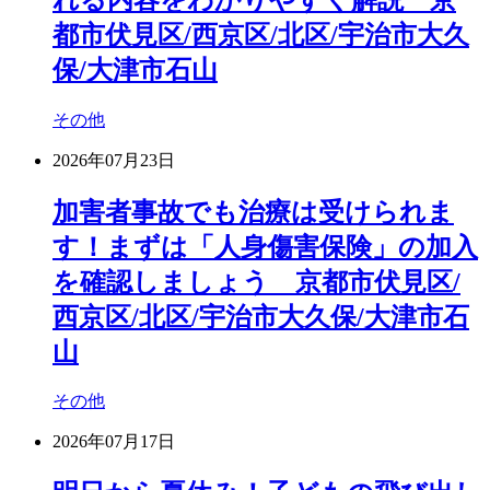
都市伏見区/西京区/北区/宇治市大久
保/大津市石山
その他
2026年07月23日
加害者事故でも治療は受けられま
す！まずは「人身傷害保険」の加入
を確認しましょう 京都市伏見区/
西京区/北区/宇治市大久保/大津市石
山
その他
2026年07月17日