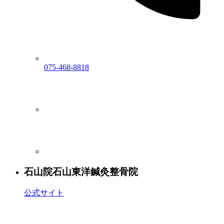
075-468-8818
石山院
石山東洋鍼灸整骨院
公式サイト