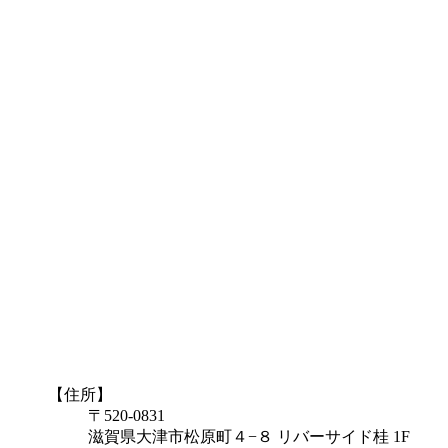
【住所】
〒520-0831
滋賀県大津市松原町４−８ リバーサイド桂 1F