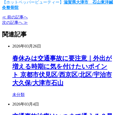
【ホットペッパービューティー】
滋賀県大津市 石山東洋鍼
灸整骨院
≪ 前の記事へ
次の記事へ ≫
関連記事
2026年03月26日
春休みは交通事故に要注意｜外出が
増える時期に気を付けたいポイン
ト 京都市伏見区/西京区/北区/宇治市
大久保/大津市石山
未分類
2026年03月4日