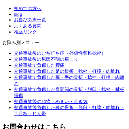
初めての方へ
blog
お喜びの声一覧
よくある質問
相互リンク
お悩み別メニュー
交通事故後のむち打ち症（外傷性頚椎捻挫）
交通事故後の原因不明の肩こり
交通事故で負傷した腰痛
交通事故で負傷した足の骨折・捻挫・打撲・肉離れ
交通事故で負傷した腕・手の骨折・捻挫・打撲・肉離
れ
交通事故で負傷した肩関節の骨折・脱臼・捻挫・腱板
損傷
交通事故後の頭痛・めまい・吐き気
交通事故後負傷した膝の骨折・脱臼・打撲・肉離れ・
半月板・じん帯
お問合わせはこちら