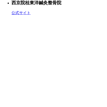
西京院
桂東洋鍼灸整骨院
公式サイト