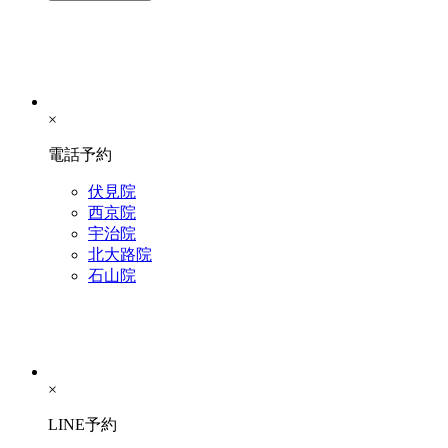
×
電話予約
伏見院
西京院
宇治院
北大路院
石山院
×
LINE予約