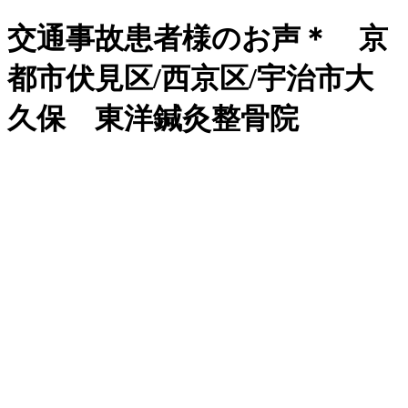
交通事故患者様のお声＊ 京
都市伏見区/西京区/宇治市大
久保 東洋鍼灸整骨院