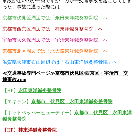
事故がないのが一番ですが、万が一交通事故を起こしてしま
った、事故に遭った際には
京都市伏見区周辺では
「永田東洋鍼灸整骨院」
へ
京都市西京区周辺では
「桂東洋鍼灸整骨院」
へ
宇治市大久保周辺では
「宇治東洋鍼灸整骨院」
へ
京都市北区周辺では
「北大路東洋鍼灸整骨院」
へ
滋賀県大津市石山周辺では
「石山東洋鍼灸整骨院」
へ
≪交通事故専門ページ≫
京都市伏見区/西京区・宇治市 交
通事故.com
【HP】
永田東洋鍼灸整骨院
【エキテン】
京都市 伏見区 永田東洋鍼灸整骨院
【ホットペッパービューティー】
京都市 伏見区 永田東洋
鍼灸整骨院
【HP】
桂東洋鍼灸整骨院