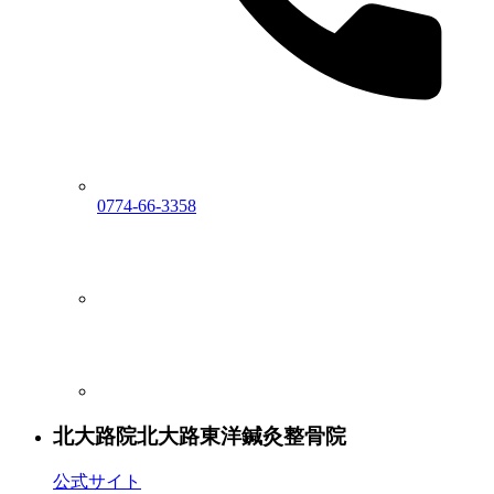
0774-66-3358
北大路院
北大路東洋鍼灸整骨院
公式サイト