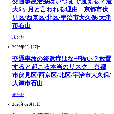
交通事故治療はいつまで通える？最
大6ヶ月と言われる理由 京都市伏
見区/西京区/北区/宇治市大久保/大津
市石山
未分類
2026年02月27日
交通事故の後遺症はなぜ怖い？放置
すると起こる本当のリスク 京都
市伏見区/西京区/北区/宇治市大久保/
大津市石山
未分類
2026年02月13日