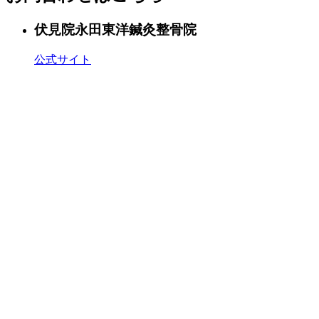
伏見院
永田東洋鍼灸整骨院
公式サイト