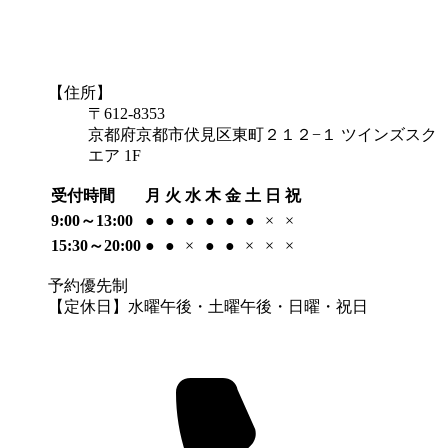
【住所】
〒612-8353
京都府京都市伏見区東町２１２−１ ツインズスク
エア 1F
受付時間
月
火
水
木
金
土
日
祝
9:00～13:00
●
●
●
●
●
●
×
×
15:30～20:00
●
●
×
●
●
×
×
×
予約優先制
【定休日】水曜午後・土曜午後・日曜・祝日