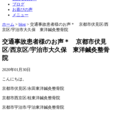
ブログ
お喜びの声
メニュー
ホーム
>
blog
>
交通事故患者様のお声＊ 京都市伏見区/西
京区/宇治市大久保 東洋鍼灸整骨院
交通事故患者様のお声＊ 京都市伏見
区/西京区/宇治市大久保 東洋鍼灸整骨
院
2020年01月30日
こんにちは。
京都市伏見区/永田東洋鍼灸整骨院
京都市西京区/桂東洋鍼灸整骨院
京都市宇治市/宇治東洋鍼灸整骨院