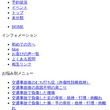
予約状況
イベント
トップ
未分類
HOME
インフォメーション
初めての方へ
blog
お喜びの声一覧
よくある質問
相互リンク
お悩み別メニュー
交通事故後のむち打ち症（外傷性頚椎捻挫）
交通事故後の原因不明の肩こり
交通事故で負傷した腰痛
交通事故で負傷した足の骨折・捻挫・打撲・肉離れ
交通事故で負傷した腕・手の骨折・捻挫・打撲・肉離
れ