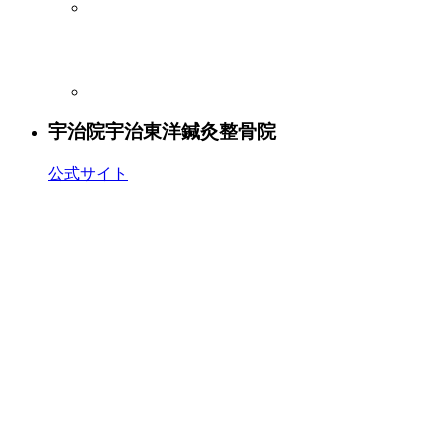
宇治院
宇治東洋鍼灸整骨院
公式サイト