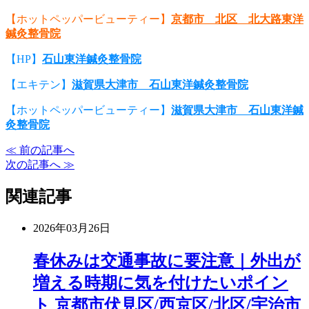
【ホットペッパービューティー】
京都市 北区 北大路東洋
鍼灸整骨院
【HP】
石山東洋鍼灸整骨院
【エキテン】
滋賀県大津市 石山東洋鍼灸整骨院
【ホットペッパービューティー】
滋賀県大津市 石山東洋鍼
灸整骨院
≪ 前の記事へ
次の記事へ ≫
関連記事
2026年03月26日
春休みは交通事故に要注意｜外出が
増える時期に気を付けたいポイン
ト 京都市伏見区/西京区/北区/宇治市