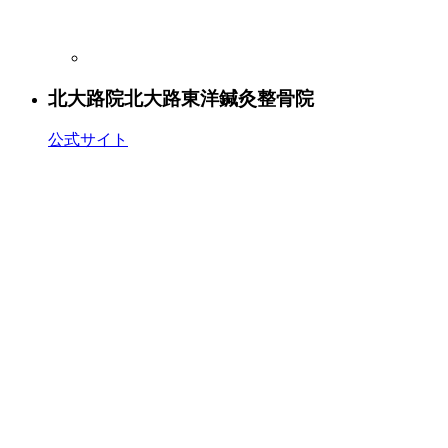
北大路院
北大路東洋鍼灸整骨院
公式サイト