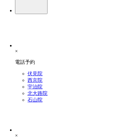
×
電話予約
伏見院
西京院
宇治院
北大路院
石山院
×