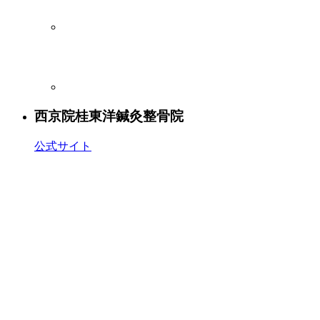
西京院
桂東洋鍼灸整骨院
公式サイト