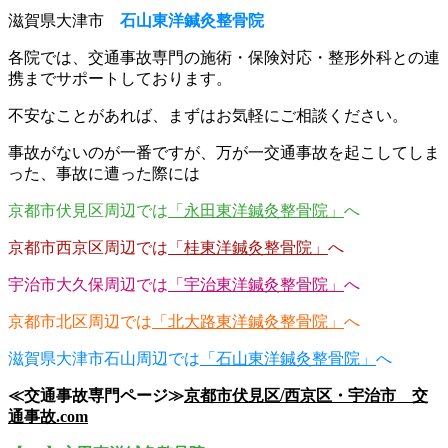
滋賀県大津市
石山東洋鍼灸整骨院
各院では、交通事故専門の施術・保険対応・整形外科との連
携までサポートしております。
不安なことがあれば、まずはお気軽にご相談ください。
事故がないのが一番ですが、万が一交通事故を起こしてしま
った、事故に遭った際には
京都市伏見区周辺では
「永田東洋鍼灸整骨院」
へ
京都市西京区周辺では
「桂東洋鍼灸整骨院」
へ
宇治市大久保周辺では
「宇治東洋鍼灸整骨院」
へ
京都市北区周辺では
「北大路東洋鍼灸整骨院」
へ
滋賀県大津市石山周辺では
「石山東洋鍼灸整骨院」
へ
≪交通事故専門ページ≫
京都市伏見区/西京区・宇治市 交
通事故.com