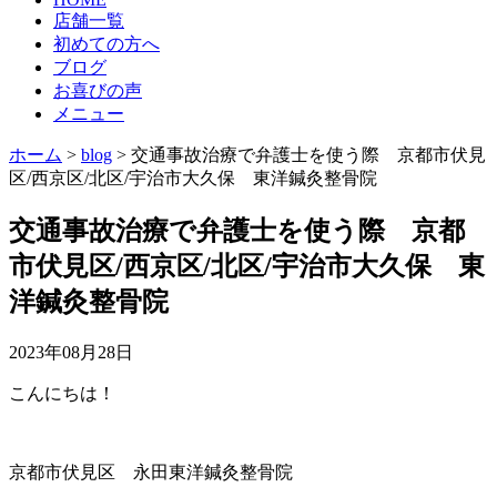
店舗一覧
初めての方へ
ブログ
お喜びの声
メニュー
ホーム
>
blog
>
交通事故治療で弁護士を使う際 京都市伏見
区/西京区/北区/宇治市大久保 東洋鍼灸整骨院
交通事故治療で弁護士を使う際 京都
市伏見区/西京区/北区/宇治市大久保 東
洋鍼灸整骨院
2023年08月28日
こんにちは！
京都市伏見区 永田東洋鍼灸整骨院