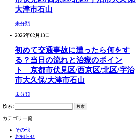
大津市石山
未分類
2026年02月13日
初めて交通事故に遭ったら何をす
る？当日の流れと治療のポイン
ト 京都市伏見区/西京区/北区/宇治
市大久保/大津市石山
未分類
検索:
カテゴリ一覧
その他
お知らせ