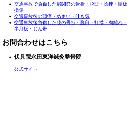
交通事故で負傷した肩関節の骨折・脱臼・捻挫・腱板
損傷
交通事故後の頭痛・めまい・吐き気
交通事故後負傷した膝の骨折・脱臼・打撲・肉離れ・
半月板・じん帯
お問合わせはこちら
伏見院
永田東洋鍼灸整骨院
公式サイト