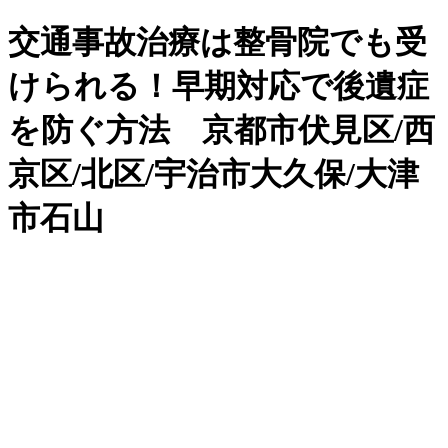
交通事故治療は整骨院でも受
けられる！早期対応で後遺症
を防ぐ方法 京都市伏見区/西
京区/北区/宇治市大久保/大津
市石山