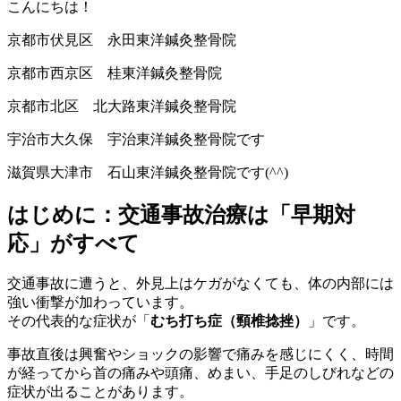
こんにちは！
京都市伏見区 永田東洋鍼灸整骨院
京都市西京区 桂東洋鍼灸整骨院
京都市北区 北大路東洋鍼灸整骨院
宇治市大久保 宇治東洋鍼灸整骨院です
滋賀県大津市 石山東洋鍼灸整骨院です(^^)
はじめに：交通事故治療は「早期対
応」がすべて
交通事故に遭うと、外見上はケガがなくても、体の内部には
強い衝撃が加わっています。
その代表的な症状が「
むち打ち症（頸椎捻挫）
」です。
事故直後は興奮やショックの影響で痛みを感じにくく、時間
が経ってから首の痛みや頭痛、めまい、手足のしびれなどの
症状が出ることがあります。