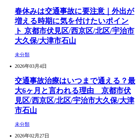
春休みは交通事故に要注意｜外出が
増える時期に気を付けたいポイン
ト 京都市伏見区/西京区/北区/宇治市
大久保/大津市石山
未分類
2026年03月4日
交通事故治療はいつまで通える？最
大6ヶ月と言われる理由 京都市伏
見区/西京区/北区/宇治市大久保/大津
市石山
未分類
2026年02月27日