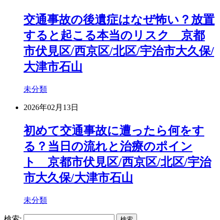
交通事故の後遺症はなぜ怖い？放置
すると起こる本当のリスク 京都
市伏見区/西京区/北区/宇治市大久保/
大津市石山
未分類
2026年02月13日
初めて交通事故に遭ったら何をす
る？当日の流れと治療のポイン
ト 京都市伏見区/西京区/北区/宇治
市大久保/大津市石山
未分類
検索: