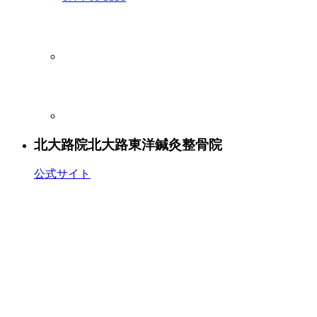
北大路院
北大路東洋鍼灸整骨院
公式サイト