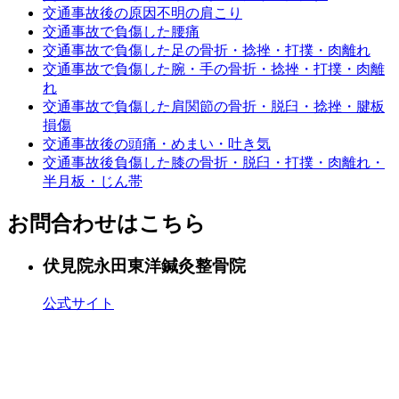
交通事故後の原因不明の肩こり
交通事故で負傷した腰痛
交通事故で負傷した足の骨折・捻挫・打撲・肉離れ
交通事故で負傷した腕・手の骨折・捻挫・打撲・肉離
れ
交通事故で負傷した肩関節の骨折・脱臼・捻挫・腱板
損傷
交通事故後の頭痛・めまい・吐き気
交通事故後負傷した膝の骨折・脱臼・打撲・肉離れ・
半月板・じん帯
お問合わせはこちら
伏見院
永田東洋鍼灸整骨院
公式サイト