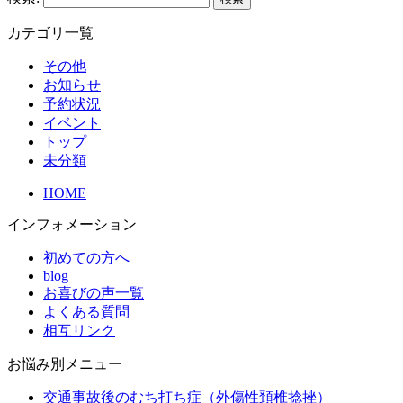
カテゴリ一覧
その他
お知らせ
予約状況
イベント
トップ
未分類
HOME
インフォメーション
初めての方へ
blog
お喜びの声一覧
よくある質問
相互リンク
お悩み別メニュー
交通事故後のむち打ち症（外傷性頚椎捻挫）