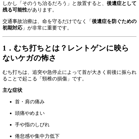
しかし「そのうち治るだろう」と放置すると、
後遺症として
残る可能性
があります。
交通事故治療は、命を守るだけでなく「
後遺症を防ぐための
初期対応
」が非常に重要です。
1．むち打ちとは？レントゲンに映ら
ないケガの怖さ
むち打ちは、追突や急停止によって首が大きく前後に振られ
ることで起こる「頸椎の損傷」です。
主な症状
首・肩の痛み
頭痛やめまい
手や指のしびれ
倦怠感や集中力低下