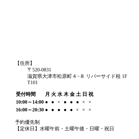
【住所】
〒520-0831
滋賀県大津市松原町４−８ リバーサイド桂 1F
T101
受付時間
月
火
水
木
金
土
日
祝
10:00～14:00
●
●
×
●
●
●
×
×
16:00～20:30
●
●
●
●
●
×
×
×
予約優先制
【定休日】水曜午前・土曜午後・日曜・祝日