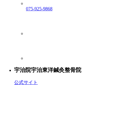
075-925-9868
宇治院
宇治東洋鍼灸整骨院
公式サイト