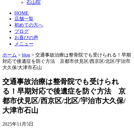
石山院
HOME
店舗一覧
初めての方へ
ブログ
お喜びの声
メニュー
ホーム
>
blog
>
交通事故治療は整骨院でも受けられる！早期
対応で後遺症を防ぐ方法 京都市伏見区/西京区/北区/宇治市
大久保/大津市石山
交通事故治療は整骨院でも受けられ
る！早期対応で後遺症を防ぐ方法 京
都市伏見区/西京区/北区/宇治市大久保/
大津市石山
2025年11月5日