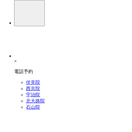
×
電話予約
伏見院
西京院
宇治院
北大路院
石山院