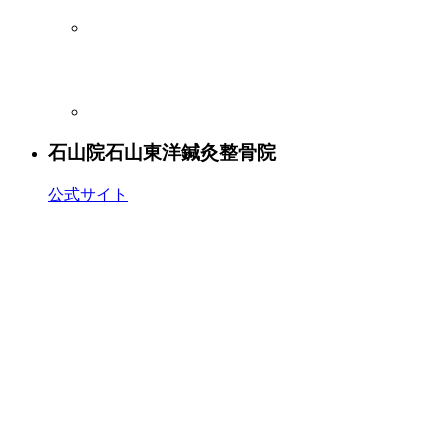
石山院
石山東洋鍼灸整骨院
公式サイト