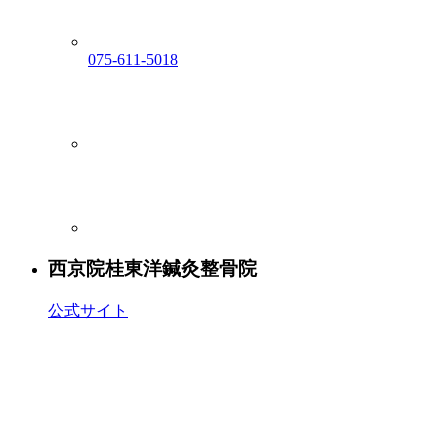
075-611-5018
西京院
桂東洋鍼灸整骨院
公式サイト