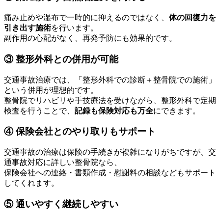
痛み止めや湿布で一時的に抑えるのではなく、
体の回復力を
引き出す施術
を行います。
副作用の心配がなく、再発予防にも効果的です。
③ 整形外科との併用が可能
交通事故治療では、「整形外科での診断＋整骨院での施術」
という併用が理想的です。
整骨院でリハビリや手技療法を受けながら、整形外科で定期
検査を行うことで、
記録も保険対応も万全
にできます。
④ 保険会社とのやり取りもサポート
交通事故の治療は保険の手続きが複雑になりがちですが、交
通事故対応に詳しい整骨院なら、
保険会社への連絡・書類作成・慰謝料の相談などもサポート
してくれます。
⑤ 通いやすく継続しやすい