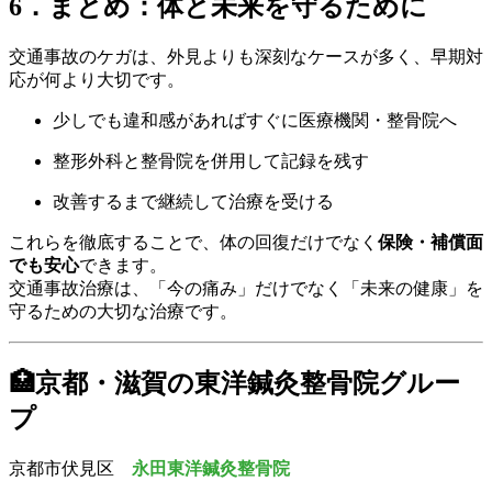
6．まとめ：体と未来を守るために
交通事故のケガは、外見よりも深刻なケースが多く、早期対
応が何より大切です。
少しでも違和感があればすぐに医療機関・整骨院へ
整形外科と整骨院を併用して記録を残す
改善するまで継続して治療を受ける
これらを徹底することで、体の回復だけでなく
保険・補償面
でも安心
できます。
交通事故治療は、「今の痛み」だけでなく「未来の健康」を
守るための大切な治療です。
🏥京都・滋賀の東洋鍼灸整骨院グルー
プ
京都市伏見区
永田東洋鍼灸整骨院