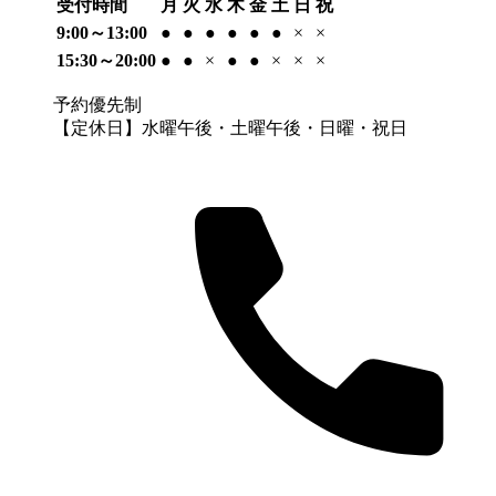
受付時間
月
火
水
木
金
土
日
祝
9:00～13:00
●
●
●
●
●
●
×
×
15:30～20:00
●
●
×
●
●
×
×
×
予約優先制
【定休日】水曜午後・土曜午後・日曜・祝日