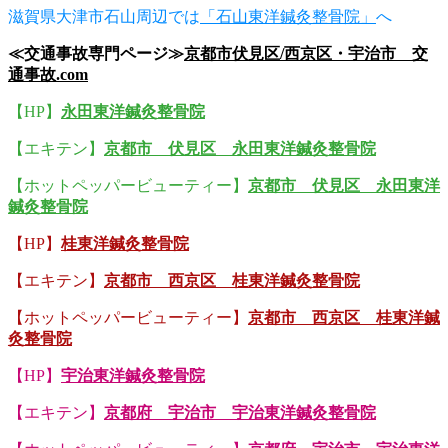
滋賀県大津市石山周辺では
「石山東洋鍼灸整骨院」
へ
≪交通事故専門ページ≫
京都市伏見区/西京区・宇治市 交
通事故.com
【HP】
永田東洋鍼灸整骨院
【エキテン】
京都市 伏見区 永田東洋鍼灸整骨院
【ホットペッパービューティー】
京都市 伏見区 永田東洋
鍼灸整骨院
【HP】
桂東洋鍼灸整骨院
【エキテン】
京都市 西京区 桂東洋鍼灸整骨院
【ホットペッパービューティー】
京都市 西京区 桂東洋鍼
灸整骨院
【HP】
宇治東洋鍼灸整骨院
【エキテン】
京都府 宇治市 宇治東洋鍼灸整骨院