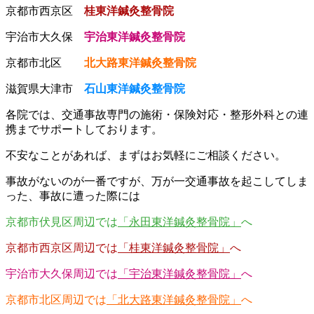
京都市西京区
桂東洋鍼灸整骨院
宇治市大久保
宇治東洋鍼灸整骨院
京都市北区
北大路東洋鍼灸整骨院
滋賀県大津市
石山東洋鍼灸整骨院
各院では、交通事故専門の施術・保険対応・整形外科との連
携までサポートしております。
不安なことがあれば、まずはお気軽にご相談ください。
事故がないのが一番ですが、万が一交通事故を起こしてしま
った、事故に遭った際には
京都市伏見区周辺では
「永田東洋鍼灸整骨院」
へ
京都市西京区周辺では
「桂東洋鍼灸整骨院」
へ
宇治市大久保周辺では
「宇治東洋鍼灸整骨院」
へ
京都市北区周辺では
「北大路東洋鍼灸整骨院」
へ