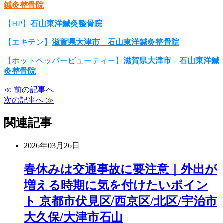
鍼灸整骨院
【HP】
石山東洋鍼灸整骨院
【エキテン】
滋賀県大津市 石山東洋鍼灸整骨院
【ホットペッパービューティー】
滋賀県大津市 石山東洋鍼
灸整骨院
≪ 前の記事へ
次の記事へ ≫
関連記事
2026年03月26日
春休みは交通事故に要注意｜外出が
増える時期に気を付けたいポイン
ト 京都市伏見区/西京区/北区/宇治市
大久保/大津市石山