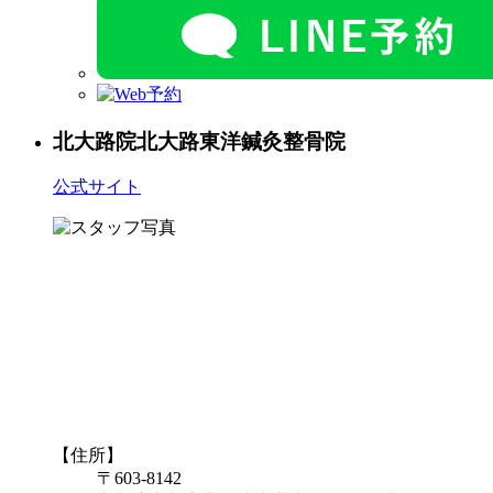
北大路院
北大路東洋鍼灸整骨院
公式サイト
【住所】
〒603-8142