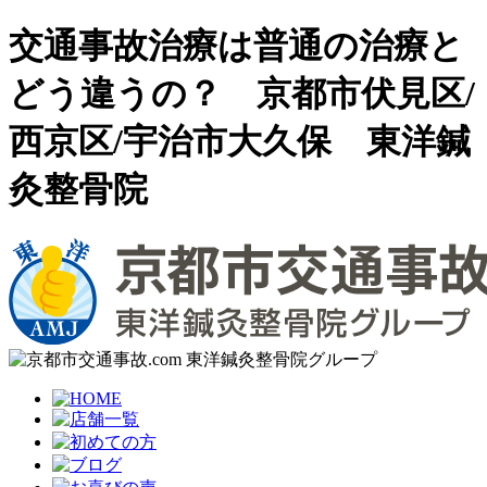
交通事故治療は普通の治療と
どう違うの？ 京都市伏見区/
西京区/宇治市大久保 東洋鍼
灸整骨院