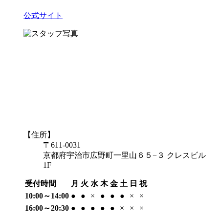
公式サイト
【住所】
〒611-0031
京都府宇治市広野町一里山６５−３ クレスビル
1F
受付時間
月
火
水
木
金
土
日
祝
10:00～14:00
●
●
×
●
●
●
×
×
16:00～20:30
●
●
●
●
●
×
×
×