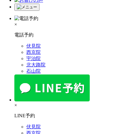
×
電話予約
伏見院
西京院
宇治院
北大路院
石山院
×
LINE予約
伏見院
西京院