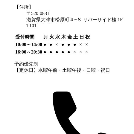
【住所】
〒520-0831
滋賀県大津市松原町４−８ リバーサイド桂 1F
T101
受付時間
月
火
水
木
金
土
日
祝
10:00～14:00
●
●
×
●
●
●
×
×
16:00～20:30
●
●
●
●
●
×
×
×
予約優先制
【定休日】水曜午前・土曜午後・日曜・祝日