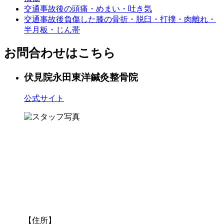
交通事故後の頭痛・めまい・吐き気
交通事故後負傷した膝の骨折・脱臼・打撲・肉離れ・
半月板・じん帯
お問合わせはこちら
伏見院
永田東洋鍼灸整骨院
公式サイト
【住所】