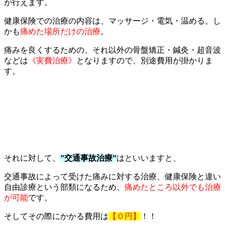
が行えます。
健康保険での治療の内容は、マッサージ・電気・温める。し
かも
痛めた場所だけの治療
。
痛みを良くするための、それ以外の骨盤矯正・鍼灸・超音波
などは
《実費治療》
となりますので、別途費用が掛かりま
す。
それに対して、
”交通事故治療”
はといいますと、
交通事故によって受けた痛みに対する治療、健康保険と違い
自由診療という部類になるため、
痛めたところ以外でも治療
が可能
です。
そしてその際にかかる費用は
【０円】
！！