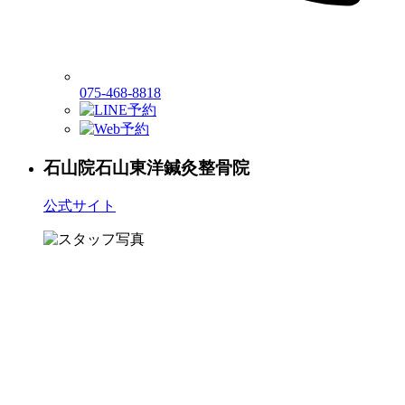
075-468-8818
石山院
石山東洋鍼灸整骨院
公式サイト