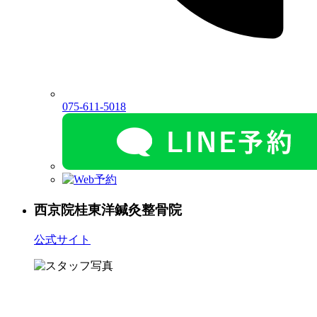
075-611-5018
西京院
桂東洋鍼灸整骨院
公式サイト