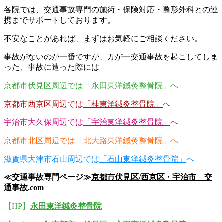
各院では、交通事故専門の施術・保険対応・整形外科との連
携までサポートしております。
不安なことがあれば、まずはお気軽にご相談ください。
事故がないのが一番ですが、万が一交通事故を起こしてしま
った、事故に遭った際には
京都市伏見区周辺では
「永田東洋鍼灸整骨院」
へ
京都市西京区周辺では
「桂東洋鍼灸整骨院」
へ
宇治市大久保周辺では
「宇治東洋鍼灸整骨院」
へ
京都市北区周辺では
「北大路東洋鍼灸整骨院」
へ
滋賀県大津市石山周辺では
「石山東洋鍼灸整骨院」
へ
≪交通事故専門ページ≫
京都市伏見区/西京区・宇治市 交
通事故.com
【HP】
永田東洋鍼灸整骨院