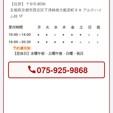
【住所】
〒615-8036
京都府京都市西京区下津林南大般若町８８ アルテハイ
ム桂 1F
受付時間
月
火
水
木
金
土
日
祝
10:00～14:00
●
●
×
●
●
●
×
×
16:00～20:30
●
●
●
●
●
×
×
×
予約優先制
【定休日】水曜午前・土曜午後・日曜・祝日
075-925-9868