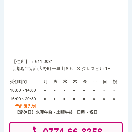
【住所】
〒611-0031
京都府宇治市広野町一里山６５−３ クレスビル 1F
受付時間
月
火
水
木
金
土
日
祝
10:00～14:00
●
●
×
●
●
●
×
×
16:00～20:30
●
●
●
●
●
×
×
×
予約優先制
【定休日】水曜午前・土曜午後・日曜・祝日
0774-66-3358