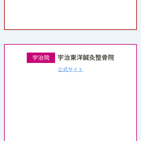
宇治東洋鍼灸整骨院
宇治院
公式サイト