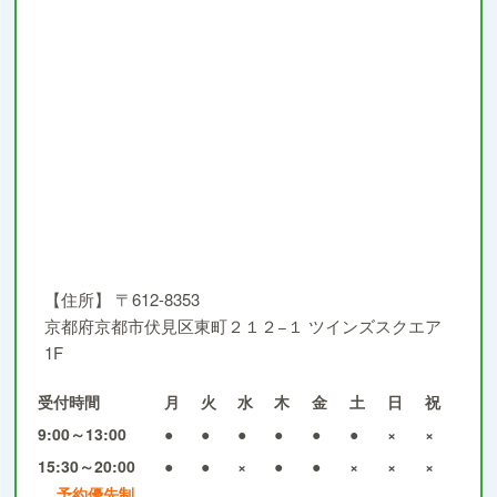
【住所】
〒612-8353
京都府京都市伏見区東町２１２−１ ツインズスクエア
1F
受付時間
月
火
水
木
金
土
日
祝
9:00～13:00
●
●
●
●
●
●
×
×
15:30～20:00
●
●
×
●
●
×
×
×
予約優先制