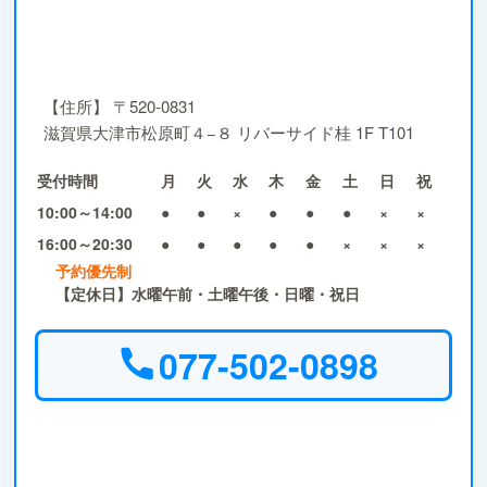
【住所】
〒520-0831
滋賀県大津市松原町４−８ リバーサイド桂 1F T101
受付時間
月
火
水
木
金
土
日
祝
10:00～14:00
●
●
×
●
●
●
×
×
16:00～20:30
●
●
●
●
●
×
×
×
予約優先制
【定休日】水曜午前・土曜午後・日曜・祝日
077-502-0898