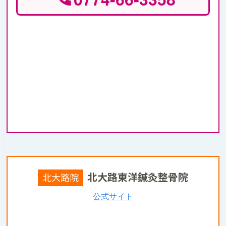
北大路東洋鍼灸整骨院
北大路院
公式サイト