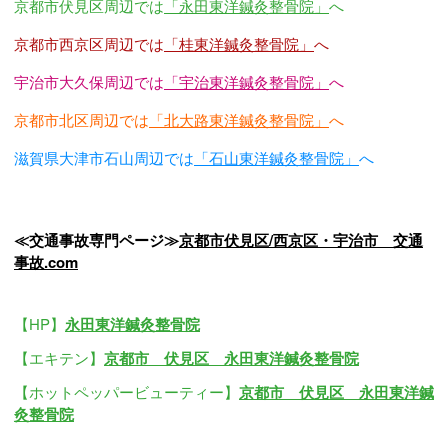
京都市伏見区周辺では
「永田東洋鍼灸整骨院」
へ
京都市西京区周辺では
「桂東洋鍼灸整骨院」
へ
宇治市大久保周辺では
「宇治東洋鍼灸整骨院」
へ
京都市北区周辺では
「北大路東洋鍼灸整骨院」
へ
滋賀県大津市石山周辺では
「石山東洋鍼灸整骨院」
へ
≪交通事故専門ページ≫
京都市伏見区/西京区・宇治市 交通
事故.com
【HP】
永田東洋鍼灸整骨院
【エキテン】
京都市 伏見区 永田東洋鍼灸整骨院
【ホットペッパービューティー】
京都市 伏見区 永田東洋鍼
灸整骨院