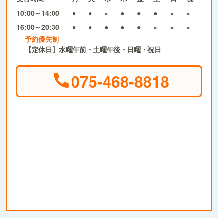
10:00～14:00
●
●
×
●
●
●
×
×
16:00～20:30
●
●
●
●
●
×
×
×
予約優先制
【定休日】水曜午前・土曜午後・日曜・祝日
075-468-8818