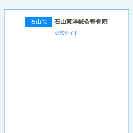
石山東洋鍼灸整骨院
石山院
公式サイト