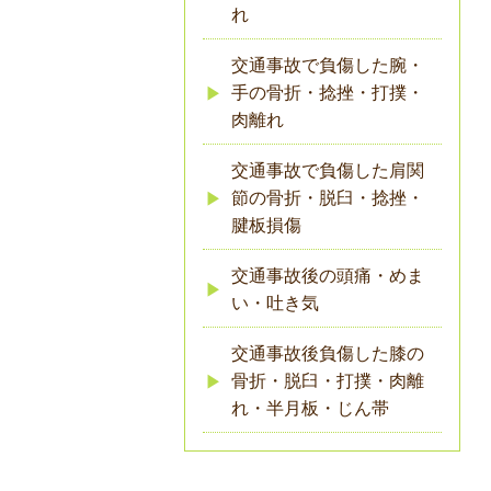
れ
交通事故で負傷した腕・
手の骨折・捻挫・打撲・
肉離れ
交通事故で負傷した肩関
節の骨折・脱臼・捻挫・
腱板損傷
交通事故後の頭痛・めま
い・吐き気
交通事故後負傷した膝の
骨折・脱臼・打撲・肉離
れ・半月板・じん帯