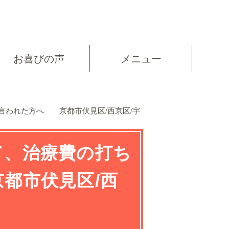
お喜びの声
メニュー
言われた方へ 京都市伏見区/西京区/宇
て、治療費の打ち
都市伏見区/西