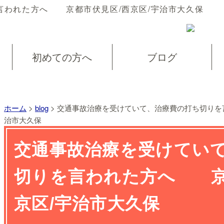
言われた方へ 京都市伏見区/西京区/宇治市大久保
初めての方へ
ブログ
ホーム
>
blog
>
交通事故治療を受けていて、治療費の打ち切りを
治市大久保
交通事故治療を受けてい
切りを言われた方へ 京
京区/宇治市大久保