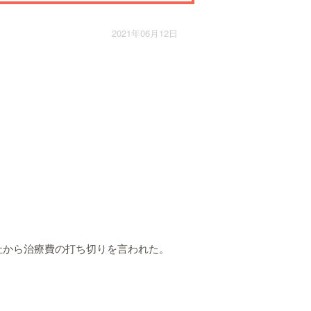
2021年06月12日
社から治療費の打ち切りを言われた。