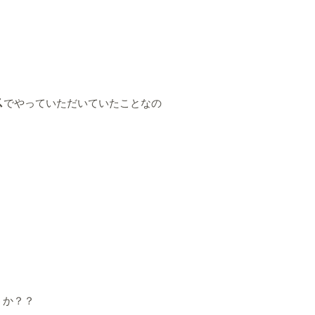
ス
でやっていただいていたことなの
うか？？