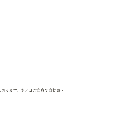
」
ち切ります。あとはご自身で自賠責へ