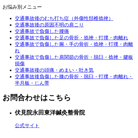
お悩み別メニュー
交通事故後のむち打ち症（外傷性頚椎捻挫）
交通事故後の原因不明の肩こり
交通事故で負傷した腰痛
交通事故で負傷した足の骨折・捻挫・打撲・肉離れ
交通事故で負傷した腕・手の骨折・捻挫・打撲・肉離
れ
交通事故で負傷した肩関節の骨折・脱臼・捻挫・腱板
損傷
交通事故後の頭痛・めまい・吐き気
交通事故後負傷した膝の骨折・脱臼・打撲・肉離れ・
半月板・じん帯
お問合わせはこちら
伏見院
永田東洋鍼灸整骨院
公式サイト