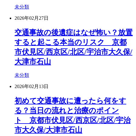
未分類
2026年02月27日
交通事故の後遺症はなぜ怖い？放置
すると起こる本当のリスク 京都
市伏見区/西京区/北区/宇治市大久保/
大津市石山
未分類
2026年02月13日
初めて交通事故に遭ったら何をす
る？当日の流れと治療のポイン
ト 京都市伏見区/西京区/北区/宇治
市大久保/大津市石山