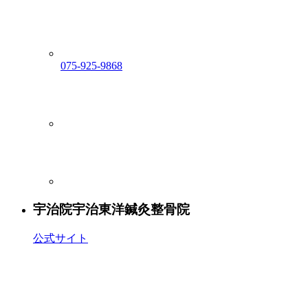
075-925-9868
宇治院
宇治東洋鍼灸整骨院
公式サイト