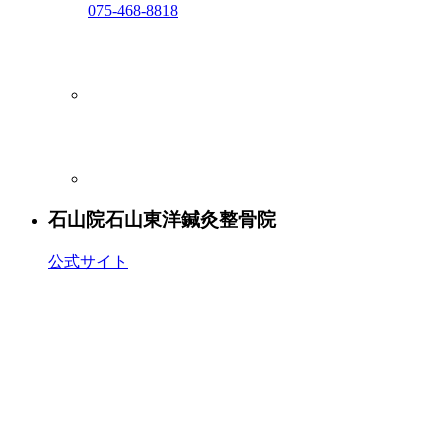
075-468-8818
石山院
石山東洋鍼灸整骨院
公式サイト