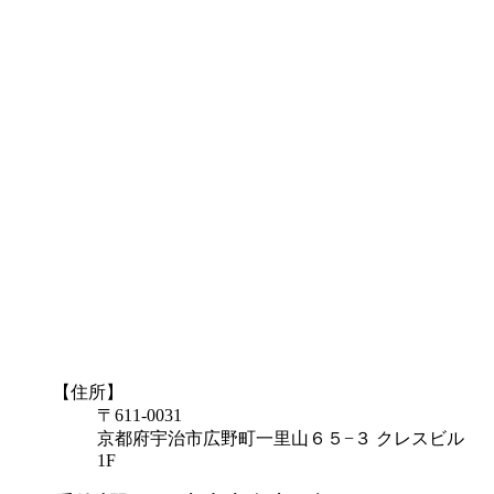
【住所】
〒611-0031
京都府宇治市広野町一里山６５−３ クレスビル
1F