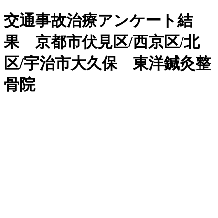
交通事故治療アンケート結
果 京都市伏見区/西京区/北
区/宇治市大久保 東洋鍼灸整
骨院