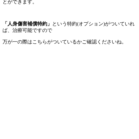
とができます。
「人身傷害補償特約」
という特約(オプション)がついていれ
ば、治療可能ですので
万が一の際はこちらがついているかご確認くださいね。