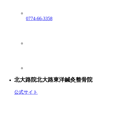
0774-66-3358
北大路院
北大路東洋鍼灸整骨院
公式サイト