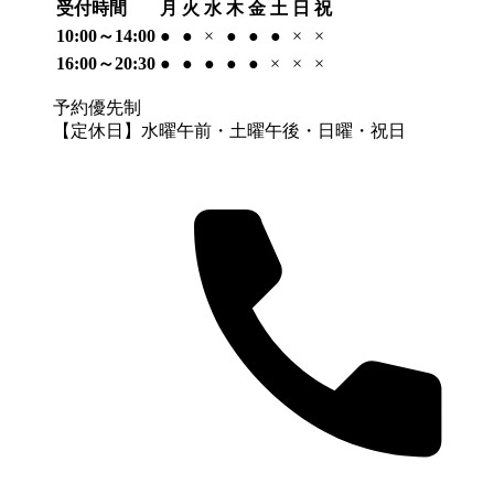
受付時間
月
火
水
木
金
土
日
祝
10:00～14:00
●
●
×
●
●
●
×
×
16:00～20:30
●
●
●
●
●
×
×
×
予約優先制
【定休日】水曜午前・土曜午後・日曜・祝日