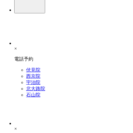
×
電話予約
伏見院
西京院
宇治院
北大路院
石山院
×