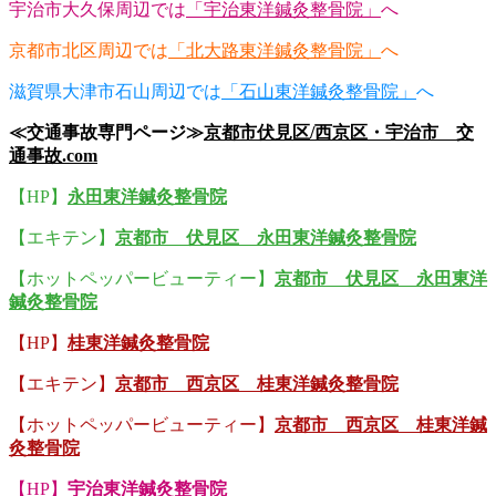
宇治市大久保周辺では
「宇治東洋鍼灸整骨院」
へ
京都市北区周辺では
「北大路東洋鍼灸整骨院」
へ
滋賀県大津市石山周辺では
「石山東洋鍼灸整骨院」
へ
≪交通事故専門ページ≫
京都市伏見区/西京区・宇治市 交
通事故.com
【HP】
永田東洋鍼灸整骨院
【エキテン】
京都市 伏見区 永田東洋鍼灸整骨院
【ホットペッパービューティー】
京都市 伏見区 永田東洋
鍼灸整骨院
【HP】
桂東洋鍼灸整骨院
【エキテン】
京都市 西京区 桂東洋鍼灸整骨院
【ホットペッパービューティー】
京都市 西京区 桂東洋鍼
灸整骨院
【HP】
宇治東洋鍼灸整骨院