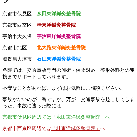
京都市伏見区
永田東洋鍼灸整骨院
京都市西京区
桂東洋鍼灸整骨院
宇治市大久保
宇治東洋鍼灸整骨院
京都市北区
北大路東洋鍼灸整骨院
滋賀県大津市
石山東洋鍼灸整骨院
各院では、交通事故専門の施術・保険対応・整形外科との連
携までサポートしております。
不安なことがあれば、まずはお気軽にご相談ください。
事故がないのが一番ですが、万が一交通事故を起こしてしま
った、事故に遭った際には
京都市伏見区周辺では
「永田東洋鍼灸整骨院」
へ
京都市西京区周辺では
「桂東洋鍼灸整骨院」
へ