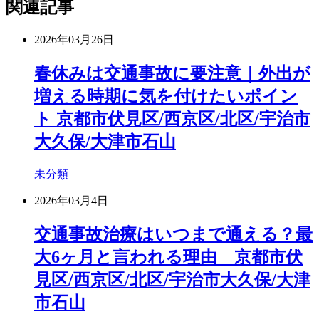
関連記事
2026年03月26日
春休みは交通事故に要注意｜外出が
増える時期に気を付けたいポイン
ト 京都市伏見区/西京区/北区/宇治市
大久保/大津市石山
未分類
2026年03月4日
交通事故治療はいつまで通える？最
大6ヶ月と言われる理由 京都市伏
見区/西京区/北区/宇治市大久保/大津
市石山