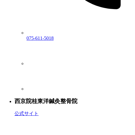
075-611-5018
西京院
桂東洋鍼灸整骨院
公式サイト