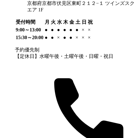
京都府京都市伏見区東町２１２−１ ツインズスク
エア 1F
受付時間
月
火
水
木
金
土
日
祝
9:00～13:00
●
●
●
●
●
●
×
×
15:30～20:00
●
●
×
●
●
×
×
×
予約優先制
【定休日】水曜午後・土曜午後・日曜・祝日