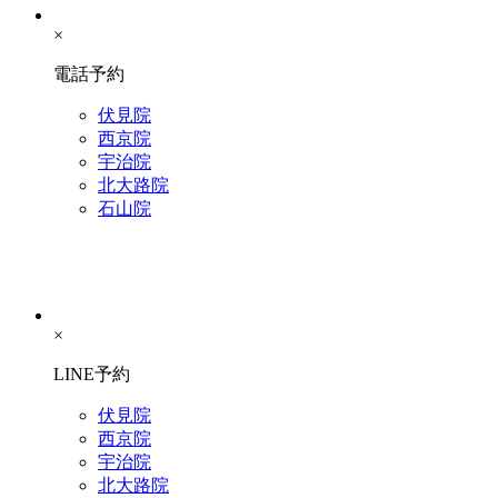
×
電話予約
伏見院
西京院
宇治院
北大路院
石山院
×
LINE予約
伏見院
西京院
宇治院
北大路院