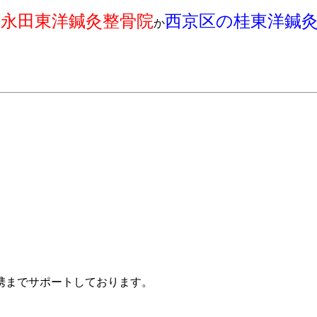
の永田東洋鍼灸整骨院
西京区の桂東洋鍼
か
携までサポートしております。