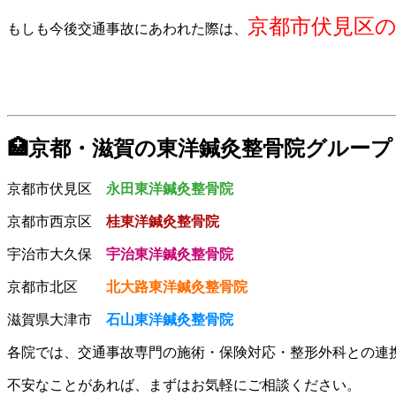
京都市伏見区
もしも今後交通事故にあわれた際は、
🏥京都・滋賀の東洋鍼灸整骨院グループ
京都市伏見区
永田東洋鍼灸整骨院
京都市西京区
桂東洋鍼灸整骨院
宇治市大久保
宇治東洋鍼灸整骨院
京都市北区
北大路東洋鍼灸整骨院
滋賀県大津市
石山東洋鍼灸整骨院
各院では、交通事故専門の施術・保険対応・整形外科との連
不安なことがあれば、まずはお気軽にご相談ください。