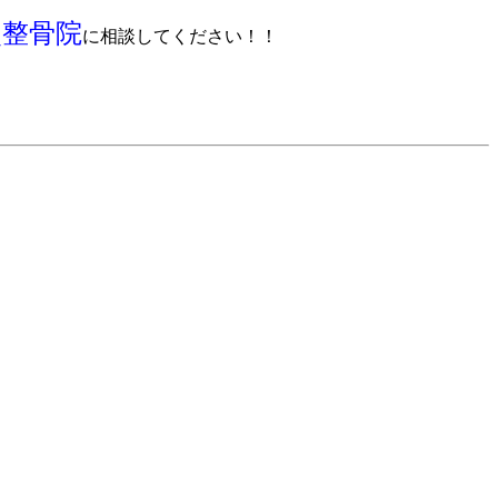
灸整骨院
に相談してください！！