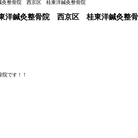
灸整骨院 西京区 桂東洋鍼灸整骨院
東洋鍼灸整骨院 西京区 桂東洋鍼灸整
骨院です！！