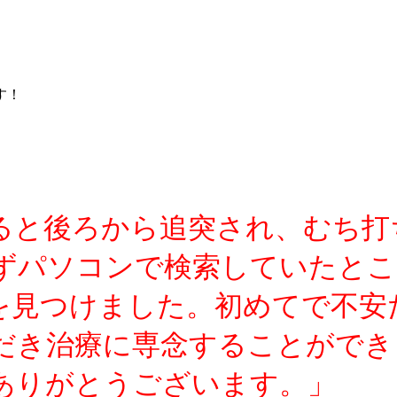
す！
ると後ろから追突され、むち打
ずパソコンで検索していたとこ
を見つけました。初めてで不安
だき治療に専念することができ
ありがとうございます。」