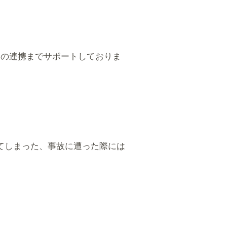
との連携までサポートしておりま
。
てしまった、事故に遭った際には