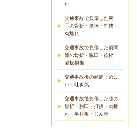
れ
交通事故で負傷した腕・
手の骨折・捻挫・打撲・
肉離れ
交通事故で負傷した肩関
節の骨折・脱臼・捻挫・
腱板損傷
交通事故後の頭痛・めま
い・吐き気
交通事故後負傷した膝の
骨折・脱臼・打撲・肉離
れ・半月板・じん帯