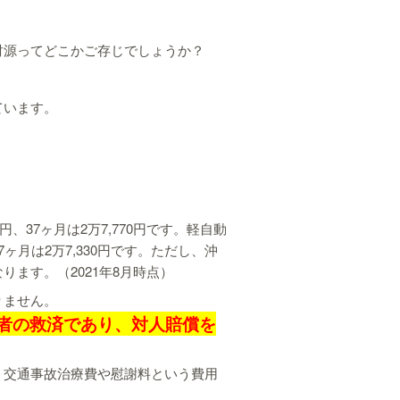
財源ってどこかご存じでしょうか？
ています。
円、37ヶ月は2万7,770円です。軽自動
37ヶ月は2万7,330円です。ただし、沖
ます。（2021年8月時点）
りません。
者の救済であり、対人賠償を
、交通事故治療費や慰謝料という費用