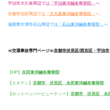
宇治市大久保周辺では
「宇治東洋鍼灸整骨院」
へ
京都市北区周辺では
「北大路東洋鍼灸整骨院」
へ
滋賀県大津市石山周辺では
「石山東洋鍼灸整骨院」
へ
≪交通事故専門ページ≫
京都市伏見区/西京区・宇治市 
【HP】
永田東洋鍼灸整骨院
【エキテン】
京都市 伏見区 永田東洋鍼灸整骨院
【ホットペッパービューティー】
京都市 伏見区 永