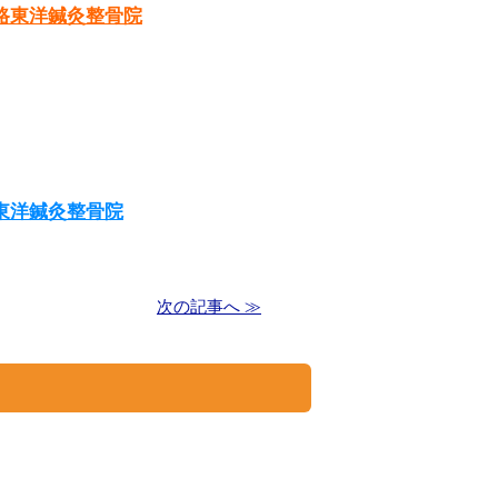
路東洋鍼灸整骨院
東洋鍼灸整骨院
次の記事へ ≫