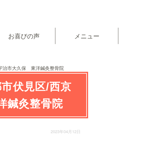
お喜びの声
メニュー
宇治市大久保 東洋鍼灸整骨院
市伏見区/西京
東洋鍼灸整骨院
2023年04月12日