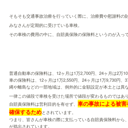
そもそも交通事故治療を行っていく際に、治療費や慰謝料の
みなさんが定期的に受けている車検。
その車検の費用の中に、自賠責保険の保険料というのが入っ
普通自動車の保険料は、12ヶ月は1万2,700円、24ヶ月は2万10
車の保険料は、12ヶ月は1万2,550円、24ヶ月は1万9,730円、
縄や離島などの一部地域は、例外的に金額設定が本土とは異なり
一律この値段で車検を受けた場所で値段が変わるものではあ
車の事故による被害
自賠責保険料は営利目的を有せず、
確保するため
とされています。
つまり、皆さんが車検の際に支払っている自賠責保険料から
が捻出されています。