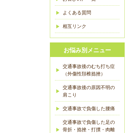
よくある質問
相互リンク
お悩み別メニュー
交通事故後のむち打ち症
（外傷性頚椎捻挫）
交通事故後の原因不明の
肩こり
交通事故で負傷した腰痛
交通事故で負傷した足の
骨折・捻挫・打撲・肉離