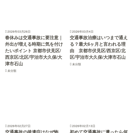
2026年03月26日
2026年03月4日
春休みは交通事故に要注意｜
交通事故治療はいつまで通え
外出が増える時期に気を付け
る？最大6ヶ月と言われる理
たいポイント 京都市伏見区/
由 京都市伏見区/西京区/北
西京区/北区/宇治市大久保/大
区/宇治市大久保/大津市石山
津市石山
未分類
未分類
2026年02月27日
2026年02月13日
交通事故の後遺症はなぜ怖
初めて交通事故に遭ったら何