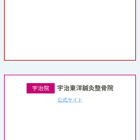
宇治東洋鍼灸整骨院
宇治院
公式サイト