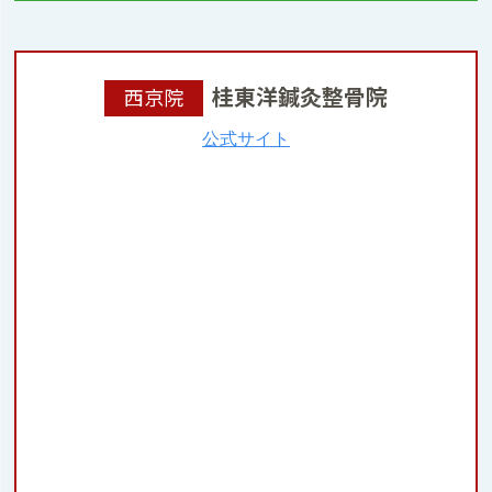
桂東洋鍼灸整骨院
西京院
公式サイト