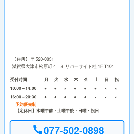
【住所】
〒520-0831
滋賀県大津市松原町４−８ リバーサイド桂 1F T101
受付時間
月
火
水
木
金
土
日
祝
10:00～14:00
●
●
×
●
●
●
×
×
16:00～20:30
●
●
●
●
●
×
×
×
予約優先制
【定休日】水曜午前・土曜午後・日曜・祝日
077-502-0898