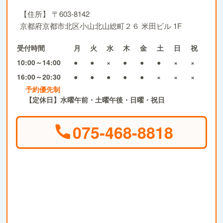
【住所】
〒603-8142
京都府京都市北区小山北山総町２６ 米田ビル 1F
受付時間
月
火
水
木
金
土
日
祝
10:00～14:00
●
●
×
●
●
●
×
×
16:00～20:30
●
●
●
●
●
×
×
×
予約優先制
【定休日】水曜午前・土曜午後・日曜・祝日
075-468-8818