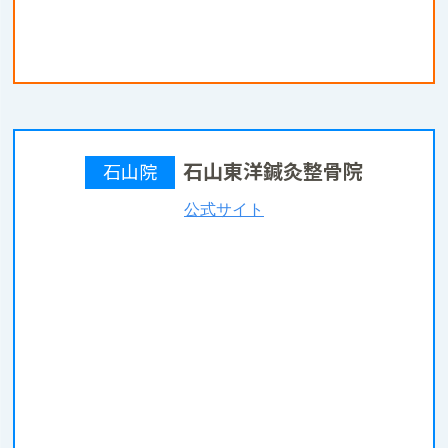
石山東洋鍼灸整骨院
石山院
公式サイト