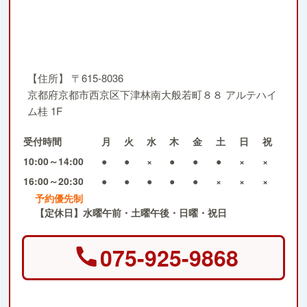
【住所】
〒615-8036
京都府京都市西京区下津林南大般若町８８ アルテハイ
ム桂 1F
受付時間
月
火
水
木
金
土
日
祝
10:00～14:00
●
●
×
●
●
●
×
×
16:00～20:30
●
●
●
●
●
×
×
×
予約優先制
【定休日】水曜午前・土曜午後・日曜・祝日
075-925-9868