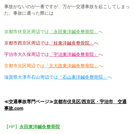
事故がないのが一番ですが、万が一交通事故を起こしてしまっ
た、事故に遭った際には
京都市伏見区周辺では
「永田東洋鍼灸整骨院」
へ
京都市西京区周辺では
「桂東洋鍼灸整骨院」
へ
宇治市大久保周辺では
「宇治東洋鍼灸整骨院」
へ
京都市北区周辺では
「北大路東洋鍼灸整骨院」
へ
滋賀県大津市石山周辺では
「石山東洋鍼灸整骨院」
へ
≪交通事故専門ページ≫
京都市伏見区/西京区・宇治市 交通
事故.com
【HP】
永田東洋鍼灸整骨院