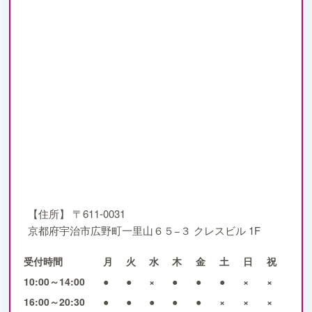
【住所】
〒611-0031
京都府宇治市広野町一里山６５−３ クレスビル 1F
受付時間
月
火
水
木
金
土
日
祝
10:00～14:00
●
●
×
●
●
●
×
×
16:00～20:30
●
●
●
●
●
×
×
×