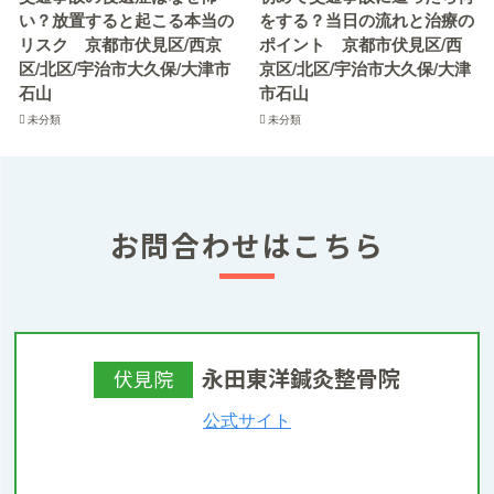
い？放置すると起こる本当の
をする？当日の流れと治療の
リスク 京都市伏見区/西京
ポイント 京都市伏見区/西
区/北区/宇治市大久保/大津市
京区/北区/宇治市大久保/大津
石山
市石山
未分類
未分類
お問合わせはこちら
永田東洋鍼灸整骨院
伏見院
公式サイト