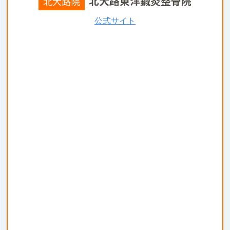
北大路東洋鍼灸整骨院
北大路院
公式サイト