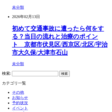
未分類
2026年02月13日
初めて交通事故に遭ったら何をす
る？当日の流れと治療のポイン
ト 京都市伏見区/西京区/北区/宇治
市大久保/大津市石山
未分類
検索:
カテゴリ一覧
その他
お知らせ
予約状況
イベント