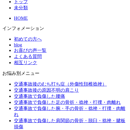
トップ
未分類
HOME
インフォメーション
初めての方へ
blog
お喜びの声一覧
よくある質問
相互リンク
お悩み別メニュー
交通事故後のむち打ち症（外傷性頚椎捻挫）
交通事故後の原因不明の肩こり
交通事故で負傷した腰痛
交通事故で負傷した足の骨折・捻挫・打撲・肉離れ
交通事故で負傷した腕・手の骨折・捻挫・打撲・肉離
れ
交通事故で負傷した肩関節の骨折・脱臼・捻挫・腱板
損傷