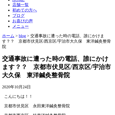
店舗一覧
初めての方へ
ブログ
お喜びの声
メニュー
ホーム
>
blog
>
交通事故に遭った時の電話、誰にかけま
す？？ 京都市伏見区/西京区/宇治市大久保 東洋鍼灸整骨
院
交通事故に遭った時の電話、誰にかけ
ます？？ 京都市伏見区/西京区/宇治市
大久保 東洋鍼灸整骨院
2020年10月24日
こんにちは！！
京都市伏見区 永田東洋鍼灸整骨院