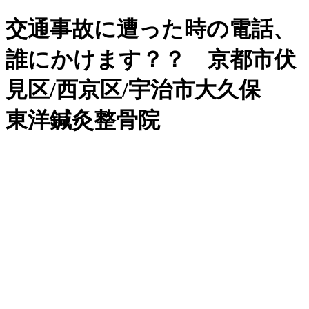
交通事故に遭った時の電話、
誰にかけます？？ 京都市伏
見区/西京区/宇治市大久保
東洋鍼灸整骨院