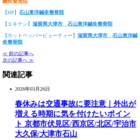
鍼灸整骨院
【HP】
石山東洋鍼灸整骨院
【エキテン】
滋賀県大津市 石山東洋鍼灸整骨院
【ホットペッパービューティー】
滋賀県大津市 石山東洋鍼
灸整骨院
≪ 前の記事へ
次の記事へ ≫
関連記事
2026年03月26日
春休みは交通事故に要注意｜外出が
増える時期に気を付けたいポイン
ト 京都市伏見区/西京区/北区/宇治市
大久保/大津市石山