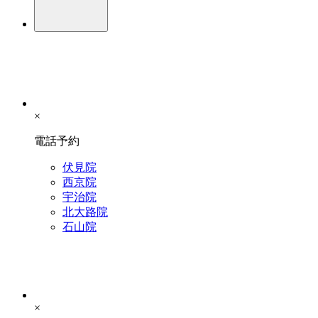
×
電話予約
伏見院
西京院
宇治院
北大路院
石山院
×