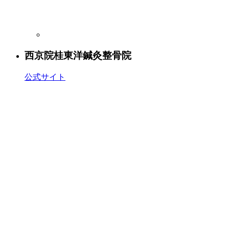
西京院
桂東洋鍼灸整骨院
公式サイト