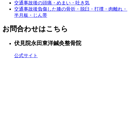
交通事故後の頭痛・めまい・吐き気
交通事故後負傷した膝の骨折・脱臼・打撲・肉離れ・
半月板・じん帯
お問合わせはこちら
伏見院
永田東洋鍼灸整骨院
公式サイト