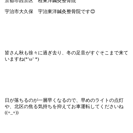
京都市西京区 桂東洋鍼灸整骨院
宇治市大久保 宇治東洋鍼灸整骨院です😊
皆さん秋も徐々に過ぎ去り、冬の足音がすぐそこまで来て
いますね(*‘ω‘ *)
日が落ちるのが一層早くなるので、早めのライトの点灯
や、北区の焦る気持ちを抑えてお車運転してくださいね
((+_+))