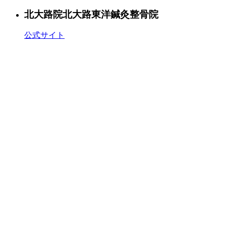
北大路院
北大路東洋鍼灸整骨院
公式サイト