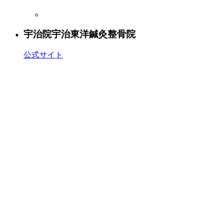
宇治院
宇治東洋鍼灸整骨院
公式サイト