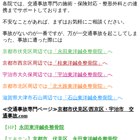
各院では、交通事故専門の施術・保険対応・整形外科との連
携までサポートしております。
不安なことがあれば、まずはお気軽にご相談ください。
事故がないのが一番ですが、万が一交通事故を起こしてしま
った、事故に遭った際には
京都市伏見区周辺では
「永田東洋鍼灸整骨院」
へ
京都市西京区周辺では
「桂東洋鍼灸整骨院」
へ
宇治市大久保周辺では
「宇治東洋鍼灸整骨院」
へ
京都市北区周辺では
「北大路東洋鍼灸整骨院」
へ
滋賀県大津市石山周辺では
「石山東洋鍼灸整骨院」
へ
≪交通事故専門ページ≫
京都市伏見区/西京区・宇治市 交
通事故.com
【HP】
永田東洋鍼灸整骨院
【エキテン】
京都市 伏見区 永田東洋鍼灸整骨院