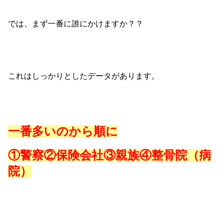
では、まず一番に誰にかけますか？？
これはしっかりとしたデータがあります。
一番多いのから順に
①警察②保険会社③親族④整骨院（病
院）