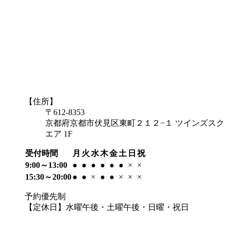
【住所】
〒612-8353
京都府京都市伏見区東町２１２−１ ツインズスク
エア 1F
受付時間
月
火
水
木
金
土
日
祝
9:00～13:00
●
●
●
●
●
●
×
×
15:30～20:00
●
●
×
●
●
×
×
×
予約優先制
【定休日】水曜午後・土曜午後・日曜・祝日