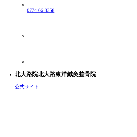
0774-66-3358
北大路院
北大路東洋鍼灸整骨院
公式サイト