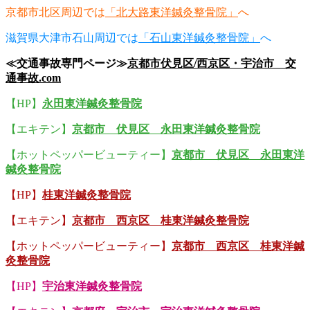
京都市北区周辺では
「北大路東洋鍼灸整骨院」
へ
滋賀県大津市石山周辺では
「石山東洋鍼灸整骨院」
へ
≪交通事故専門ページ≫
京都市伏見区/西京区・宇治市 交
通事故.com
【HP】
永田東洋鍼灸整骨院
【エキテン】
京都市 伏見区 永田東洋鍼灸整骨院
【ホットペッパービューティー】
京都市 伏見区 永田東洋
鍼灸整骨院
【HP】
桂東洋鍼灸整骨院
【エキテン】
京都市 西京区 桂東洋鍼灸整骨院
【ホットペッパービューティー】
京都市 西京区 桂東洋鍼
灸整骨院
【HP】
宇治東洋鍼灸整骨院