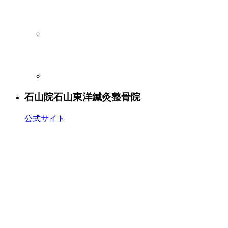
石山院
石山東洋鍼灸整骨院
公式サイト