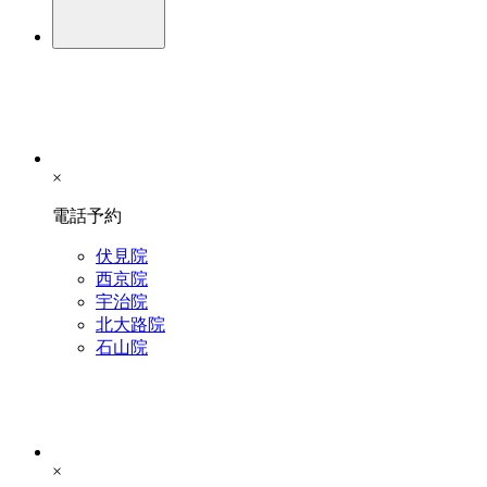
×
電話予約
伏見院
西京院
宇治院
北大路院
石山院
×