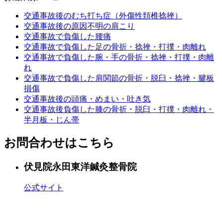
交通事故後のむち打ち症（外傷性頚椎捻挫）
交通事故後の原因不明の肩こり
交通事故で負傷した腰痛
交通事故で負傷した足の骨折・捻挫・打撲・肉離れ
交通事故で負傷した腕・手の骨折・捻挫・打撲・肉離
れ
交通事故で負傷した肩関節の骨折・脱臼・捻挫・腱板
損傷
交通事故後の頭痛・めまい・吐き気
交通事故後負傷した膝の骨折・脱臼・打撲・肉離れ・
半月板・じん帯
お問合わせはこちら
伏見院
永田東洋鍼灸整骨院
公式サイト