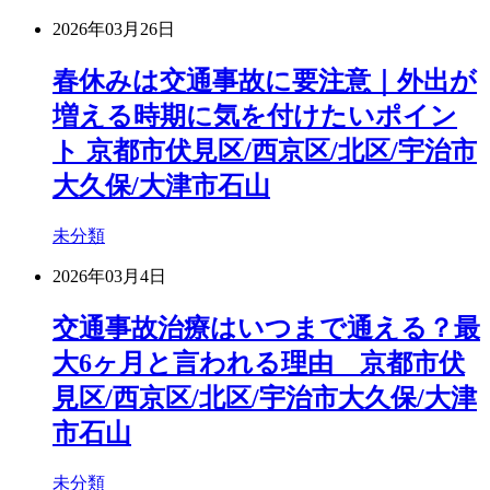
2026年03月26日
春休みは交通事故に要注意｜外出が
増える時期に気を付けたいポイン
ト 京都市伏見区/西京区/北区/宇治市
大久保/大津市石山
未分類
2026年03月4日
交通事故治療はいつまで通える？最
大6ヶ月と言われる理由 京都市伏
見区/西京区/北区/宇治市大久保/大津
市石山
未分類