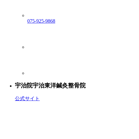
075-925-9868
宇治院
宇治東洋鍼灸整骨院
公式サイト