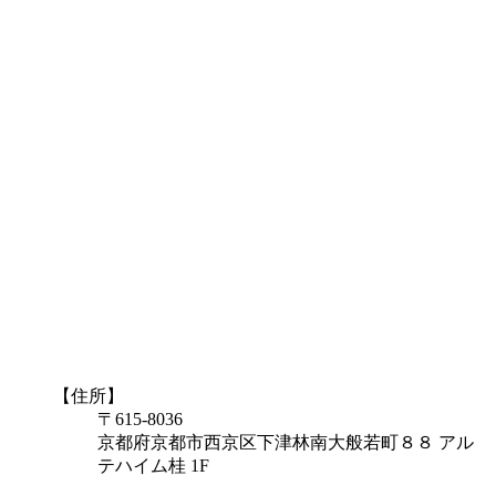
【住所】
〒615-8036
京都府京都市西京区下津林南大般若町８８ アル
テハイム桂 1F