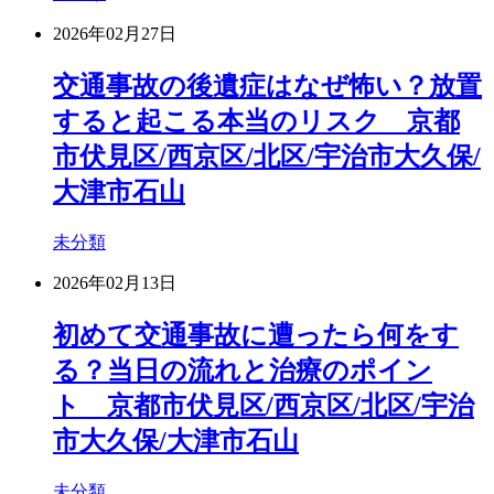
2026年02月27日
交通事故の後遺症はなぜ怖い？放置
すると起こる本当のリスク 京都
市伏見区/西京区/北区/宇治市大久保/
大津市石山
未分類
2026年02月13日
初めて交通事故に遭ったら何をす
る？当日の流れと治療のポイン
ト 京都市伏見区/西京区/北区/宇治
市大久保/大津市石山
未分類