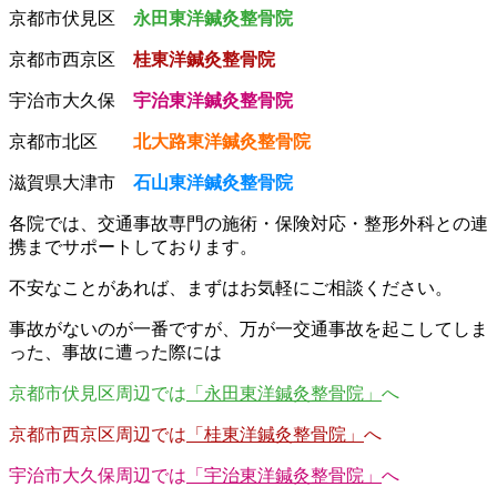
京都市伏見区
永田東洋鍼灸整骨院
京都市西京区
桂東洋鍼灸整骨院
宇治市大久保
宇治東洋鍼灸整骨院
京都市北区
北大路東洋鍼灸整骨院
滋賀県大津市
石山東洋鍼灸整骨院
各院では、交通事故専門の施術・保険対応・整形外科との連
携までサポートしております。
不安なことがあれば、まずはお気軽にご相談ください。
事故がないのが一番ですが、万が一交通事故を起こしてしま
った、事故に遭った際には
京都市伏見区周辺では
「永田東洋鍼灸整骨院」
へ
京都市西京区周辺では
「桂東洋鍼灸整骨院」
へ
宇治市大久保周辺では
「宇治東洋鍼灸整骨院」
へ