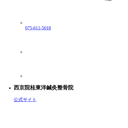
075-611-5018
西京院
桂東洋鍼灸整骨院
公式サイト