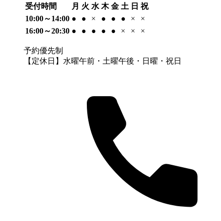
受付時間
月
火
水
木
金
土
日
祝
10:00～14:00
●
●
×
●
●
●
×
×
16:00～20:30
●
●
●
●
●
×
×
×
予約優先制
【定休日】水曜午前・土曜午後・日曜・祝日