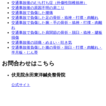
交通事故後のむち打ち症（外傷性頚椎捻挫）
交通事故後の原因不明の肩こり
交通事故で負傷した腰痛
交通事故で負傷した足の骨折・捻挫・打撲・肉離れ
交通事故で負傷した腕・手の骨折・捻挫・打撲・肉離
れ
交通事故で負傷した肩関節の骨折・脱臼・捻挫・腱板
損傷
交通事故後の頭痛・めまい・吐き気
交通事故後負傷した膝の骨折・脱臼・打撲・肉離れ・
半月板・じん帯
お問合わせはこちら
伏見院
永田東洋鍼灸整骨院
公式サイト