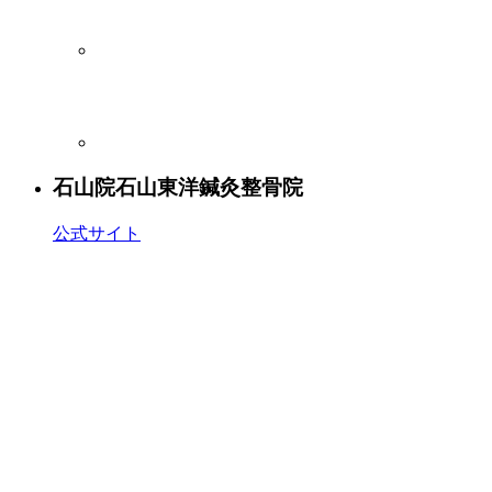
石山院
石山東洋鍼灸整骨院
公式サイト