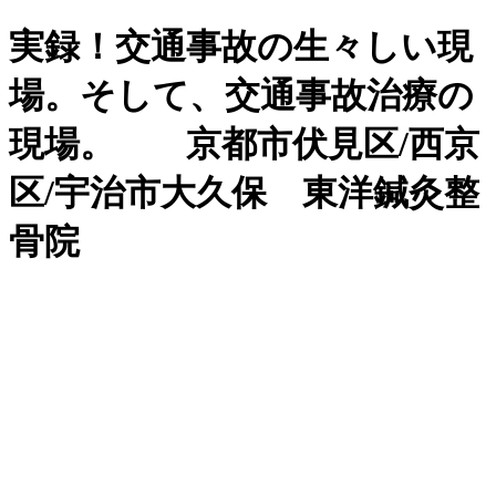
実録！交通事故の生々しい現
場。そして、交通事故治療の
現場。 京都市伏見区/西京
区/宇治市大久保 東洋鍼灸整
骨院