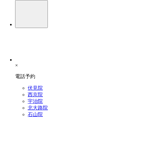
×
電話予約
伏見院
西京院
宇治院
北大路院
石山院