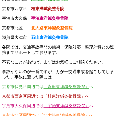
京都市西京区
桂東洋鍼灸整骨院
宇治市大久保
宇治東洋鍼灸整骨院
京都市北区
北大路東洋鍼灸整骨院
滋賀県大津市
石山東洋鍼灸整骨院
各院では、交通事故専門の施術・保険対応・整形外科との連
携までサポートしております。
不安なことがあれば、まずはお気軽にご相談ください。
事故がないのが一番ですが、万が一交通事故を起こしてしま
った、事故に遭った際には
京都市伏見区周辺では
「永田東洋鍼灸整骨院」
へ
京都市西京区周辺では
「桂東洋鍼灸整骨院」
へ
宇治市大久保周辺では
「宇治東洋鍼灸整骨院」
へ
京都市北区周辺では
「北大路東洋鍼灸整骨院」
へ