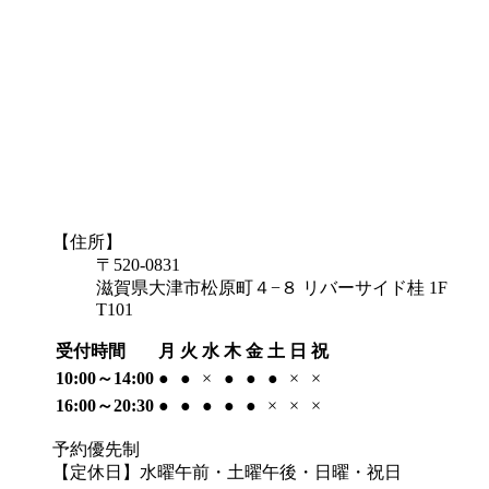
【住所】
〒520-0831
滋賀県大津市松原町４−８ リバーサイド桂 1F
T101
受付時間
月
火
水
木
金
土
日
祝
10:00～14:00
●
●
×
●
●
●
×
×
16:00～20:30
●
●
●
●
●
×
×
×
予約優先制
【定休日】水曜午前・土曜午後・日曜・祝日