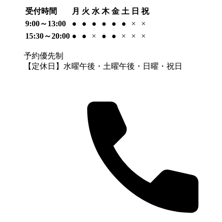
受付時間
月
火
水
木
金
土
日
祝
9:00～13:00
●
●
●
●
●
●
×
×
15:30～20:00
●
●
×
●
●
×
×
×
予約優先制
【定休日】水曜午後・土曜午後・日曜・祝日