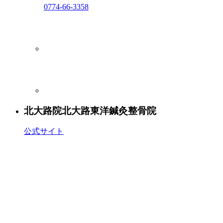
0774-66-3358
北大路院
北大路東洋鍼灸整骨院
公式サイト