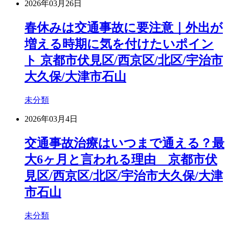
2026年03月26日
春休みは交通事故に要注意｜外出が
増える時期に気を付けたいポイン
ト 京都市伏見区/西京区/北区/宇治市
大久保/大津市石山
未分類
2026年03月4日
交通事故治療はいつまで通える？最
大6ヶ月と言われる理由 京都市伏
見区/西京区/北区/宇治市大久保/大津
市石山
未分類