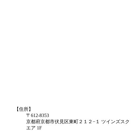
【住所】
〒612-8353
京都府京都市伏見区東町２１２−１ ツインズスク
エア 1F