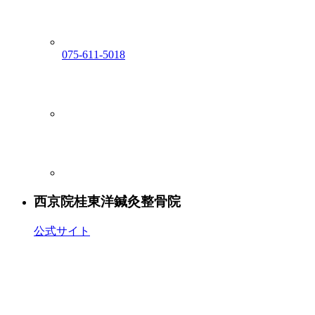
075-611-5018
西京院
桂東洋鍼灸整骨院
公式サイト