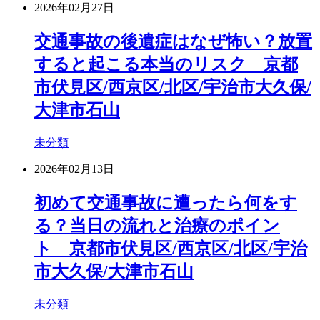
2026年02月27日
交通事故の後遺症はなぜ怖い？放置
すると起こる本当のリスク 京都
市伏見区/西京区/北区/宇治市大久保/
大津市石山
未分類
2026年02月13日
初めて交通事故に遭ったら何をす
る？当日の流れと治療のポイン
ト 京都市伏見区/西京区/北区/宇治
市大久保/大津市石山
未分類