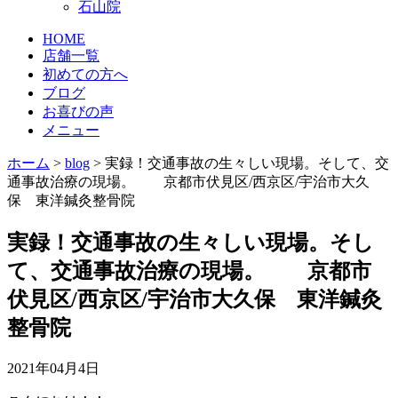
石山院
HOME
店舗一覧
初めての方へ
ブログ
お喜びの声
メニュー
ホーム
>
blog
>
実録！交通事故の生々しい現場。そして、交
通事故治療の現場。 京都市伏見区/西京区/宇治市大久
保 東洋鍼灸整骨院
実録！交通事故の生々しい現場。そし
て、交通事故治療の現場。 京都市
伏見区/西京区/宇治市大久保 東洋鍼灸
整骨院
2021年04月4日