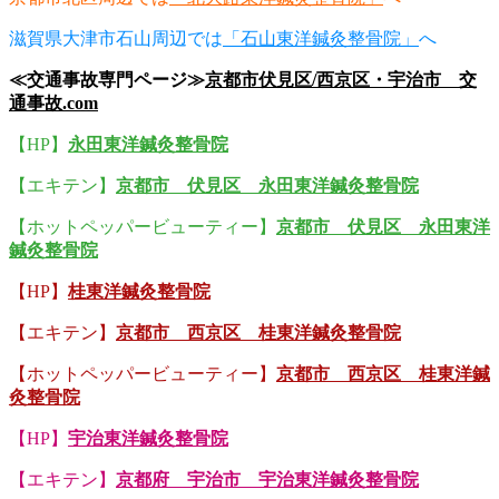
滋賀県大津市石山周辺では
「石山東洋鍼灸整骨院」
へ
≪交通事故専門ページ≫
京都市伏見区/西京区・宇治市 交
通事故.com
【HP】
永田東洋鍼灸整骨院
【エキテン】
京都市 伏見区 永田東洋鍼灸整骨院
【ホットペッパービューティー】
京都市 伏見区 永田東洋
鍼灸整骨院
【HP】
桂東洋鍼灸整骨院
【エキテン】
京都市 西京区 桂東洋鍼灸整骨院
【ホットペッパービューティー】
京都市 西京区 桂東洋鍼
灸整骨院
【HP】
宇治東洋鍼灸整骨院
【エキテン】
京都府 宇治市 宇治東洋鍼灸整骨院