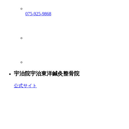
075-925-9868
宇治院
宇治東洋鍼灸整骨院
公式サイト