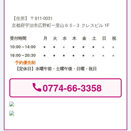
【住所】
〒611-0031
京都府宇治市広野町一里山６５−３ クレスビル 1F
受付時間
月
火
水
木
金
土
日
祝
10:00～14:00
●
●
×
●
●
●
×
×
16:00～20:30
●
●
●
●
●
×
×
×
予約優先制
【定休日】水曜午前・土曜午後・日曜・祝日
0774-66-3358