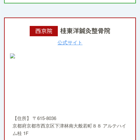
桂東洋鍼灸整骨院
西京院
公式サイト
【住所】
〒615-8036
京都府京都市西京区下津林南大般若町８８ アルテハイ
ム桂 1F