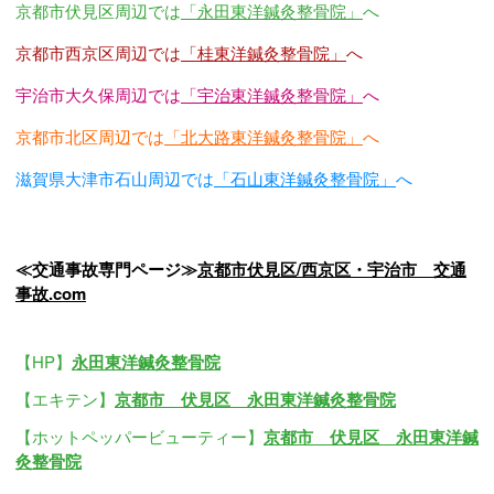
京都市伏見区周辺では
「永田東洋鍼灸整骨院」
へ
京都市西京区周辺では
「桂東洋鍼灸整骨院」
へ
宇治市大久保周辺では
「宇治東洋鍼灸整骨院」
へ
京都市北区周辺では
「北大路東洋鍼灸整骨院」
へ
滋賀県大津市石山周辺では
「石山東洋鍼灸整骨院」
へ
≪交通事故専門ページ≫
京都市伏見区/西京区・宇治市 交通
事故.com
【HP】
永田東洋鍼灸整骨院
【エキテン】
京都市 伏見区 永田東洋鍼灸整骨院
【ホットペッパービューティー】
京都市 伏見区 永田東洋鍼
灸整骨院