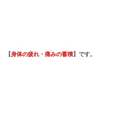
【
身体の疲れ・痛みの蓄積
】です。