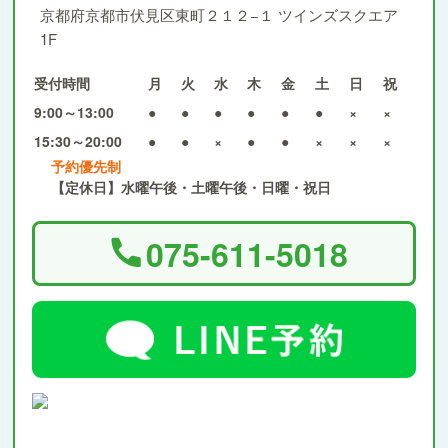
京都府京都市伏見区東町２１２−１ ツインズスクエア
1F
受付時間
月
火
水
木
金
土
日
祝
9:00～13:00
●
●
●
●
●
●
×
×
15:30～20:00
●
●
×
●
●
×
×
×
予約優先制
【定休日】水曜午後・土曜午後・日曜・祝日
075-611-5018