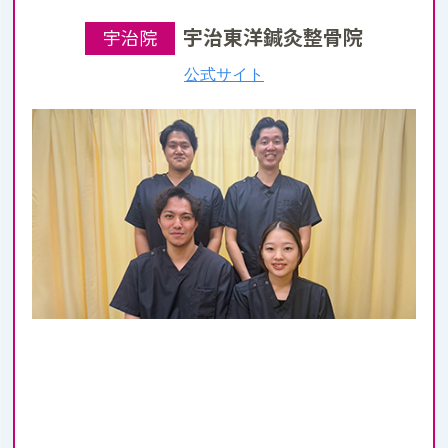
宇治東洋鍼灸整骨院
宇治院
公式サイト