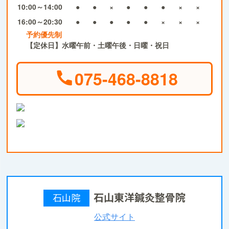
10:00～14:00
●
●
×
●
●
●
×
×
16:00～20:30
●
●
●
●
●
×
×
×
予約優先制
【定休日】水曜午前・土曜午後・日曜・祝日
075-468-8818
石山東洋鍼灸整骨院
石山院
公式サイト