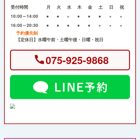
受付時間
月
火
水
木
金
土
日
祝
10:00～14:00
●
●
×
●
●
●
×
×
16:00～20:30
●
●
●
●
●
×
×
×
予約優先制
【定休日】水曜午前・土曜午後・日曜・祝日
075-925-9868