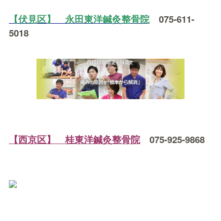
【伏見区】 永田東洋鍼灸整骨院
075-611-
5018
【西京区】 桂東洋鍼灸整骨院
075-925-9868