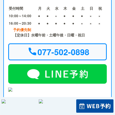
受付時間
月
火
水
木
金
土
日
祝
10:00～14:00
●
●
×
●
●
●
×
×
16:00～20:30
●
●
●
●
●
×
×
×
予約優先制
【定休日】水曜午前・土曜午後・日曜・祝日
077-502-0898