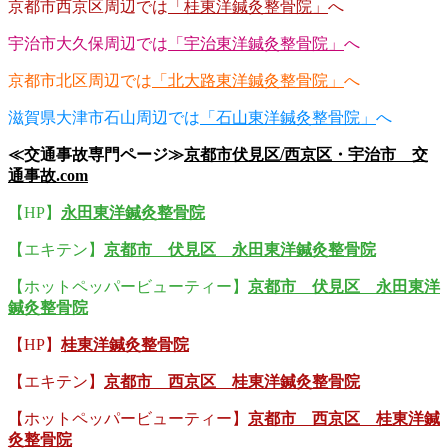
京都市西京区周辺では
「桂東洋鍼灸整骨院」
へ
宇治市大久保周辺では
「宇治東洋鍼灸整骨院」
へ
京都市北区周辺では
「北大路東洋鍼灸整骨院」
へ
滋賀県大津市石山周辺では
「石山東洋鍼灸整骨院」
へ
≪交通事故専門ページ≫
京都市伏見区/西京区・宇治市 交
通事故.com
【HP】
永田東洋鍼灸整骨院
【エキテン】
京都市 伏見区 永田東洋鍼灸整骨院
【ホットペッパービューティー】
京都市 伏見区 永田東洋
鍼灸整骨院
【HP】
桂東洋鍼灸整骨院
【エキテン】
京都市 西京区 桂東洋鍼灸整骨院
【ホットペッパービューティー】
京都市 西京区 桂東洋鍼
灸整骨院