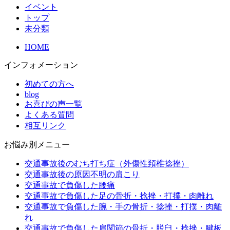
イベント
トップ
未分類
HOME
インフォメーション
初めての方へ
blog
お喜びの声一覧
よくある質問
相互リンク
お悩み別メニュー
交通事故後のむち打ち症（外傷性頚椎捻挫）
交通事故後の原因不明の肩こり
交通事故で負傷した腰痛
交通事故で負傷した足の骨折・捻挫・打撲・肉離れ
交通事故で負傷した腕・手の骨折・捻挫・打撲・肉離
れ
交通事故で負傷した肩関節の骨折・脱臼・捻挫・腱板