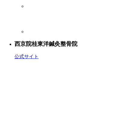
西京院
桂東洋鍼灸整骨院
公式サイト