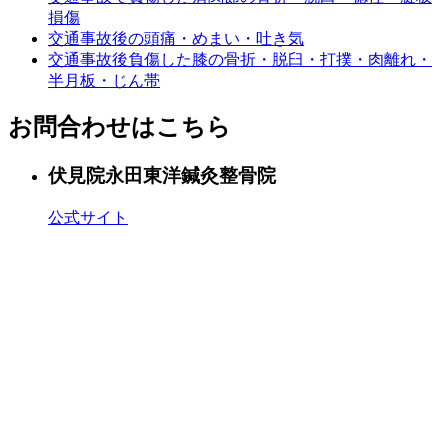
損傷
交通事故後の頭痛・めまい・吐き気
交通事故後負傷した膝の骨折・脱臼・打撲・肉離れ・
半月板・じん帯
お問合わせはこちら
伏見院
永田東洋鍼灸整骨院
公式サイト