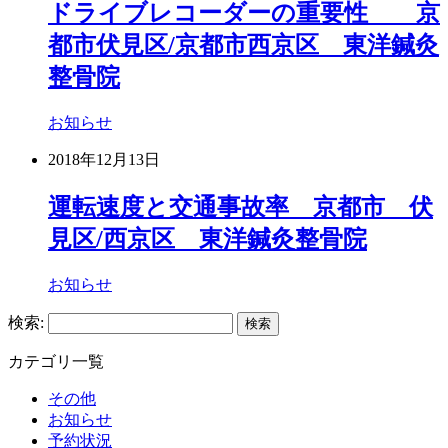
ドライブレコーダーの重要性 京
都市伏見区/京都市西京区 東洋鍼灸
整骨院
お知らせ
2018年12月13日
運転速度と交通事故率 京都市 伏
見区/西京区 東洋鍼灸整骨院
お知らせ
検索:
カテゴリ一覧
その他
お知らせ
予約状況