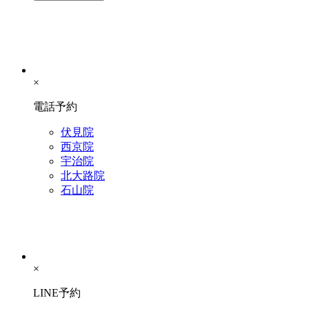
×
電話予約
伏見院
西京院
宇治院
北大路院
石山院
×
LINE予約