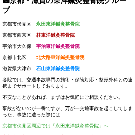
🏥京都・滋賀の東洋鍼灸整骨院グルー
プ
京都市伏見区
永田東洋鍼灸整骨院
京都市西京区
桂東洋鍼灸整骨院
宇治市大久保
宇治東洋鍼灸整骨院
京都市北区
北大路東洋鍼灸整骨院
滋賀県大津市
石山東洋鍼灸整骨院
各院では、交通事故専門の施術・保険対応・整形外科との連
携までサポートしております。
不安なことがあれば、まずはお気軽にご相談ください。
事故がないのが一番ですが、万が一交通事故を起こしてしま
った、事故に遭った際には
京都市伏見区周辺では
「永田東洋鍼灸整骨院」
へ