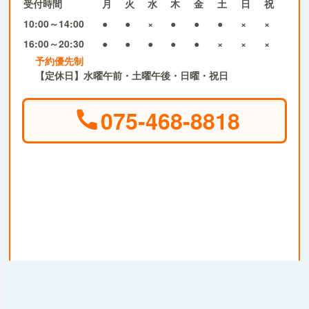
受付時間
月
火
水
木
金
土
日
祝
10:00～14:00
●
●
×
●
●
●
×
×
16:00～20:30
●
●
●
●
●
×
×
×
予約優先制
【定休日】水曜午前・土曜午後・日曜・祝日
075-468-8818