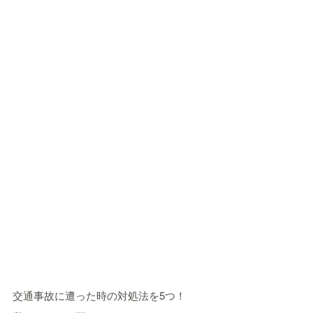
交通事故に遭った時の対処法を5つ！