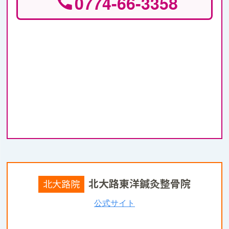
0774-66-3358
北大路東洋鍼灸整骨院
北大路院
公式サイト