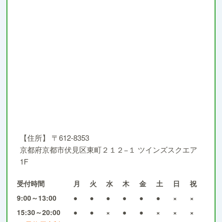
【住所】
〒612-8353
京都府京都市伏見区東町２１２−１ ツインズスクエア
1F
受付時間
月
火
水
木
金
土
日
祝
9:00～13:00
●
●
●
●
●
●
×
×
15:30～20:00
●
●
×
●
●
×
×
×