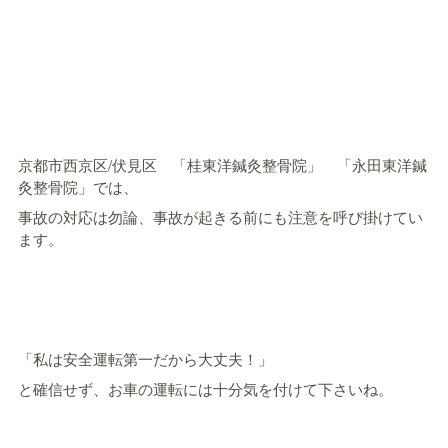
京都市西京区/伏見区 「桂東洋鍼灸整骨院」 「永田東洋鍼
灸整骨院」では、
事故の対応は勿論、事故が起きる前にも注意を呼び掛けてい
ます。
「私は安全運転第一だから大丈夫！」
と確信せず、お車の運転には十分気を付けて下さいね。