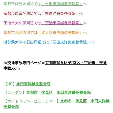
京都市伏見区周辺では
「永田東洋鍼灸整骨院」
へ
京都市西京区周辺では
「桂東洋鍼灸整骨院」
へ
宇治市大久保周辺では
「宇治東洋鍼灸整骨院」
へ
京都市北区周辺では
「北大路東洋鍼灸整骨院」
へ
滋賀県大津市石山周辺では
「石山東洋鍼灸整骨院」
へ
≪交通事故専門ページ≫
京都市伏見区/西京区・宇治市 交通
事故.com
【HP】
永田東洋鍼灸整骨院
【エキテン】
京都市 伏見区 永田東洋鍼灸整骨院
【ホットペッパービューティー】
京都市 伏見区 永田東洋鍼
灸整骨院