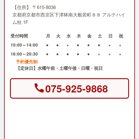
【住所】
〒615-8036
京都府京都市西京区下津林南大般若町８８ アルテハイ
ム桂 1F
受付時間
月
火
水
木
金
土
日
祝
10:00～14:00
●
●
×
●
●
●
×
×
16:00～20:30
●
●
●
●
●
×
×
×
予約優先制
【定休日】水曜午前・土曜午後・日曜・祝日
075-925-9868