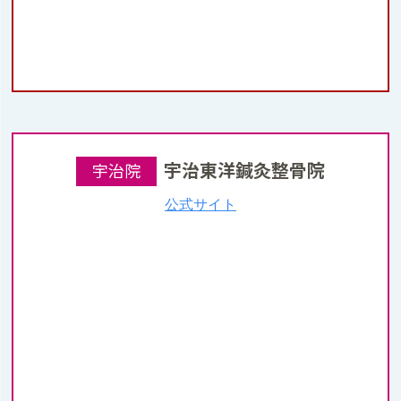
宇治東洋鍼灸整骨院
宇治院
公式サイト