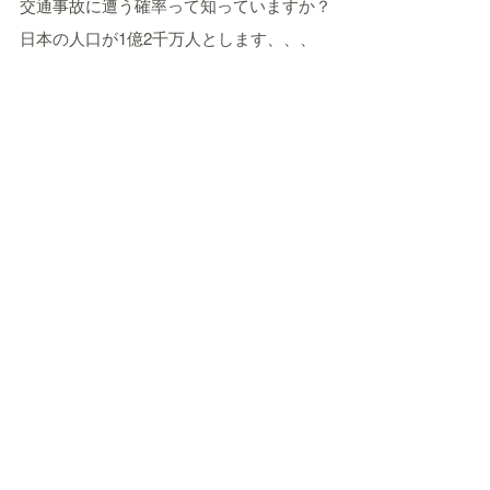
交通事故に遭う確率って知っていますか？
日本の人口が1億2千万人とします、、、