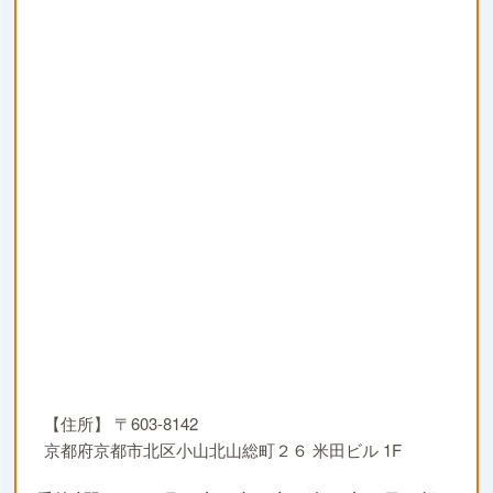
【住所】
〒603-8142
京都府京都市北区小山北山総町２６ 米田ビル 1F