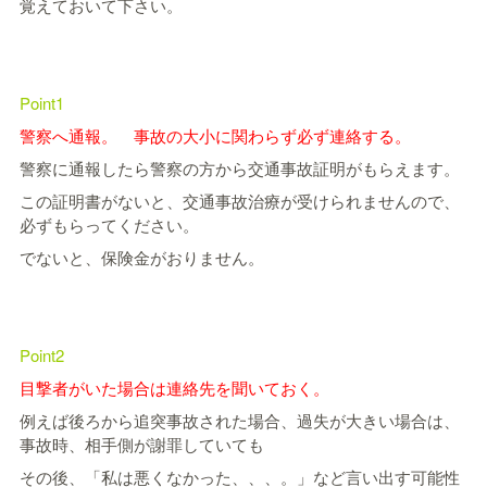
覚えておいて下さい。
Point1
警察へ通報。 事故の大小に関わらず必ず連絡する。
警察に通報したら警察の方から交通事故証明がもらえます。
この証明書がないと、交通事故治療が受けられませんので、
必ずもらってください。
でないと、保険金がおりません。
Point2
目撃者がいた場合は連絡先を聞いておく。
例えば後ろから追突事故された場合、過失が大きい場合は、
事故時、相手側が謝罪していても
その後、「私は悪くなかった、、、。」など言い出す可能性