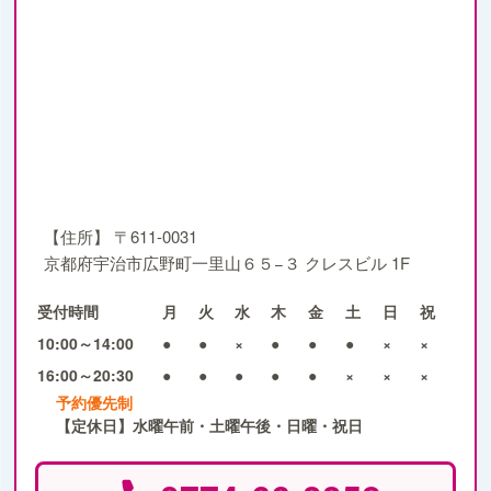
【住所】
〒611-0031
京都府宇治市広野町一里山６５−３ クレスビル 1F
受付時間
月
火
水
木
金
土
日
祝
10:00～14:00
●
●
×
●
●
●
×
×
16:00～20:30
●
●
●
●
●
×
×
×
予約優先制
【定休日】水曜午前・土曜午後・日曜・祝日