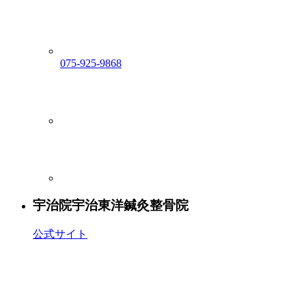
075-925-9868
宇治院
宇治東洋鍼灸整骨院
公式サイト