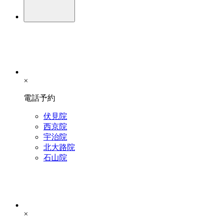
×
電話予約
伏見院
西京院
宇治院
北大路院
石山院
×