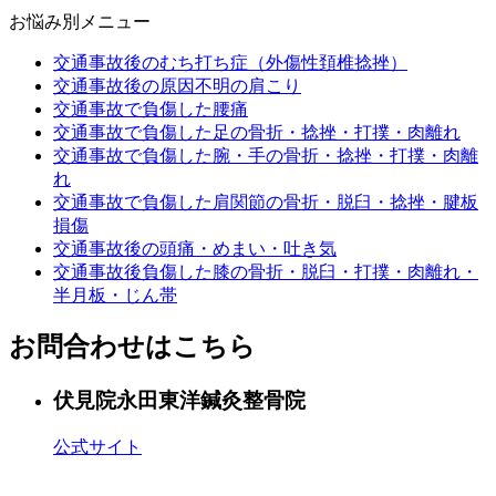
お悩み別メニュー
交通事故後のむち打ち症（外傷性頚椎捻挫）
交通事故後の原因不明の肩こり
交通事故で負傷した腰痛
交通事故で負傷した足の骨折・捻挫・打撲・肉離れ
交通事故で負傷した腕・手の骨折・捻挫・打撲・肉離
れ
交通事故で負傷した肩関節の骨折・脱臼・捻挫・腱板
損傷
交通事故後の頭痛・めまい・吐き気
交通事故後負傷した膝の骨折・脱臼・打撲・肉離れ・
半月板・じん帯
お問合わせはこちら
伏見院
永田東洋鍼灸整骨院
公式サイト