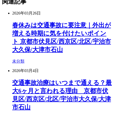
関連記事
2026年03月26日
春休みは交通事故に要注意｜外出が
増える時期に気を付けたいポイン
ト 京都市伏見区/西京区/北区/宇治市
大久保/大津市石山
未分類
2026年03月4日
交通事故治療はいつまで通える？最
大6ヶ月と言われる理由 京都市伏
見区/西京区/北区/宇治市大久保/大津
市石山