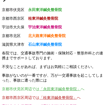
京都市伏見区
永田東洋鍼灸整骨院
京都市西京区
桂東洋鍼灸整骨院
宇治市大久保
宇治東洋鍼灸整骨院
京都市北区
北大路東洋鍼灸整骨院
滋賀県大津市
石山東洋鍼灸整骨院
各院では、交通事故専門の施術・保険対応・整形外科との連
携までサポートしております。
不安なことがあれば、まずはお気軽にご相談ください。
事故がないのが一番ですが、万が一交通事故を起こしてしま
った、事故に遭った際には
京都市伏見区周辺では
「永田東洋鍼灸整骨院」
へ
京都市西京区周辺では
「桂東洋鍼灸整骨院」
へ