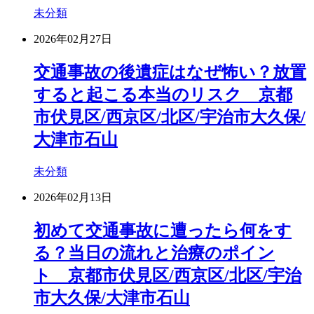
未分類
2026年02月27日
交通事故の後遺症はなぜ怖い？放置
すると起こる本当のリスク 京都
市伏見区/西京区/北区/宇治市大久保/
大津市石山
未分類
2026年02月13日
初めて交通事故に遭ったら何をす
る？当日の流れと治療のポイン
ト 京都市伏見区/西京区/北区/宇治
市大久保/大津市石山