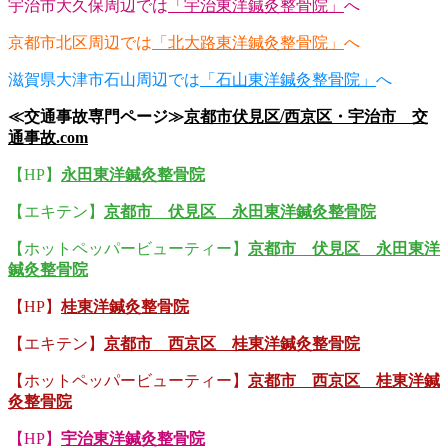
宇治市大久保周辺では
「宇治東洋鍼灸整骨院」
へ
京都市北区周辺では
「北大路東洋鍼灸整骨院」
へ
滋賀県大津市石山周辺では
「石山東洋鍼灸整骨院」
へ
≪交通事故専門ページ≫
京都市伏見区/西京区・宇治市 交
通事故.com
【HP】
永田東洋鍼灸整骨院
【エキテン】
京都市 伏見区 永田東洋鍼灸整骨院
【ホットペッパービューティー】
京都市 伏見区 永田東洋
鍼灸整骨院
【HP】
桂東洋鍼灸整骨院
【エキテン】
京都市 西京区 桂東洋鍼灸整骨院
【ホットペッパービューティー】
京都市 西京区 桂東洋鍼
灸整骨院
【HP】
宇治東洋鍼灸整骨院