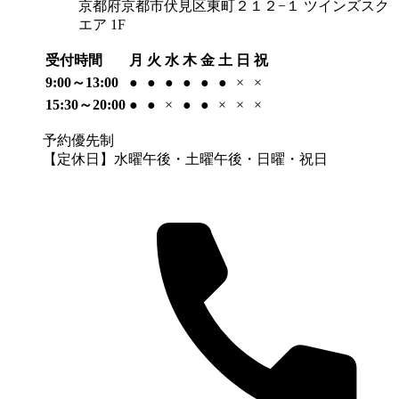
京都府京都市伏見区東町２１２−１ ツインズスク
エア 1F
受付時間
月
火
水
木
金
土
日
祝
9:00～13:00
●
●
●
●
●
●
×
×
15:30～20:00
●
●
×
●
●
×
×
×
予約優先制
【定休日】水曜午後・土曜午後・日曜・祝日