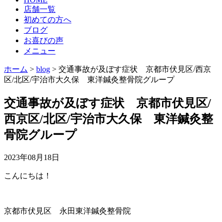
店舗一覧
初めての方へ
ブログ
お喜びの声
メニュー
ホーム
>
blog
>
交通事故が及ぼす症状 京都市伏見区/西京
区/北区/宇治市大久保 東洋鍼灸整骨院グループ
交通事故が及ぼす症状 京都市伏見区/
西京区/北区/宇治市大久保 東洋鍼灸整
骨院グループ
2023年08月18日
こんにちは！
京都市伏見区 永田東洋鍼灸整骨院