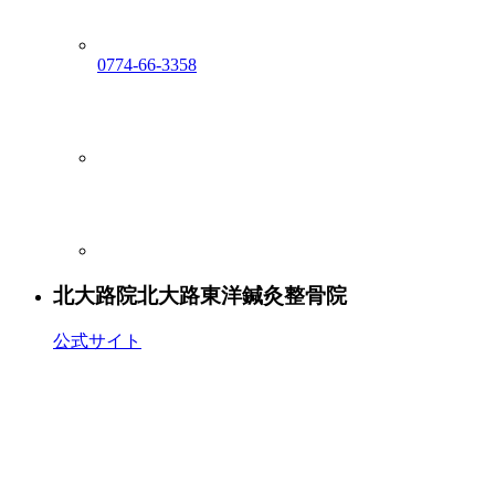
0774-66-3358
北大路院
北大路東洋鍼灸整骨院
公式サイト