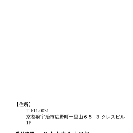
【住所】
〒611-0031
京都府宇治市広野町一里山６５−３ クレスビル
1F