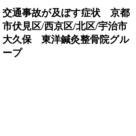
交通事故が及ぼす症状 京都
市伏見区/西京区/北区/宇治市
大久保 東洋鍼灸整骨院グル
ープ