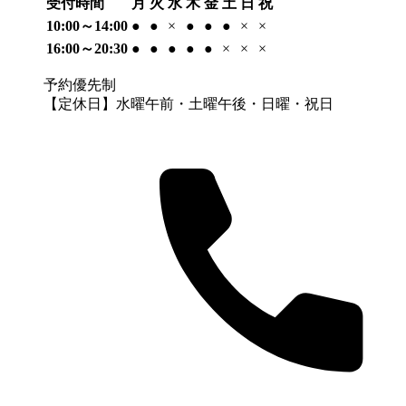
受付時間
月
火
水
木
金
土
日
祝
10:00～14:00
●
●
×
●
●
●
×
×
16:00～20:30
●
●
●
●
●
×
×
×
予約優先制
【定休日】水曜午前・土曜午後・日曜・祝日