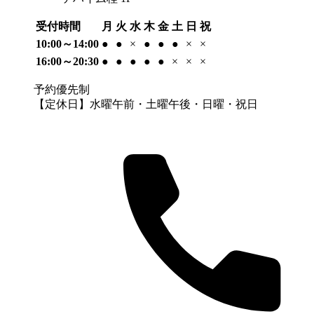
受付時間
月
火
水
木
金
土
日
祝
10:00～14:00
●
●
×
●
●
●
×
×
16:00～20:30
●
●
●
●
●
×
×
×
予約優先制
【定休日】水曜午前・土曜午後・日曜・祝日