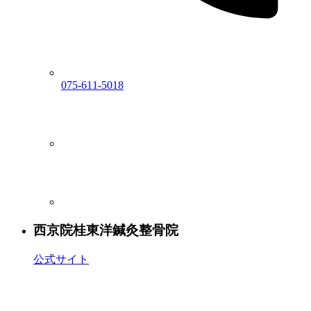
075-611-5018
西京院
桂東洋鍼灸整骨院
公式サイト