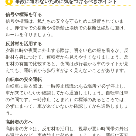
事故に遭わないために気をつけるべきポイント
信号や標識を守る
信号や標識は、私たちの安全を守るために設置されていま
す。赤信号での横断や横断禁止場所での横断は絶対に避け、
ルールを守りましょう。
反射材を活用する
夕暮れ時や夜間に外出する際は、明るい色の服を着るか、反
射材を身につけて、運転者から見えやすくなりましょう。反
射材の有無で比較すると、夜間は歩行者から車のライトが見
えても、運転者から歩行者がよく見えないことがあります。
自転車の安全運転
自転車に乗る際は、一時停止標識のある場所で必ず停止し、
車が来ていないか確認してから通過しましょう。自転車は車
の仲間です。一時停止（とまれ）の標識のあるところでは、
必ず止まって、車が来ていないか確認してから通過しましょ
う。
高齢者の方へ
高齢者の方々は、反射材を活用し、視界が悪い時間帯の外出
を避けるなど、事故防止に努めましょう。また、運転に不安