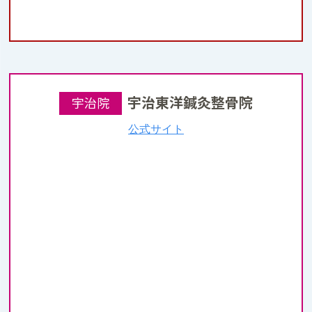
宇治東洋鍼灸整骨院
宇治院
公式サイト