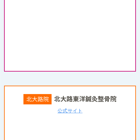
北大路東洋鍼灸整骨院
北大路院
公式サイト