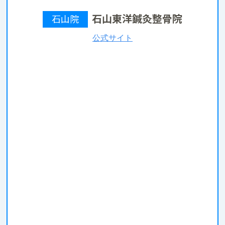
石山東洋鍼灸整骨院
石山院
公式サイト