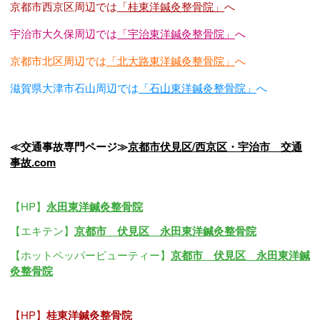
京都市西京区周辺では
「桂東洋鍼灸整骨院」
へ
宇治市大久保周辺では
「宇治東洋鍼灸整骨院」
へ
京都市北区周辺では
「北大路東洋鍼灸整骨院」
へ
滋賀県大津市石山周辺では
「石山東洋鍼灸整骨院」
へ
≪交通事故専門ページ≫
京都市伏見区/西京区・宇治市 交通
事故.com
【HP】
永田東洋鍼灸整骨院
【エキテン】
京都市 伏見区 永田東洋鍼灸整骨院
【ホットペッパービューティー】
京都市 伏見区 永田東洋鍼
灸整骨院
【HP】
桂東洋鍼灸整骨院