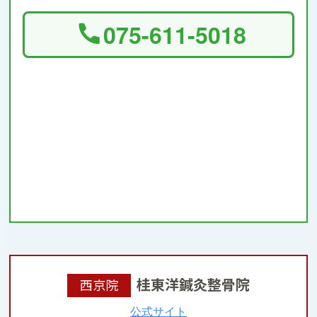
075-611-5018
桂東洋鍼灸整骨院
西京院
公式サイト