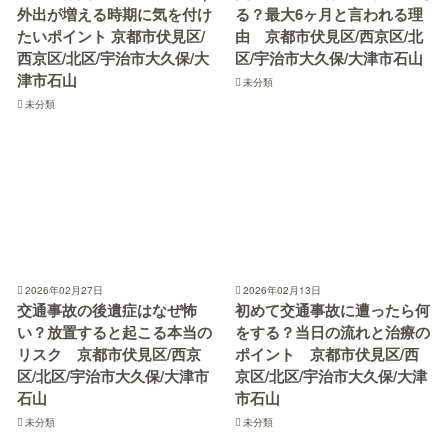
外出が増える時期に気を付け
る？最大6ヶ月と言われる理
たいポイント 京都市伏見区/
由 京都市伏見区/西京区/北
西京区/北区/宇治市大久保/大
区/宇治市大久保/大津市石山
津市石山
未分類
未分類
2026年02月27日
2026年02月13日
交通事故の後遺症はなぜ怖
初めて交通事故に遭ったら何
い？放置すると起こる本当の
をする？当日の流れと治療の
リスク 京都市伏見区/西京
ポイント 京都市伏見区/西
区/北区/宇治市大久保/大津市
京区/北区/宇治市大久保/大津
石山
市石山
未分類
未分類