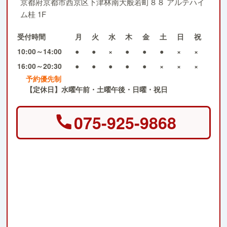
京都府京都市西京区下津林南大般若町８８ アルテハイ
ム桂 1F
受付時間
月
火
水
木
金
土
日
祝
10:00～14:00
●
●
×
●
●
●
×
×
16:00～20:30
●
●
●
●
●
×
×
×
予約優先制
【定休日】水曜午前・土曜午後・日曜・祝日
075-925-9868