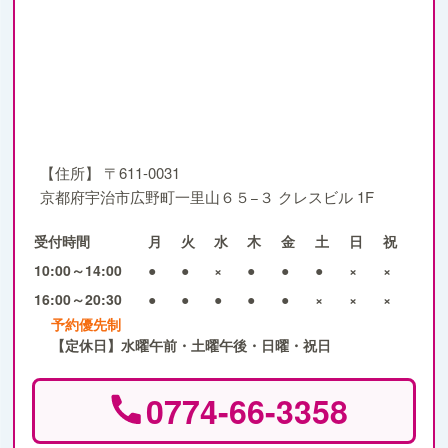
【住所】
〒611-0031
京都府宇治市広野町一里山６５−３ クレスビル 1F
受付時間
月
火
水
木
金
土
日
祝
10:00～14:00
●
●
×
●
●
●
×
×
16:00～20:30
●
●
●
●
●
×
×
×
予約優先制
【定休日】水曜午前・土曜午後・日曜・祝日
0774-66-3358