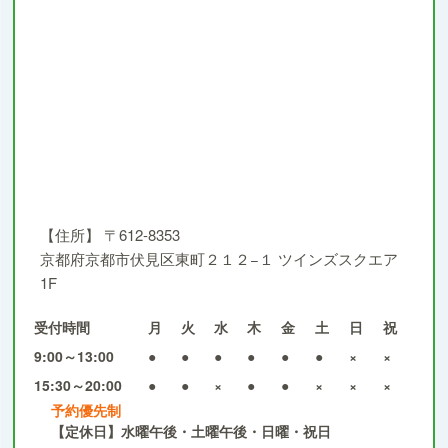
【住所】
〒612-8353
京都府京都市伏見区東町２１２−１ ツインズスクエア
1F
受付時間
月
火
水
木
金
土
日
祝
9:00～13:00
●
●
●
●
●
●
×
×
15:30～20:00
●
●
×
●
●
×
×
×
予約優先制
【定休日】水曜午後・土曜午後・日曜・祝日