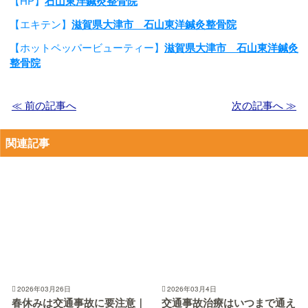
【HP】
石山東洋鍼灸整骨院
【エキテン】
滋賀県大津市 石山東洋鍼灸整骨院
【ホットペッパービューティー】
滋賀県大津市 石山東洋鍼灸
整骨院
≪ 前の記事へ
次の記事へ ≫
関連記事
2026年03月26日
2026年03月4日
春休みは交通事故に要注意｜
交通事故治療はいつまで通え