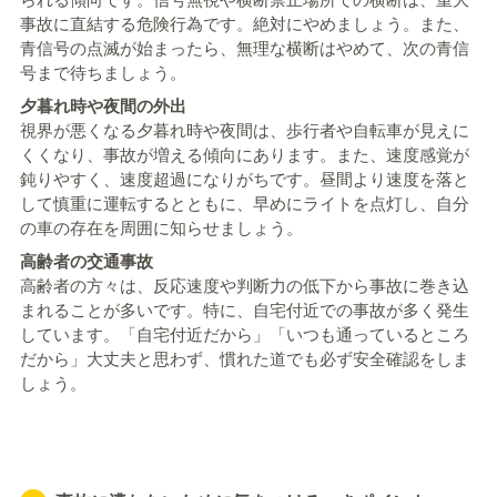
事故に直結する危険行為です。絶対にやめましょう。また、
青信号の点滅が始まったら、無理な横断はやめて、次の青信
号まで待ちましょう。
夕暮れ時や夜間の外出
視界が悪くなる夕暮れ時や夜間は、歩行者や自転車が見えに
くくなり、事故が増える傾向にあります。また、速度感覚が
鈍りやすく、速度超過になりがちです。昼間より速度を落と
して慎重に運転するとともに、早めにライトを点灯し、自分
の車の存在を周囲に知らせましょう。
高齢者の交通事故
高齢者の方々は、反応速度や判断力の低下から事故に巻き込
まれることが多いです。特に、自宅付近での事故が多く発生
しています。「自宅付近だから」「いつも通っているところ
だから」大丈夫と思わず、慣れた道でも必ず安全確認をしま
しょう。