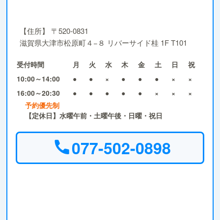
【住所】
〒520-0831
滋賀県大津市松原町４−８ リバーサイド桂 1F T101
受付時間
月
火
水
木
金
土
日
祝
10:00～14:00
●
●
×
●
●
●
×
×
16:00～20:30
●
●
●
●
●
×
×
×
予約優先制
【定休日】水曜午前・土曜午後・日曜・祝日
077-502-0898