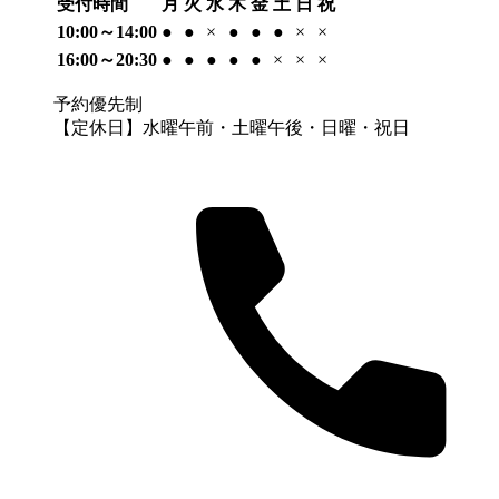
受付時間
月
火
水
木
金
土
日
祝
10:00～14:00
●
●
×
●
●
●
×
×
16:00～20:30
●
●
●
●
●
×
×
×
予約優先制
【定休日】水曜午前・土曜午後・日曜・祝日