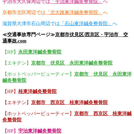
宇治市大久保周辺では
「宇治東洋鍼灸整骨院」
へ
京都市北区周辺では
「北大路東洋鍼灸整骨院」
へ
滋賀県大津市石山周辺では
「石山東洋鍼灸整骨院」
へ
≪交通事故専門ページ≫
京都市伏見区/西京区・宇治市 交
通事故.com
【HP】
永田東洋鍼灸整骨院
【エキテン】
京都市 伏見区 永田東洋鍼灸整骨院
【ホットペッパービューティー】
京都市 伏見区 永田東洋
鍼灸整骨院
【HP】
桂東洋鍼灸整骨院
【エキテン】
京都市 西京区 桂東洋鍼灸整骨院
【ホットペッパービューティー】
京都市 西京区 桂東洋鍼
灸整骨院
【HP】
宇治東洋鍼灸整骨院