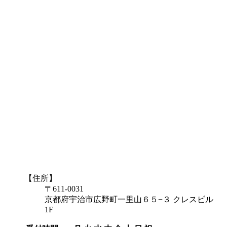
【住所】
〒611-0031
京都府宇治市広野町一里山６５−３ クレスビル
1F