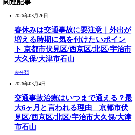
関連記事
2026年03月26日
春休みは交通事故に要注意｜外出が
増える時期に気を付けたいポイン
ト 京都市伏見区/西京区/北区/宇治市
大久保/大津市石山
未分類
2026年03月4日
交通事故治療はいつまで通える？最
大6ヶ月と言われる理由 京都市伏
見区/西京区/北区/宇治市大久保/大津
市石山