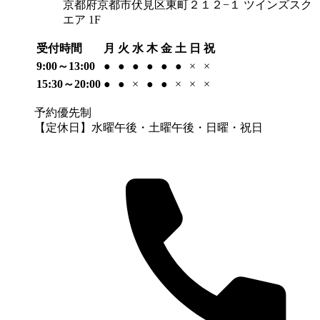
京都府京都市伏見区東町２１２−１ ツインズスク
エア 1F
受付時間
月
火
水
木
金
土
日
祝
9:00～13:00
●
●
●
●
●
●
×
×
15:30～20:00
●
●
×
●
●
×
×
×
予約優先制
【定休日】水曜午後・土曜午後・日曜・祝日