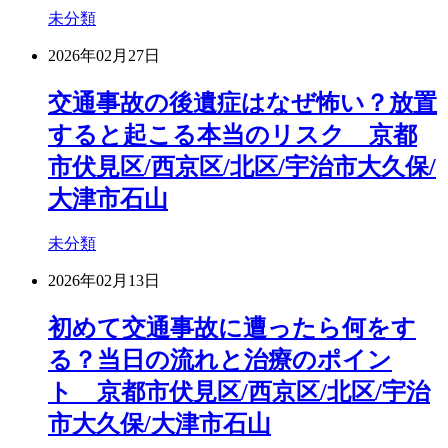
未分類
2026年02月27日
交通事故の後遺症はなぜ怖い？放置
すると起こる本当のリスク 京都
市伏見区/西京区/北区/宇治市大久保/
大津市石山
未分類
2026年02月13日
初めて交通事故に遭ったら何をす
る？当日の流れと治療のポイン
ト 京都市伏見区/西京区/北区/宇治
市大久保/大津市石山