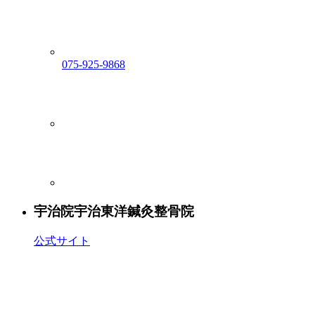
075-925-9868
宇治院
宇治東洋鍼灸整骨院
公式サイト