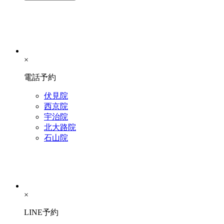
×
電話予約
伏見院
西京院
宇治院
北大路院
石山院
×
LINE予約