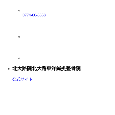
0774-66-3358
北大路院
北大路東洋鍼灸整骨院
公式サイト