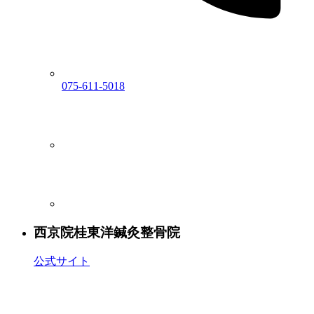
075-611-5018
西京院
桂東洋鍼灸整骨院
公式サイト