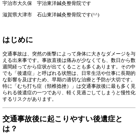
宇治市大久保 宇治東洋鍼灸整骨院です
滋賀県大津市 石山東洋鍼灸整骨院です(^^)
はじめに
交通事故は、突然の衝撃によって身体に大きなダメージを与
える出来事です。事故直後は痛みが少なくても、数日から数
週間経ってから症状が出てくることも多くあります。その中
でも「後遺症」と呼ばれる状態は、日常生活や仕事に長期的
な影響を及ぼすため、早期の適切な治療と予防が大切です。
特に「むち打ち症（頸椎捻挫）」は交通事故後に最も多く見
られる後遺症の一つであり、軽く見過ごしてしまうと慢性化
するリスクがあります。
交通事故後に起こりやすい後遺症と
は？