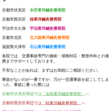
京都市伏見区
永田東洋鍼灸整骨院
京都市西京区
桂東洋鍼灸整骨院
宇治市大久保
宇治東洋鍼灸整骨院
京都市北区
北大路東洋鍼灸整骨院
滋賀県大津市
石山東洋鍼灸整骨院
各院では、交通事故専門の施術・保険対応・整形外科との連
携までサポートしております。
不安なことがあれば、まずはお気軽にご相談ください。
事故がないのが一番ですが、万が一交通事故を起こしてしま
った、事故に遭った際には
京都市伏見区周辺では
「永田東洋鍼灸整骨院」
へ
京都市西京区周辺では
「桂東洋鍼灸整骨院」
へ