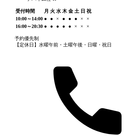
受付時間
月
火
水
木
金
土
日
祝
10:00～14:00
●
●
×
●
●
●
×
×
16:00～20:30
●
●
●
●
●
×
×
×
予約優先制
【定休日】水曜午前・土曜午後・日曜・祝日