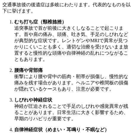
交通事故後の後遺症は多岐にわたります。代表的なものを以
下に挙げます。
むち打ち症（頸椎捻挫）
追突事故で首が前後に大きくしなることで起こりま
す。首や肩の痛み、頭痛、吐き気、手足のしびれなど
が典型的な症状です。レントゲンやMRIで異常が見つ
かりにくいことも多く、適切な治療を受けないまま放
置すると慢性的な頭痛や自律神経の乱れにつながるこ
ともあります。
腰痛や背部痛
衝撃により腰や背中の筋肉・靭帯が損傷し、慢性的な
痛みを残す場合があります。ヘルニアや椎間板の損傷
が隠れているケースもあり、注意が必要です。
しびれや神経症状
神経が圧迫されることで手足のしびれや感覚異常が残
ることがあります。日常生活に大きく影響するため、
早期のリハビリが重要です。
自律神経症状（めまい・耳鳴り・不眠など）