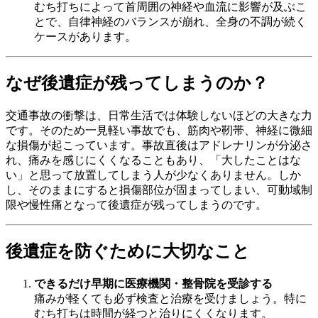
むち打ちによって首周囲の神経や血流に影響が及ぶこ
とで、自律神経のバランスが崩れ、全身の不調が続く
ケースがあります。
なぜ後遺症が残ってしまうのか？
交通事故の衝撃は、日常生活では体験しないほどの大きな力
です。そのため一見軽い事故でも、筋肉や靭帯、神経に微細
な損傷が起こっています。事故直後はアドレナリンが分泌さ
れ、痛みを感じにくくなることもあり、「大したことはな
い」と思って放置してしまう人が少なくありません。しか
し、そのままにすると損傷部位が固まってしまい、可動域制
限や慢性痛となって後遺症が残ってしまうのです。
後遺症を防ぐために大切なこと
できるだけ早期に医療機関・整骨院を受診する
痛みが軽くても必ず検査と治療を受けましょう。特に
むち打ちは時間が経つと治りにくくなります。