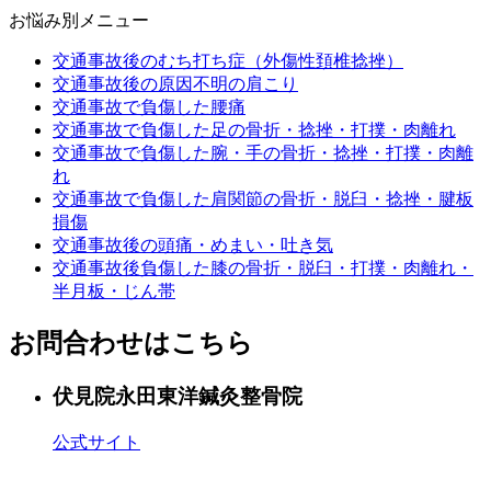
お悩み別メニュー
交通事故後のむち打ち症（外傷性頚椎捻挫）
交通事故後の原因不明の肩こり
交通事故で負傷した腰痛
交通事故で負傷した足の骨折・捻挫・打撲・肉離れ
交通事故で負傷した腕・手の骨折・捻挫・打撲・肉離
れ
交通事故で負傷した肩関節の骨折・脱臼・捻挫・腱板
損傷
交通事故後の頭痛・めまい・吐き気
交通事故後負傷した膝の骨折・脱臼・打撲・肉離れ・
半月板・じん帯
お問合わせはこちら
伏見院
永田東洋鍼灸整骨院
公式サイト