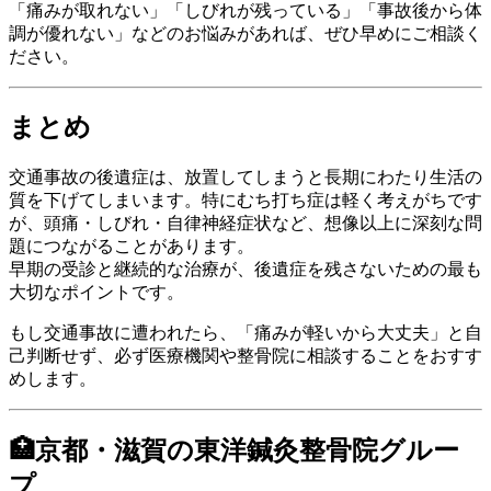
「痛みが取れない」「しびれが残っている」「事故後から体
調が優れない」などのお悩みがあれば、ぜひ早めにご相談く
ださい。
まとめ
交通事故の後遺症は、放置してしまうと長期にわたり生活の
質を下げてしまいます。特にむち打ち症は軽く考えがちです
が、頭痛・しびれ・自律神経症状など、想像以上に深刻な問
題につながることがあります。
早期の受診と継続的な治療が、後遺症を残さないための最も
大切なポイントです。
もし交通事故に遭われたら、「痛みが軽いから大丈夫」と自
己判断せず、必ず医療機関や整骨院に相談することをおすす
めします。
🏥京都・滋賀の東洋鍼灸整骨院グルー
プ