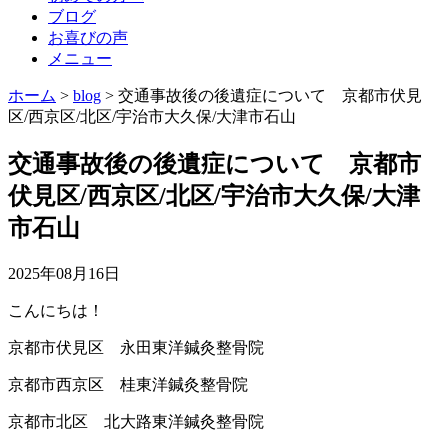
ブログ
お喜びの声
メニュー
ホーム
>
blog
>
交通事故後の後遺症について 京都市伏見
区/西京区/北区/宇治市大久保/大津市石山
交通事故後の後遺症について 京都市
伏見区/西京区/北区/宇治市大久保/大津
市石山
2025年08月16日
こんにちは！
京都市伏見区 永田東洋鍼灸整骨院
京都市西京区 桂東洋鍼灸整骨院
京都市北区 北大路東洋鍼灸整骨院