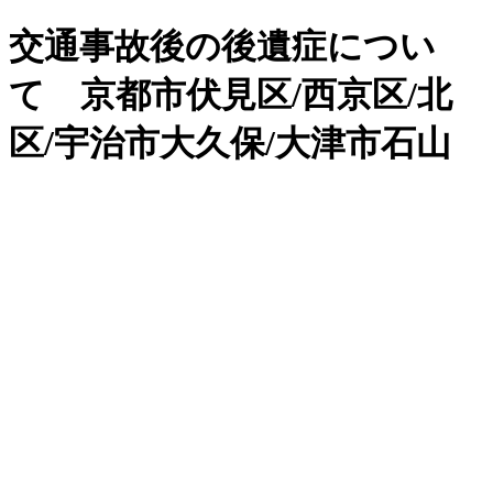
交通事故後の後遺症につい
て 京都市伏見区/西京区/北
区/宇治市大久保/大津市石山