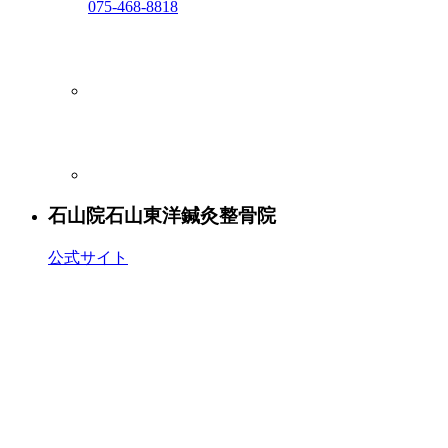
075-468-8818
石山院
石山東洋鍼灸整骨院
公式サイト