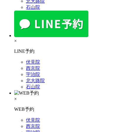
北大路院
石山院
×
LINE予約
伏見院
西京院
宇治院
北大路院
石山院
×
WEB予約
伏見院
西京院