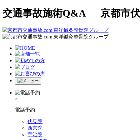
交通事故施術Q&A 京都市伏
×
電話予約
伏見院
西京院
宇治院