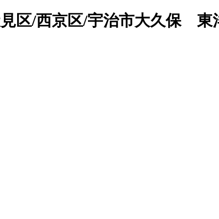
見区/西京区/宇治市大久保 東