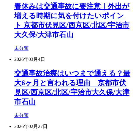
春休みは交通事故に要注意｜外出が
増える時期に気を付けたいポイン
ト 京都市伏見区/西京区/北区/宇治市
大久保/大津市石山
未分類
2026年03月4日
交通事故治療はいつまで通える？最
大6ヶ月と言われる理由 京都市伏
見区/西京区/北区/宇治市大久保/大津
市石山
未分類
2026年02月27日