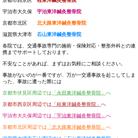
京都市西京区
桂東洋鍼灸整骨院
宇治市大久保
宇治東洋鍼灸整骨院
京都市北区
北大路東洋鍼灸整骨院
滋賀県大津市
石山東洋鍼灸整骨院
各院では、交通事故専門の施術・保険対応・整形外科との連
携までサポートしております。
不安なことがあれば、まずはお気軽にご相談ください。
事故がないのが一番ですが、万が一交通事故を起こしてしま
った、事故に遭った際には
京都市伏見区周辺では
「永田東洋鍼灸整骨院」
へ
京都市西京区周辺では
「桂東洋鍼灸整骨院」
へ
宇治市大久保周辺では
「宇治東洋鍼灸整骨院」
へ
京都市北区周辺では
「北大路東洋鍼灸整骨院」
へ