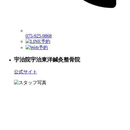
075-925-9868
宇治院
宇治東洋鍼灸整骨院
公式サイト