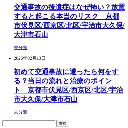
交通事故の後遺症はなぜ怖い？放置
すると起こる本当のリスク 京都
市伏見区/西京区/北区/宇治市大久保/
大津市石山
未分類
2026年02月13日
初めて交通事故に遭ったら何をす
る？当日の流れと治療のポイン
ト 京都市伏見区/西京区/北区/宇治
市大久保/大津市石山
未分類
検