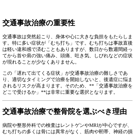
交通事故治療の重要性
交通事故は突然起こり、身体や心に大きな負担をもたらしま
す。特に多い症状が「むち打ち」です。むち打ちは事故直後
は軽い違和感で済むこともありますが、数日から数週間経っ
てから首や肩の強い痛み、頭痛、吐き気、しびれなどの症状
が現れることが少なくありません。
この「遅れて出てくる症状」が交通事故治療の難しさであ
り、適切なタイミングで治療を開始しないと、後遺症に悩ま
されるリスクが高まります。そのため、**「交通事故治療を
どこで受けるか」**は非常に重要な選択となります。
交通事故治療で整骨院を選ぶべき理由
病院や整形外科での検査はレントゲンやMRIが中心ですが、
むち打ちの多くは骨には異常がなく、筋肉や靭帯、神経の損