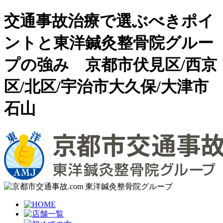
交通事故治療で選ぶべきポイ
ントと東洋鍼灸整骨院グルー
プの強み 京都市伏見区/西京
区/北区/宇治市大久保/大津市
石山