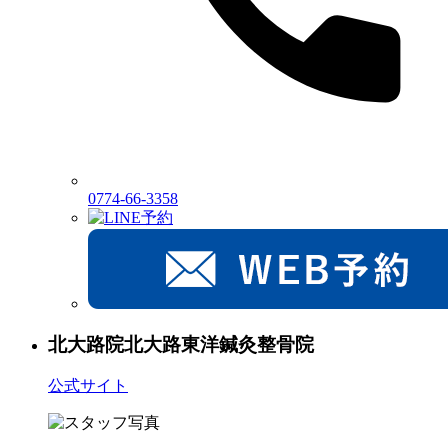
0774-66-3358
北大路院
北大路東洋鍼灸整骨院
公式サイト