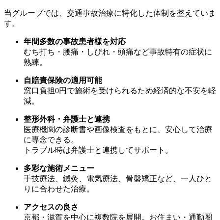
当グループでは、交通事故治療に特化した体制を整えていま
す。
年間多数の事故患者様を対応
むち打ち・腰痛・しびれ・頭痛など事故特有の症状に
熟練。
自賠責保険の適用可能
窓口負担0円で施術を受けられるため経済的な不安を軽
減。
整形外科・弁護士と連携
医療機関の診断書や画像検査をもとに、安心して治療
に専念できる。
トラブル時は弁護士と連携してサポート。
多彩な施術メニュー
手技療法、鍼灸、電気療法、骨盤矯正など、一人ひと
りに合わせた治療。
アクセスの良さ
京都・滋賀を中心に複数院を展開。お住まい・通勤圏