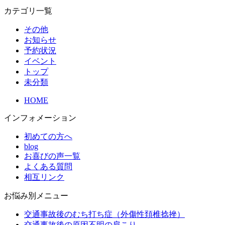
索:
カテゴリ一覧
その他
お知らせ
予約状況
イベント
トップ
未分類
HOME
インフォメーション
初めての方へ
blog
お喜びの声一覧
よくある質問
相互リンク
お悩み別メニュー
交通事故後のむち打ち症（外傷性頚椎捻挫）
交通事故後の原因不明の肩こり