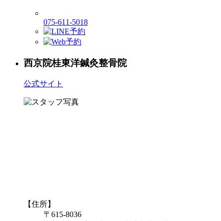
075-611-5018
西京院
桂東洋鍼灸整骨院
公式サイト
【住所】
〒615-8036