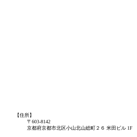
【住所】
〒603-8142
京都府京都市北区小山北山総町２６ 米田ビル 1F