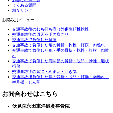
よくある質問
相互リンク
お悩み別メニュー
交通事故後のむち打ち症（外傷性頚椎捻挫）
交通事故後の原因不明の肩こり
交通事故で負傷した腰痛
交通事故で負傷した足の骨折・捻挫・打撲・肉離れ
交通事故で負傷した腕・手の骨折・捻挫・打撲・肉離
れ
交通事故で負傷した肩関節の骨折・脱臼・捻挫・腱板
損傷
交通事故後の頭痛・めまい・吐き気
交通事故後負傷した膝の骨折・脱臼・打撲・肉離れ・
半月板・じん帯
お問合わせはこちら
伏見院
永田東洋鍼灸整骨院