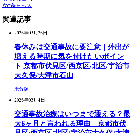
次の記事へ ≫
関連記事
2026年03月26日
春休みは交通事故に要注意｜外出が
増える時期に気を付けたいポイン
ト 京都市伏見区/西京区/北区/宇治市
大久保/大津市石山
未分類
2026年03月4日
交通事故治療はいつまで通える？最
大6ヶ月と言われる理由 京都市伏