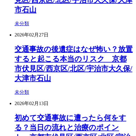
見区/西京区/北区/宇治市大久保/大津
市石山
未分類
2026年02月27日
交通事故の後遺症はなぜ怖い？放置
すると起こる本当のリスク 京都
市伏見区/西京区/北区/宇治市大久保/
大津市石山
未分類
2026年02月13日
初めて交通事故に遭ったら何をす
る？当日の流れと治療のポイン