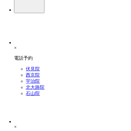
×
電話予約
伏見院
西京院
宇治院
北大路院
石山院
×