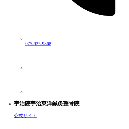
075-925-9868
宇治院
宇治東洋鍼灸整骨院
公式サイト