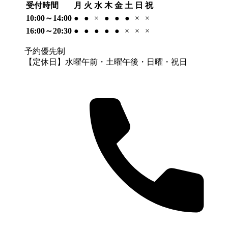
受付時間
月
火
水
木
金
土
日
祝
10:00～14:00
●
●
×
●
●
●
×
×
16:00～20:30
●
●
●
●
●
×
×
×
予約優先制
【定休日】水曜午前・土曜午後・日曜・祝日