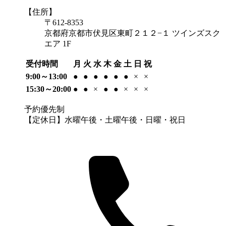
【住所】
〒612-8353
京都府京都市伏見区東町２１２−１ ツインズスク
エア 1F
受付時間
月
火
水
木
金
土
日
祝
9:00～13:00
●
●
●
●
●
●
×
×
15:30～20:00
●
●
×
●
●
×
×
×
予約優先制
【定休日】水曜午後・土曜午後・日曜・祝日