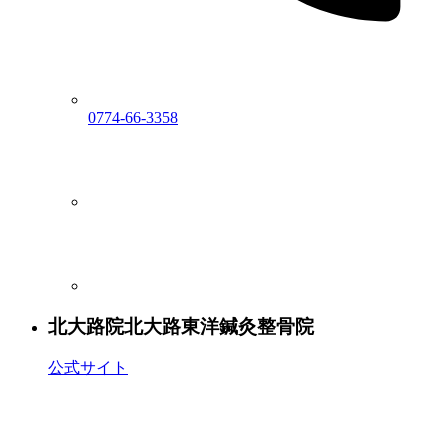
0774-66-3358
北大路院
北大路東洋鍼灸整骨院
公式サイト