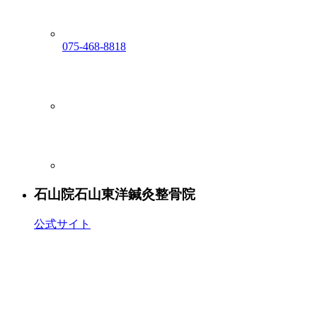
075-468-8818
石山院
石山東洋鍼灸整骨院
公式サイト