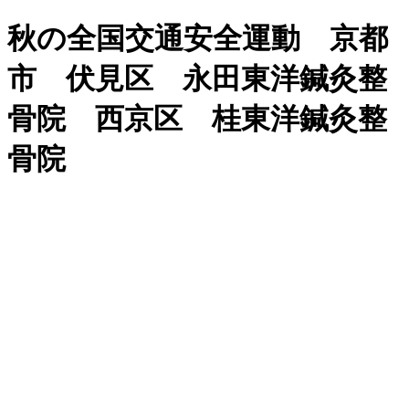
秋の全国交通安全運動 京都
市 伏見区 永田東洋鍼灸整
骨院 西京区 桂東洋鍼灸整
骨院