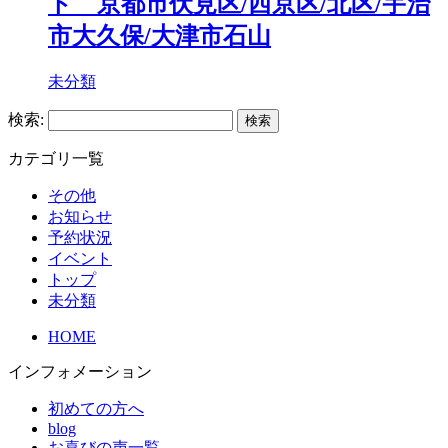
ト 京都市伏見区/西京区/北区/宇治
市大久保/大津市石山
未分類
検索:
カテゴリ一覧
その他
お知らせ
予約状況
イベント
トップ
未分類
HOME
インフォメーション
初めての方へ
blog
お喜びの声一覧