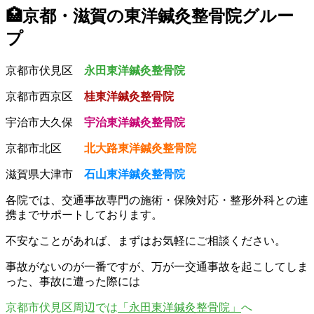
🏥京都・滋賀の東洋鍼灸整骨院グルー
プ
京都市伏見区
永田東洋鍼灸整骨院
京都市西京区
桂東洋鍼灸整骨院
宇治市大久保
宇治東洋鍼灸整骨院
京都市北区
北大路東洋鍼灸整骨院
滋賀県大津市
石山東洋鍼灸整骨院
各院では、交通事故専門の施術・保険対応・整形外科との連
携までサポートしております。
不安なことがあれば、まずはお気軽にご相談ください。
事故がないのが一番ですが、万が一交通事故を起こしてしま
った、事故に遭った際には
京都市伏見区周辺では
「永田東洋鍼灸整骨院」
へ