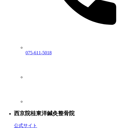
075-611-5018
西京院
桂東洋鍼灸整骨院
公式サイト