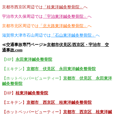
京都市西京区周辺では
「桂東洋鍼灸整骨院」
へ
宇治市大久保周辺では
「宇治東洋鍼灸整骨院」
へ
京都市北区周辺では
「北大路東洋鍼灸整骨院」
へ
滋賀県大津市石山周辺では
「石山東洋鍼灸整骨院」
へ
≪交通事故専門ページ≫
京都市伏見区/西京区・宇治市 交
通事故.com
【HP】
永田東洋鍼灸整骨院
【エキテン】
京都市 伏見区 永田東洋鍼灸整骨院
【ホットペッパービューティー】
京都市 伏見区 永田東洋
鍼灸整骨院
【HP】
桂東洋鍼灸整骨院
【エキテン】
京都市 西京区 桂東洋鍼灸整骨院
【ホットペッパービューティー】
京都市 西京区 桂東洋鍼