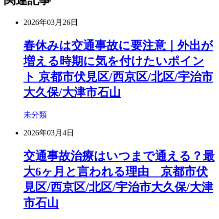
関連記事
2026年03月26日
春休みは交通事故に要注意｜外出が
増える時期に気を付けたいポイン
ト 京都市伏見区/西京区/北区/宇治市
大久保/大津市石山
未分類
2026年03月4日
交通事故治療はいつまで通える？最
大6ヶ月と言われる理由 京都市伏
見区/西京区/北区/宇治市大久保/大津
市石山