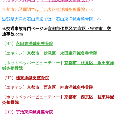
京都市北区周辺では
「北大路東洋鍼灸整骨院」
へ
滋賀県大津市石山周辺では
「石山東洋鍼灸整骨院」
へ
≪交通事故専門ページ≫
京都市伏見区/西京区・宇治市 交
通事故.com
【HP】
永田東洋鍼灸整骨院
【エキテン】
京都市 伏見区 永田東洋鍼灸整骨院
【ホットペッパービューティー】
京都市 伏見区 永田東洋
鍼灸整骨院
【HP】
桂東洋鍼灸整骨院
【エキテン】
京都市 西京区 桂東洋鍼灸整骨院
【ホットペッパービューティー】
京都市 西京区 桂東洋鍼
灸整骨院
【HP】
宇治東洋鍼灸整骨院