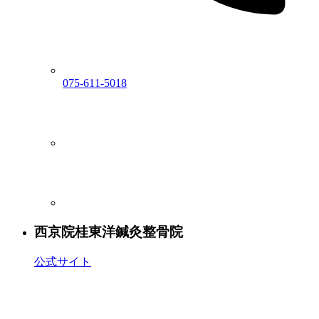
075-611-5018
西京院
桂東洋鍼灸整骨院
公式サイト