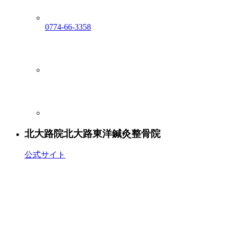
0774-66-3358
北大路院
北大路東洋鍼灸整骨院
公式サイト