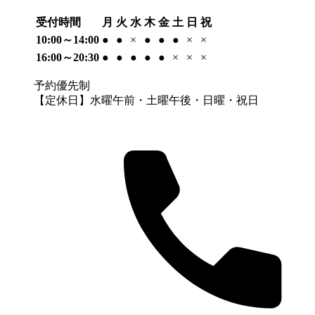
受付時間
月
火
水
木
金
土
日
祝
10:00～14:00
●
●
×
●
●
●
×
×
16:00～20:30
●
●
●
●
●
×
×
×
予約優先制
【定休日】水曜午前・土曜午後・日曜・祝日