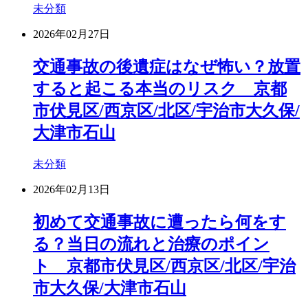
未分類
2026年02月27日
交通事故の後遺症はなぜ怖い？放置
すると起こる本当のリスク 京都
市伏見区/西京区/北区/宇治市大久保/
大津市石山
未分類
2026年02月13日
初めて交通事故に遭ったら何をす
る？当日の流れと治療のポイン
ト 京都市伏見区/西京区/北区/宇治
市大久保/大津市石山