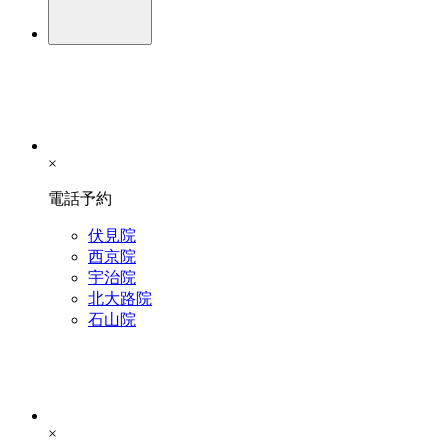
×
電話予約
伏見院
西京院
宇治院
北大路院
石山院
×