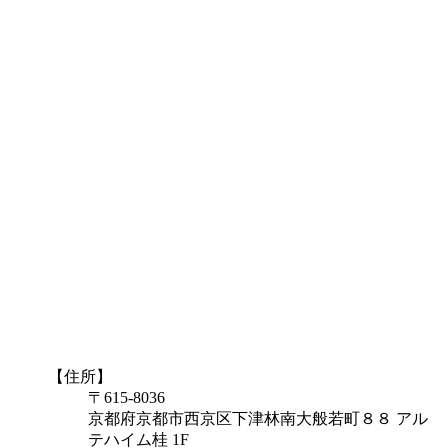
【住所】
〒615-8036
京都府京都市西京区下津林南大般若町８８ アル
テハイム桂 1F