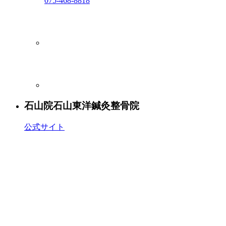
075-468-8818
石山院
石山東洋鍼灸整骨院
公式サイト