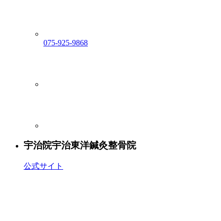
075-925-9868
宇治院
宇治東洋鍼灸整骨院
公式サイト