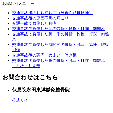
お悩み別メニュー
交通事故後のむち打ち症（外傷性頚椎捻挫）
交通事故後の原因不明の肩こり
交通事故で負傷した腰痛
交通事故で負傷した足の骨折・捻挫・打撲・肉離れ
交通事故で負傷した腕・手の骨折・捻挫・打撲・肉離
れ
交通事故で負傷した肩関節の骨折・脱臼・捻挫・腱板
損傷
交通事故後の頭痛・めまい・吐き気
交通事故後負傷した膝の骨折・脱臼・打撲・肉離れ・
半月板・じん帯
お問合わせはこちら
伏見院
永田東洋鍼灸整骨院
公式サイト