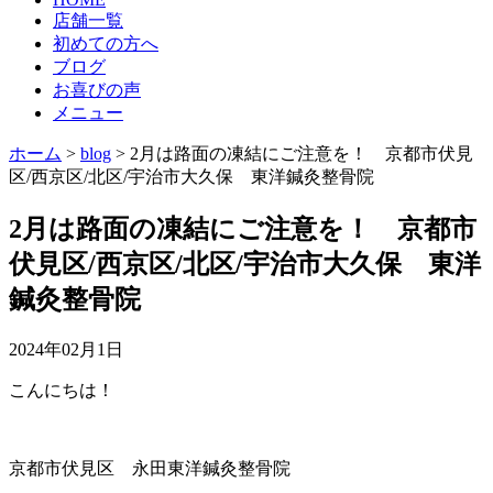
店舗一覧
初めての方へ
ブログ
お喜びの声
メニュー
ホーム
>
blog
>
2月は路面の凍結にご注意を！ 京都市伏見
区/西京区/北区/宇治市大久保 東洋鍼灸整骨院
2月は路面の凍結にご注意を！ 京都市
伏見区/西京区/北区/宇治市大久保 東洋
鍼灸整骨院
2024年02月1日
こんにちは！
京都市伏見区 永田東洋鍼灸整骨院