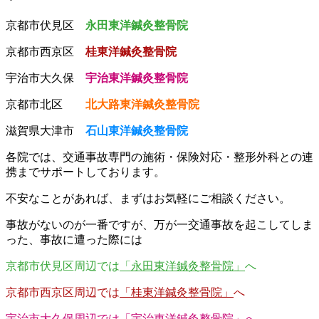
京都市伏見区
永田東洋鍼灸整骨院
京都市西京区
桂東洋鍼灸整骨院
宇治市大久保
宇治東洋鍼灸整骨院
京都市北区
北大路東洋鍼灸整骨院
滋賀県大津市
石山東洋鍼灸整骨院
各院では、交通事故専門の施術・保険対応・整形外科との連
携までサポートしております。
不安なことがあれば、まずはお気軽にご相談ください。
事故がないのが一番ですが、万が一交通事故を起こしてしま
った、事故に遭った際には
京都市伏見区周辺では
「永田東洋鍼灸整骨院」
へ
京都市西京区周辺では
「桂東洋鍼灸整骨院」
へ
宇治市大久保周辺では
「宇治東洋鍼灸整骨院」
へ