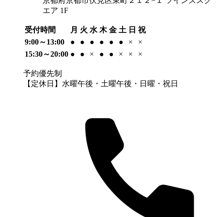
京都府京都市伏見区東町２１２−１ ツインズスク
エア 1F
受付時間
月
火
水
木
金
土
日
祝
9:00～13:00
●
●
●
●
●
●
×
×
15:30～20:00
●
●
×
●
●
×
×
×
予約優先制
【定休日】水曜午後・土曜午後・日曜・祝日