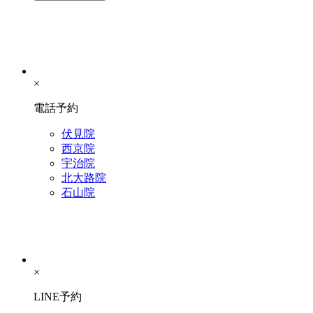
×
電話予約
伏見院
西京院
宇治院
北大路院
石山院
×
LINE予約