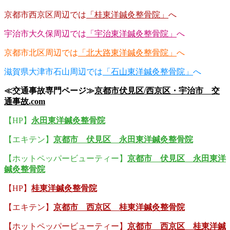
京都市西京区周辺では
「桂東洋鍼灸整骨院」
へ
宇治市大久保周辺では
「宇治東洋鍼灸整骨院」
へ
京都市北区周辺では
「北大路東洋鍼灸整骨院」
へ
滋賀県大津市石山周辺では
「石山東洋鍼灸整骨院」
へ
≪交通事故専門ページ≫
京都市伏見区/西京区・宇治市 交
通事故.com
【HP】
永田東洋鍼灸整骨院
【エキテン】
京都市 伏見区 永田東洋鍼灸整骨院
【ホットペッパービューティー】
京都市 伏見区 永田東洋
鍼灸整骨院
【HP】
桂東洋鍼灸整骨院
【エキテン】
京都市 西京区 桂東洋鍼灸整骨院
【ホットペッパービューティー】
京都市 西京区 桂東洋鍼