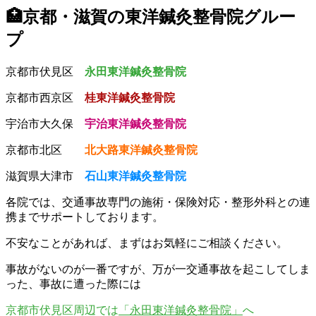
🏥京都・滋賀の東洋鍼灸整骨院グルー
プ
京都市伏見区
永田東洋鍼灸整骨院
京都市西京区
桂東洋鍼灸整骨院
宇治市大久保
宇治東洋鍼灸整骨院
京都市北区
北大路東洋鍼灸整骨院
滋賀県大津市
石山東洋鍼灸整骨院
各院では、交通事故専門の施術・保険対応・整形外科との連
携までサポートしております。
不安なことがあれば、まずはお気軽にご相談ください。
事故がないのが一番ですが、万が一交通事故を起こしてしま
った、事故に遭った際には
京都市伏見区周辺では
「永田東洋鍼灸整骨院」
へ