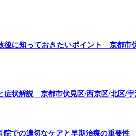
後に知っておきたいポイント 京都市伏見
症状解説 京都市伏見区/西京区/北区/宇
院での適切なケアと早期治療の重要性 京