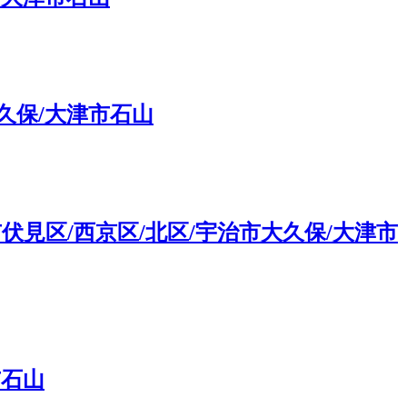
久保/大津市石山
見区/西京区/北区/宇治市大久保/大津市
市石山