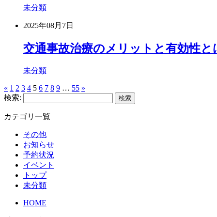
未分類
2025年08月7日
交通事故治療のメリットと有効性と
未分類
«
1
2
3
4
5
6
7
8
9
…
55
»
検索:
カテゴリ一覧
その他
お知らせ
予約状況
イベント
トップ
未分類
HOME