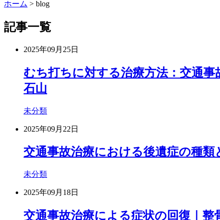
ホーム
>
blog
記事一覧
2025年09月25日
むち打ちに対する治療方法：交通事故
石山
未分類
2025年09月22日
交通事故治療における後遺症の種類と
未分類
2025年09月18日
交通事故治療による症状の回復｜整骨