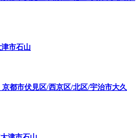
大津市石山
都市伏見区/西京区/北区/宇治市大久
/大津市石山