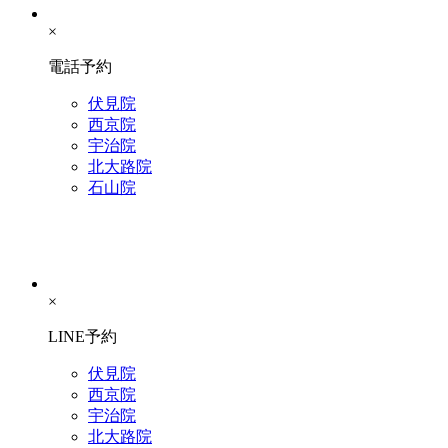
×
電話予約
伏見院
西京院
宇治院
北大路院
石山院
×
LINE予約
伏見院
西京院
宇治院
北大路院