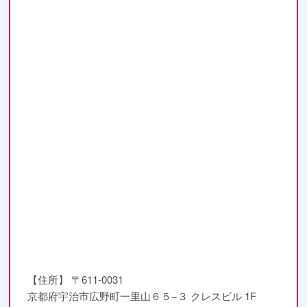
【住所】
〒611-0031
京都府宇治市広野町一里山６５−３ クレスビル 1F