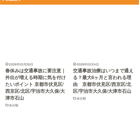
2026年03月26日
2026年03月4日
春休みは交通事故に要注意｜
交通事故治療はいつまで通え
外出が増える時期に気を付け
る？最大6ヶ月と言われる理
たいポイント 京都市伏見区/
由 京都市伏見区/西京区/北
西京区/北区/宇治市大久保/大
区/宇治市大久保/大津市石山
津市石山
未分類
未分類