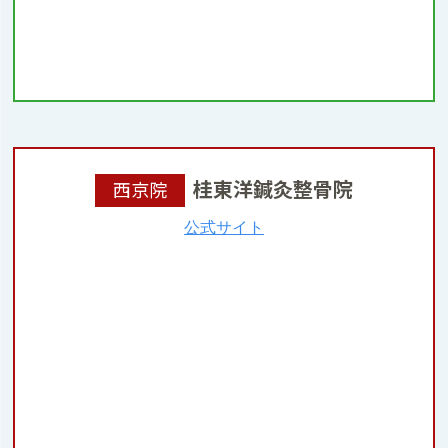
桂東洋鍼灸整骨院
西京院
公式サイト