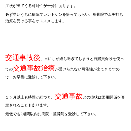
症状が出てくる可能性が十分にあります。
必ず早いうちに病院でレントゲンを撮ってもらい、整骨院でムチ打ち
治療を受ける事をオススメします。
交通事故後
、日にちが経ち過ぎてしまうと自賠責保険を使っ
交通事故治療
ての
が受けられない可能性が出てきますの
で、お早目に受診して下さい。
交通事故
１ヶ月以上も時間が経つと、
との症状は因果関係を否
定されることもあります。
最低でも
2
週間以内に病院・整骨院を受診して下さい。