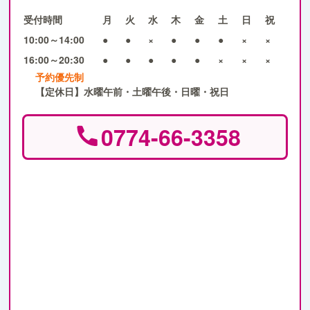
受付時間
月
火
水
木
金
土
日
祝
10:00～14:00
●
●
×
●
●
●
×
×
16:00～20:30
●
●
●
●
●
×
×
×
予約優先制
【定休日】水曜午前・土曜午後・日曜・祝日
0774-66-3358