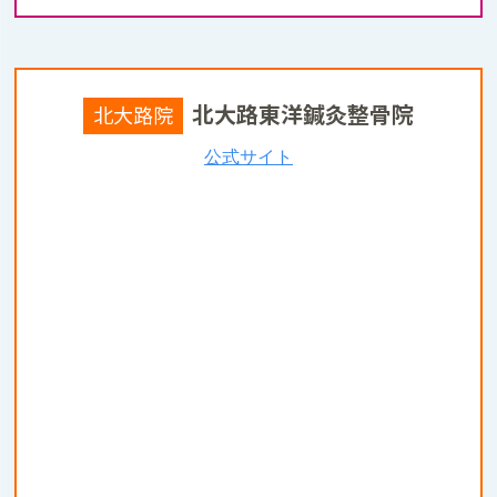
北大路東洋鍼灸整骨院
北大路院
公式サイト