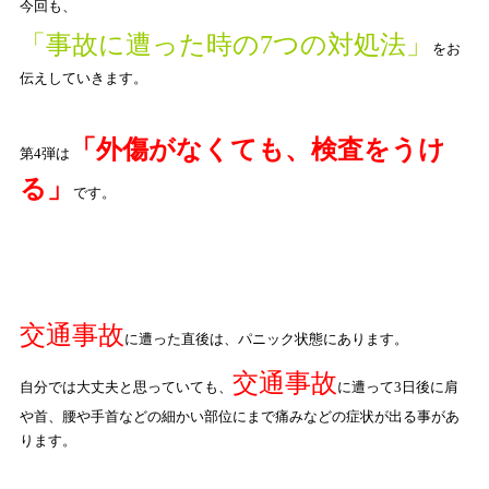
今回も、
「事故に遭った時の
7
つの対処法」
をお
伝えしていきます。
「外傷がなくても、検査をうけ
第
4
弾は
る」
です。
交通事故
に遭った直後は、パニック状態にあります。
交通事故
自分では大丈夫と思っていても、
に遭って
3
日後に肩
や首、腰や手首などの細かい部位にまで痛みなどの症状が出る事があ
ります。