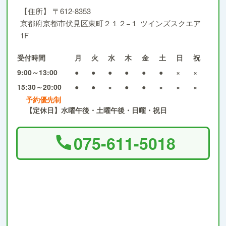
【住所】
〒612-8353
京都府京都市伏見区東町２１２−１ ツインズスクエア
1F
受付時間
月
火
水
木
金
土
日
祝
9:00～13:00
●
●
●
●
●
●
×
×
15:30～20:00
●
●
×
●
●
×
×
×
予約優先制
【定休日】水曜午後・土曜午後・日曜・祝日
075-611-5018