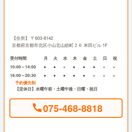
【住所】
〒603-8142
京都府京都市北区小山北山総町２６ 米田ビル 1F
受付時間
月
火
水
木
金
土
日
祝
10:00～14:00
●
●
×
●
●
●
×
×
16:00～20:30
●
●
●
●
●
×
×
×
予約優先制
【定休日】水曜午前・土曜午後・日曜・祝日
075-468-8818