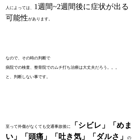
1
週間
~2
週間後に症状が出る
人によっては、
可能性
があります。
なので、その時の判断で
病院での検査、整骨院でのムチ打ち治療は大丈夫だろう。。。
と、判断しない事です。
「シビレ」「めま
至って外傷がなくても交通事故後に
い」「頭痛」「吐き気」「ダルさ」
の