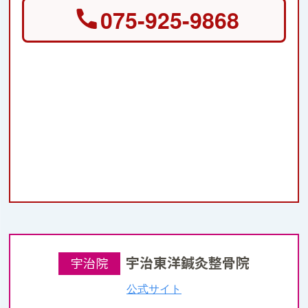
075-925-9868
宇治東洋鍼灸整骨院
宇治院
公式サイト