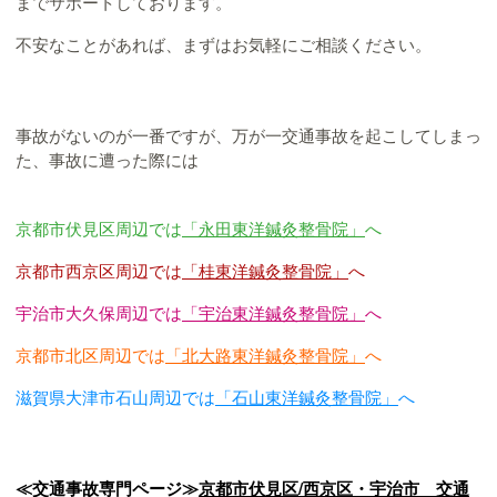
までサポートしております。
不安なことがあれば、まずはお気軽にご相談ください。
事故がないのが一番ですが、万が一交通事故を起こしてしまっ
た、事故に遭った際には
京都市伏見区周辺では
「永田東洋鍼灸整骨院」
へ
京都市西京区周辺では
「桂東洋鍼灸整骨院」
へ
宇治市大久保周辺では
「宇治東洋鍼灸整骨院」
へ
京都市北区周辺では
「北大路東洋鍼灸整骨院」
へ
滋賀県大津市石山周辺では
「石山東洋鍼灸整骨院」
へ
≪交通事故専門ページ≫
京都市伏見区/西京区・宇治市 交通