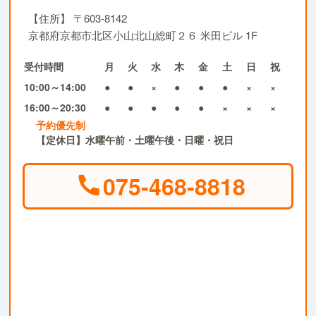
【住所】
〒603-8142
京都府京都市北区小山北山総町２６ 米田ビル 1F
受付時間
月
火
水
木
金
土
日
祝
10:00～14:00
●
●
×
●
●
●
×
×
16:00～20:30
●
●
●
●
●
×
×
×
予約優先制
【定休日】水曜午前・土曜午後・日曜・祝日
075-468-8818