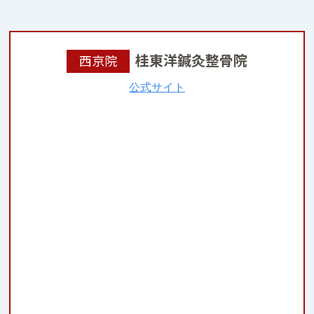
桂東洋鍼灸整骨院
西京院
公式サイト