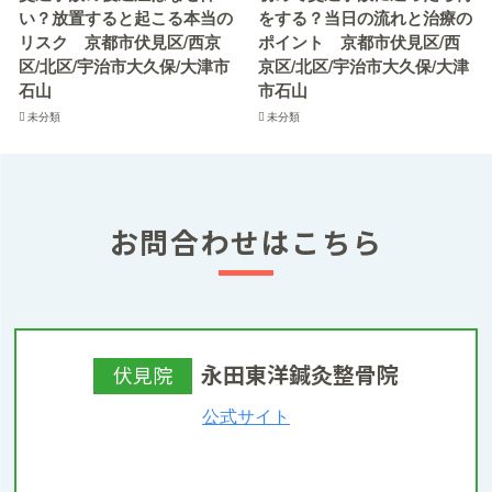
い？放置すると起こる本当の
をする？当日の流れと治療の
リスク 京都市伏見区/西京
ポイント 京都市伏見区/西
区/北区/宇治市大久保/大津市
京区/北区/宇治市大久保/大津
石山
市石山
未分類
未分類
お問合わせはこちら
永田東洋鍼灸整骨院
伏見院
公式サイト