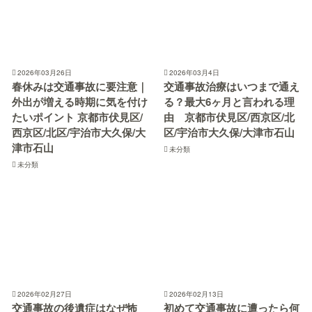
2026年03月26日
2026年03月4日
春休みは交通事故に要注意｜
交通事故治療はいつまで通え
外出が増える時期に気を付け
る？最大6ヶ月と言われる理
たいポイント 京都市伏見区/
由 京都市伏見区/西京区/北
西京区/北区/宇治市大久保/大
区/宇治市大久保/大津市石山
津市石山
未分類
未分類
2026年02月27日
2026年02月13日
交通事故の後遺症はなぜ怖
初めて交通事故に遭ったら何