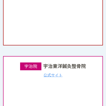
宇治東洋鍼灸整骨院
宇治院
公式サイト