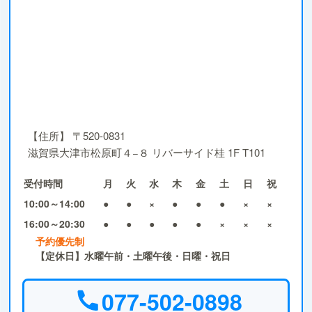
【住所】
〒520-0831
滋賀県大津市松原町４−８ リバーサイド桂 1F T101
受付時間
月
火
水
木
金
土
日
祝
10:00～14:00
●
●
×
●
●
●
×
×
16:00～20:30
●
●
●
●
●
×
×
×
予約優先制
【定休日】水曜午前・土曜午後・日曜・祝日
077-502-0898