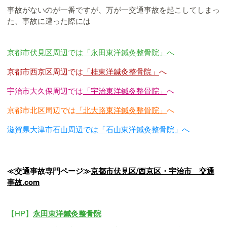
事故がないのが一番ですが、万が一交通事故を起こしてしまっ
た、事故に遭った際には
京都市伏見区周辺では
「永田東洋鍼灸整骨院」
へ
京都市西京区周辺では
「桂東洋鍼灸整骨院」
へ
宇治市大久保周辺では
「宇治東洋鍼灸整骨院」
へ
京都市北区周辺では
「北大路東洋鍼灸整骨院」
へ
滋賀県大津市石山周辺では
「石山東洋鍼灸整骨院」
へ
≪交通事故専門ページ≫
京都市伏見区/西京区・宇治市 交通
事故.com
【HP】
永田東洋鍼灸整骨院