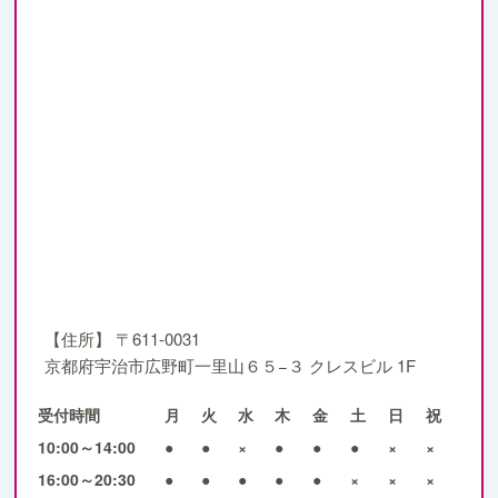
【住所】
〒611-0031
京都府宇治市広野町一里山６５−３ クレスビル 1F
受付時間
月
火
水
木
金
土
日
祝
10:00～14:00
●
●
×
●
●
●
×
×
16:00～20:30
●
●
●
●
●
×
×
×