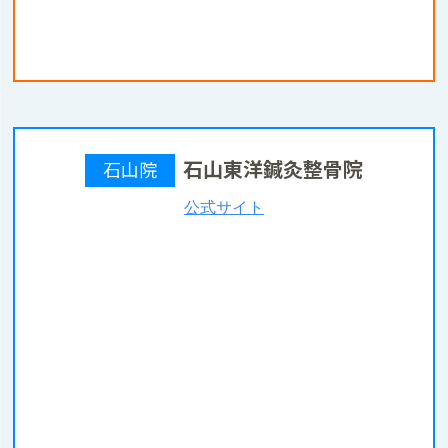
石山東洋鍼灸整骨院
石山院
公式サイト