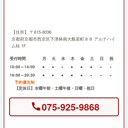
【住所】
〒615-8036
京都府京都市西京区下津林南大般若町８８ アルテハイ
ム桂 1F
受付時間
月
火
水
木
金
土
日
祝
10:00～14:00
●
●
×
●
●
●
×
×
16:00～20:30
●
●
●
●
●
×
×
×
予約優先制
【定休日】水曜午前・土曜午後・日曜・祝日
075-925-9868