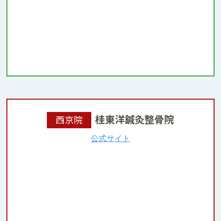
桂東洋鍼灸整骨院
西京院
公式サイト