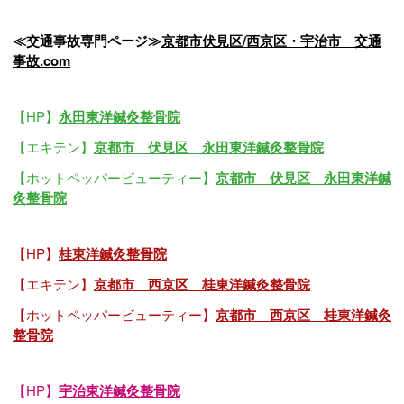
≪交通事故専門ページ≫
京都市伏見区/西京区・宇治市 交通
事故.com
【HP】
永田東洋鍼灸整骨院
【エキテン】
京都市 伏見区 永田東洋鍼灸整骨院
【ホットペッパービューティー】
京都市 伏見区 永田東洋鍼
灸整骨院
【HP】
桂東洋鍼灸整骨院
【エキテン】
京都市 西京区 桂東洋鍼灸整骨院
【ホットペッパービューティー】
京都市 西京区 桂東洋鍼灸
整骨院
【HP】
宇治東洋鍼灸整骨院