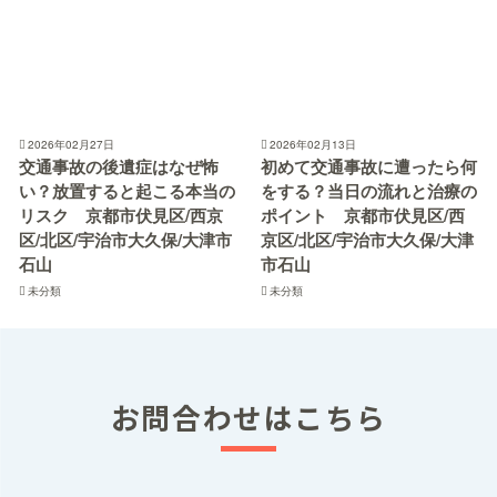
2026年02月27日
2026年02月13日
交通事故の後遺症はなぜ怖
初めて交通事故に遭ったら何
い？放置すると起こる本当の
をする？当日の流れと治療の
リスク 京都市伏見区/西京
ポイント 京都市伏見区/西
区/北区/宇治市大久保/大津市
京区/北区/宇治市大久保/大津
石山
市石山
未分類
未分類
お問合わせはこちら