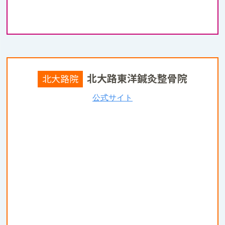
北大路東洋鍼灸整骨院
北大路院
公式サイト