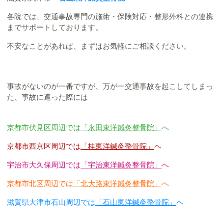
各院では、交通事故専門の施術・保険対応・整形外科との連携
までサポートしております。
不安なことがあれば、まずはお気軽にご相談ください。
事故がないのが一番ですが、万が一交通事故を起こしてしまっ
た、事故に遭った際には
京都市伏見区周辺では
「永田東洋鍼灸整骨院」
へ
京都市西京区周辺では
「桂東洋鍼灸整骨院」
へ
宇治市大久保周辺では
「宇治東洋鍼灸整骨院」
へ
京都市北区周辺では
「北大路東洋鍼灸整骨院」
へ
滋賀県大津市石山周辺では
「石山東洋鍼灸整骨院」
へ