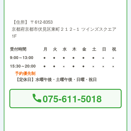
【住所】
〒612-8353
京都府京都市伏見区東町２１２−１ ツインズスクエア
1F
受付時間
月
火
水
木
金
土
日
祝
9:00～13:00
●
●
●
●
●
●
×
×
15:30～20:00
●
●
×
●
●
×
×
×
予約優先制
【定休日】水曜午後・土曜午後・日曜・祝日
075-611-5018