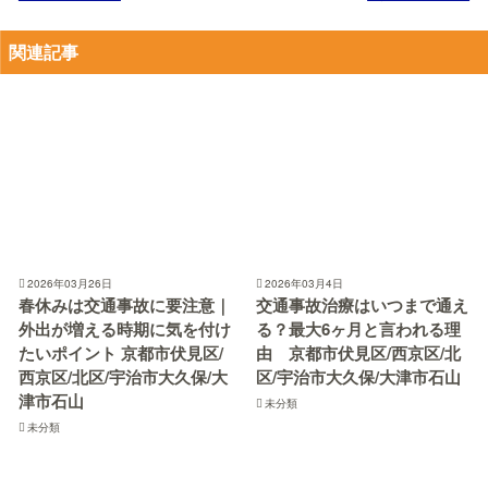
関連記事
2026年03月26日
2026年03月4日
春休みは交通事故に要注意｜
交通事故治療はいつまで通え
外出が増える時期に気を付け
る？最大6ヶ月と言われる理
たいポイント 京都市伏見区/
由 京都市伏見区/西京区/北
西京区/北区/宇治市大久保/大
区/宇治市大久保/大津市石山
津市石山
未分類
未分類