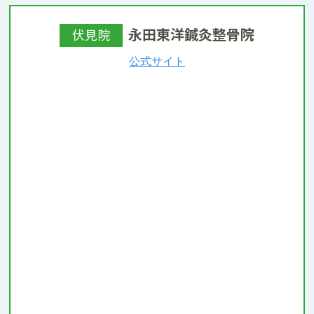
永田東洋鍼灸整骨院
伏見院
公式サイト