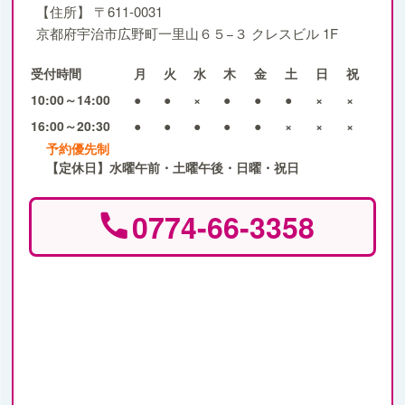
【住所】
〒611-0031
京都府宇治市広野町一里山６５−３ クレスビル 1F
受付時間
月
火
水
木
金
土
日
祝
10:00～14:00
●
●
×
●
●
●
×
×
16:00～20:30
●
●
●
●
●
×
×
×
予約優先制
【定休日】水曜午前・土曜午後・日曜・祝日
0774-66-3358