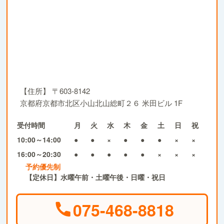
【住所】
〒603-8142
京都府京都市北区小山北山総町２６ 米田ビル 1F
受付時間
月
火
水
木
金
土
日
祝
10:00～14:00
●
●
×
●
●
●
×
×
16:00～20:30
●
●
●
●
●
×
×
×
予約優先制
【定休日】水曜午前・土曜午後・日曜・祝日
075-468-8818