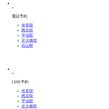
×
電話予約
伏見院
西京院
宇治院
北大路院
石山院
×
LINE予約
伏見院
西京院
宇治院
北大路院