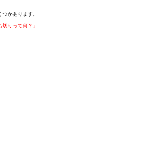
くつかあります。
ち切りって何？」