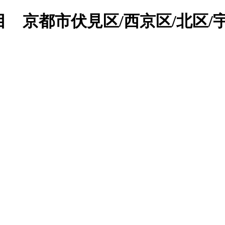
 京都市伏見区/西京区/北区/