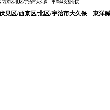
/西京区/北区/宇治市大久保 東洋鍼灸整骨院
見区/西京区/北区/宇治市大久保 東洋