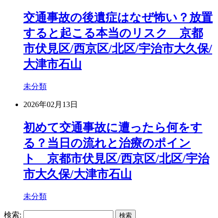
交通事故の後遺症はなぜ怖い？放置
すると起こる本当のリスク 京都
市伏見区/西京区/北区/宇治市大久保/
大津市石山
未分類
2026年02月13日
初めて交通事故に遭ったら何をす
る？当日の流れと治療のポイン
ト 京都市伏見区/西京区/北区/宇治
市大久保/大津市石山
未分類
検索: