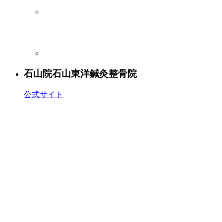
石山院
石山東洋鍼灸整骨院
公式サイト