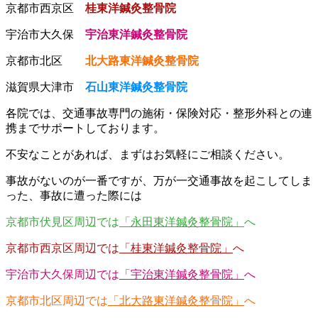
京都市西京区
桂東洋鍼灸整骨院
宇治市大久保
宇治東洋鍼灸整骨院
京都市北区
北大路東洋鍼灸整骨院
滋賀県大津市
石山東洋鍼灸整骨院
各院では、交通事故専門の施術・保険対応・整形外科との連
携までサポートしております。
不安なことがあれば、まずはお気軽にご相談ください。
事故がないのが一番ですが、万が一交通事故を起こしてしま
った、事故に遭った際には
京都市伏見区周辺では
「永田東洋鍼灸整骨院」
へ
京都市西京区周辺では
「桂東洋鍼灸整骨院」
へ
宇治市大久保周辺では
「宇治東洋鍼灸整骨院」
へ
京都市北区周辺では
「北大路東洋鍼灸整骨院」
へ