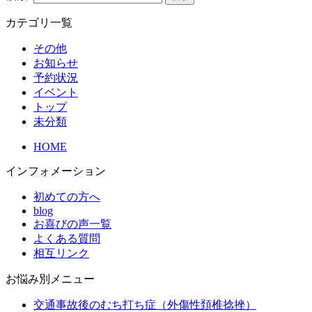
カテゴリ一覧
その他
お知らせ
予約状況
イベント
トップ
未分類
HOME
インフォメーション
初めての方へ
blog
お喜びの声一覧
よくある質問
相互リンク
お悩み別メニュー
交通事故後のむち打ち症（外傷性頚椎捻挫）