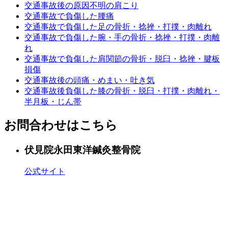
交通事故後の原因不明の肩こり
交通事故で負傷した腰痛
交通事故で負傷した足の骨折・捻挫・打撲・肉離れ
交通事故で負傷した腕・手の骨折・捻挫・打撲・肉離
れ
交通事故で負傷した肩関節の骨折・脱臼・捻挫・腱板
損傷
交通事故後の頭痛・めまい・吐き気
交通事故後負傷した膝の骨折・脱臼・打撲・肉離れ・
半月板・じん帯
お問合わせはこちら
伏見院
永田東洋鍼灸整骨院
公式サイト