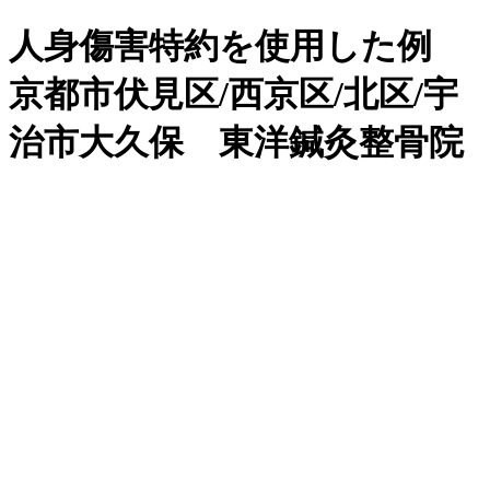
人身傷害特約を使用した例
京都市伏見区/西京区/北区/宇
治市大久保 東洋鍼灸整骨院