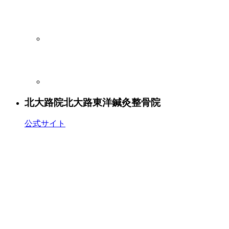
北大路院
北大路東洋鍼灸整骨院
公式サイト