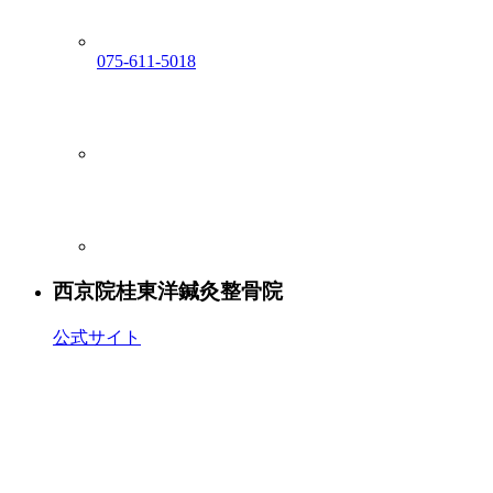
075-611-5018
西京院
桂東洋鍼灸整骨院
公式サイト