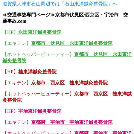
滋賀県大津市石山周辺では
「石山東洋鍼灸整骨院」
へ
≪交通事故専門ページ≫
京都市伏見区/西京区・宇治市 交
通事故.com
【HP】
永田東洋鍼灸整骨院
【エキテン】
京都市 伏見区 永田東洋鍼灸整骨院
【ホットペッパービューティー】
京都市 伏見区 永田東洋
鍼灸整骨院
【HP】
桂東洋鍼灸整骨院
【エキテン】
京都市 西京区 桂東洋鍼灸整骨院
【ホットペッパービューティー】
京都市 西京区 桂東洋鍼
灸整骨院
【HP】
宇治東洋鍼灸整骨院
【エキテン】
京都府 宇治市 宇治東洋鍼灸整骨院
【ホットペッパービューティー】
京都府 宇治市 宇治東洋