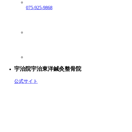
075-925-9868
宇治院
宇治東洋鍼灸整骨院
公式サイト