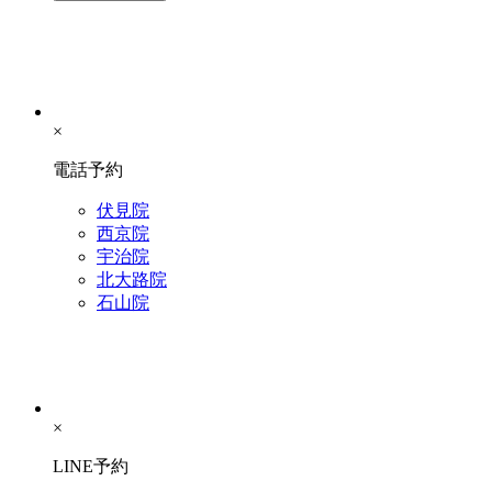
×
電話予約
伏見院
西京院
宇治院
北大路院
石山院
×
LINE予約