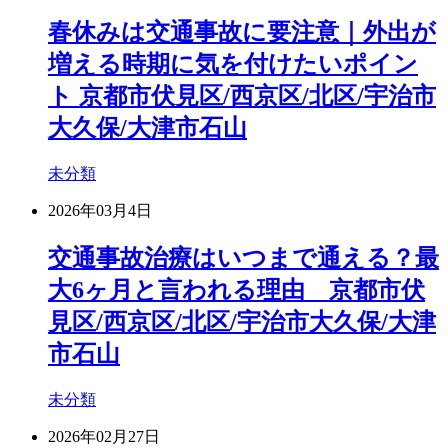
春休みは交通事故に要注意｜外出が
増える時期に気を付けたいポイン
ト 京都市伏見区/西京区/北区/宇治市
大久保/大津市石山
未分類
2026年03月4日
交通事故治療はいつまで通える？最
大6ヶ月と言われる理由 京都市伏
見区/西京区/北区/宇治市大久保/大津
市石山
未分類
2026年02月27日