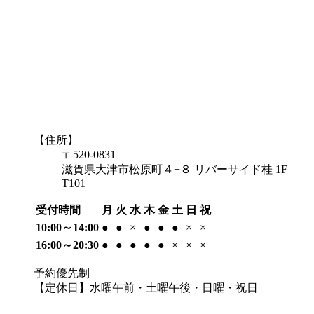
【住所】
〒520-0831
滋賀県大津市松原町４−８ リバーサイド桂 1F
T101
受付時間
月
火
水
木
金
土
日
祝
10:00～14:00
●
●
×
●
●
●
×
×
16:00～20:30
●
●
●
●
●
×
×
×
予約優先制
【定休日】水曜午前・土曜午後・日曜・祝日