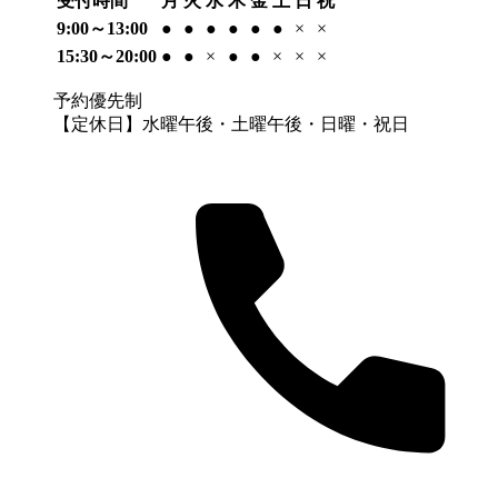
受付時間
月
火
水
木
金
土
日
祝
9:00～13:00
●
●
●
●
●
●
×
×
15:30～20:00
●
●
×
●
●
×
×
×
予約優先制
【定休日】水曜午後・土曜午後・日曜・祝日