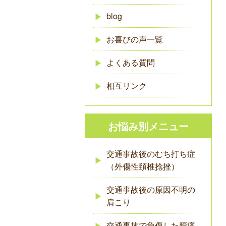
blog
お喜びの声一覧
よくある質問
相互リンク
お悩み別メニュー
交通事故後のむち打ち症
（外傷性頚椎捻挫）
交通事故後の原因不明の
肩こり
交通事故で負傷した腰痛