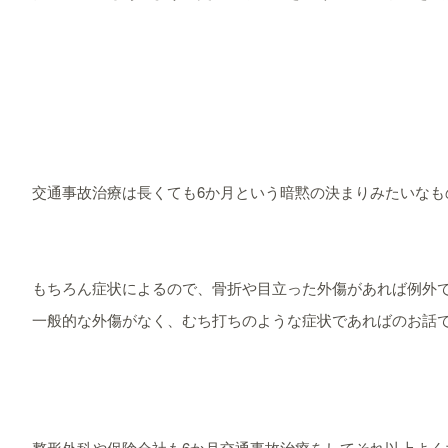
交通事故治療は長くても6か月という暗黙の決まりみたいなも
もちろん症状によるので、骨折や目立った外傷があれば例外
一般的な外傷がなく、むち打ちのような症状であればのお話
整形外科や保険会社も6か月交通事故治療をしてそれ以上よく