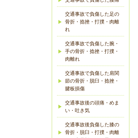
交通事故で負傷した足の
骨折・捻挫・打撲・肉離
れ
交通事故で負傷した腕・
手の骨折・捻挫・打撲・
肉離れ
交通事故で負傷した肩関
節の骨折・脱臼・捻挫・
腱板損傷
交通事故後の頭痛・めま
い・吐き気
交通事故後負傷した膝の
骨折・脱臼・打撲・肉離