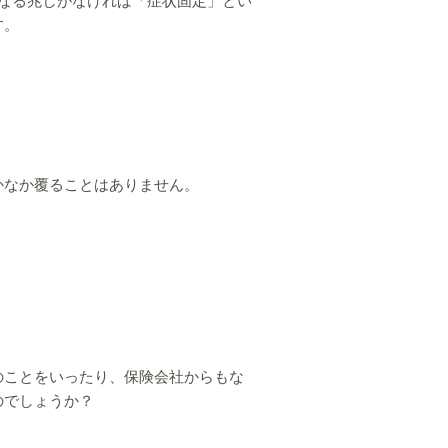
す。
かなか覆ることはありません。
のことをいったり、保険会社からもな
のでしょうか？