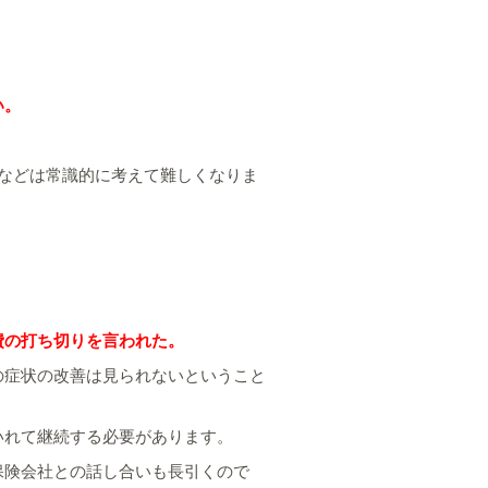
い。
などは常識的に考えて難しくなりま
費の打ち切りを言われた。
の症状の改善は見られないということ
いれて継続する必要があります。
保険会社との話し合いも長引くので