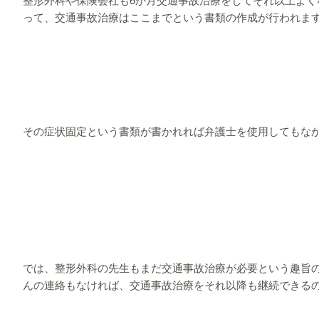
って、交通事故治療はここまでという書類の作成が行われま
その症状固定という書類が書かれれば弁護士を使用してもな
では、整形外科の先生もまだ交通事故治療が必要という趣旨
んの連絡もなければ、交通事故治療をそれ以降も継続できる