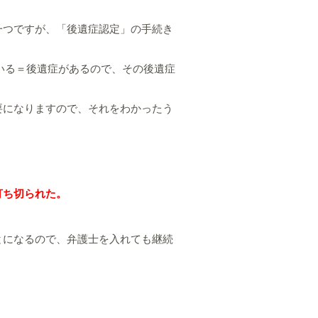
一つですが、「後遺症認定」の手続き
いる＝後遺症があるので、その後遺症
要になりますので、それをわかったう
打ち切られた。
。
とになるので、弁護士を入れても継続