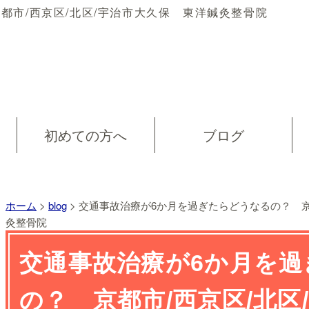
都市/西京区/北区/宇治市大久保 東洋鍼灸整骨院
初めての方へ
ブログ
ホーム
>
blog
>
交通事故治療が6か月を過ぎたらどうなるの？ 京
灸整骨院
交通事故治療が6か月を
の？ 京都市/西京区/北