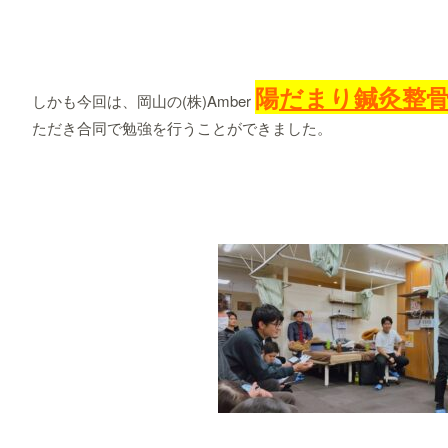
陽
だ
まり鍼灸整
しかも今回は、岡山の(株)Amber
ただき合同で勉強を行うことができました。