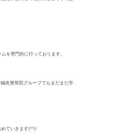
ラムを専門的に行っております。
東洋鍼灸整骨院グループでもまだまだ学
いきます(^^)/