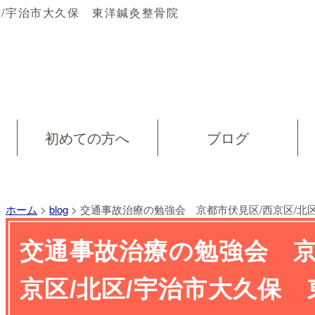
区/宇治市大久保 東洋鍼灸整骨院
初めての方へ
ブログ
ホーム
>
blog
>
交通事故治療の勉強会 京都市伏見区/西京区/北
交通事故治療の勉強会 京
京区/北区/宇治市大久保