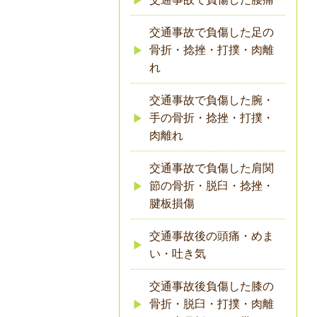
交通事故で負傷した足の
骨折・捻挫・打撲・肉離
れ
交通事故で負傷した腕・
手の骨折・捻挫・打撲・
肉離れ
交通事故で負傷した肩関
節の骨折・脱臼・捻挫・
腱板損傷
交通事故後の頭痛・めま
い・吐き気
交通事故後負傷した膝の
骨折・脱臼・打撲・肉離