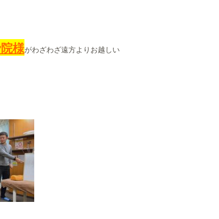
骨院様
がわざわざ遠方よりお越しい