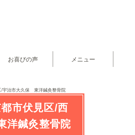
お喜びの声
メニュー
区/宇治市大久保 東洋鍼灸整骨院
都市伏見区/西
 東洋鍼灸整骨院