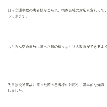
日々交通事故の患者様がこられ、損保会社の対応も変わって
ってきます。
もちろん交通事故に遭った際の様々な症状の改善ができるよ
先日は交通事故に遭った際の患者様の対応や、基本的な知識
しました。