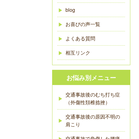
blog
お喜びの声一覧
よくある質問
相互リンク
お悩み別メニュー
交通事故後のむち打ち症
（外傷性頚椎捻挫）
交通事故後の原因不明の
肩こり
交通事故で負傷した腰痛